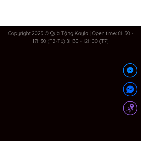
Copyright 2025 © Quà Tặng Kayla | Open time: 8H30 -
17H30 (T2-T6) 8H30 - 12H00 (T7)