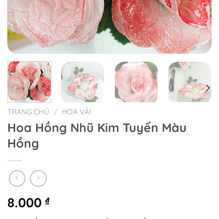
TRANG CHỦ
/
HOA VẢI
Hoa Hồng Nhũ Kim Tuyến Màu
Hồng
8.000
₫