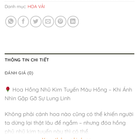
Danh mục:
HOA VẢI
THÔNG TIN CHI TIẾT
ĐÁNH GIÁ (0)
Hoa Hồng Nhũ Kim Tuyến Màu Hồng – Khi Ánh
Nhìn Gặp Gỡ Sự Lung Linh
Không phải cánh hoa nào cũng có thể khiến người
ta dừng lại thật lâu để ngắm – nhưng đóa hồng
phủ nhũ kim tuyến này thì có thể.