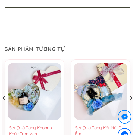
SẢN PHẨM TƯƠNG TỰ
Set Quà Tặng Khoảnh
Set Quà Tặng Kết Nối Dịu
Khắc Trọn Vẹn
Êm