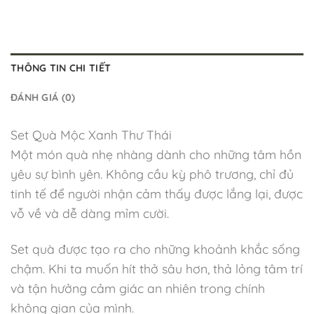
THÔNG TIN CHI TIẾT
ĐÁNH GIÁ (0)
Set Quà Mộc Xanh Thư Thái
Một món quà nhẹ nhàng dành cho những tâm hồn
yêu sự bình yên. Không cầu kỳ phô trương, chỉ đủ
tinh tế để người nhận cảm thấy được lắng lại, được
vỗ về và dễ dàng mỉm cười.
Set quà được tạo ra cho những khoảnh khắc sống
chậm. Khi ta muốn hít thở sâu hơn, thả lỏng tâm trí
và tận hưởng cảm giác an nhiên trong chính
không gian của mình.