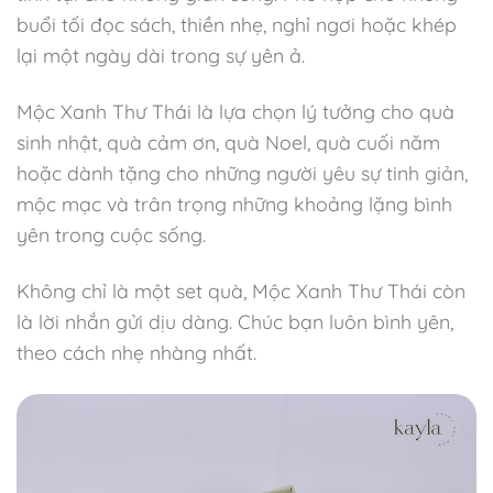
buổi tối đọc sách, thiền nhẹ, nghỉ ngơi hoặc khép
lại một ngày dài trong sự yên ả.
Mộc Xanh Thư Thái là lựa chọn lý tưởng cho quà
sinh nhật, quà cảm ơn, quà Noel, quà cuối năm
hoặc dành tặng cho những người yêu sự tinh giản,
mộc mạc và trân trọng những khoảng lặng bình
yên trong cuộc sống.
Không chỉ là một set quà, Mộc Xanh Thư Thái còn
là lời nhắn gửi dịu dàng. Chúc bạn luôn bình yên,
theo cách nhẹ nhàng nhất.