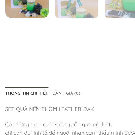
THÔNG TIN CHI TIẾT
ĐÁNH GIÁ (0)
SET QUÀ NẾN THƠM LEATHER OAK
Có những món quà không cần quá nổi bật,
chỉ cần đủ tinh tế để người nhận cảm thấy mình đượ