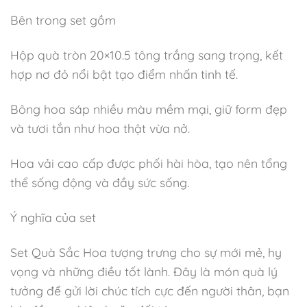
Bên trong set gồm
Hộp quà tròn 20×10.5 tông trắng sang trọng, kết
hợp nơ đỏ nổi bật tạo điểm nhấn tinh tế.
Bông hoa sáp nhiều màu mềm mại, giữ form đẹp
và tươi tắn như hoa thật vừa nở.
Hoa vải cao cấp được phối hài hòa, tạo nên tổng
thể sống động và đầy sức sống.
Ý nghĩa của set
Set Quà Sắc Hoa tượng trưng cho sự mới mẻ, hy
vọng và những điều tốt lành. Đây là món quà lý
tưởng để gửi lời chúc tích cực đến người thân, bạn