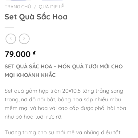
TRANG CHỦ
/
QUÀ DỊP LỄ
Set Quà Sắc Hoa
79.000
₫
SET QUÀ SẮC HOA – MÓN QUÀ TƯƠI MỚI CHO
MỌI KHOẢNH KHẮC
Set quà gồm hộp tròn 20×10.5 tông trắng sang
trọng, nơ đỏ nổi bật, bông hoa sáp nhiều màu
mềm mại và hoa vải cao cấp được phối hài hòa
như bó hoa tươi rực rỡ.
Tượng trưng cho sự mới mẻ và những điều tốt