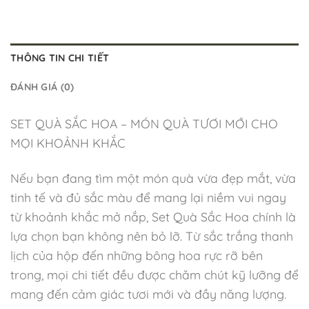
THÔNG TIN CHI TIẾT
ĐÁNH GIÁ (0)
SET QUÀ SẮC HOA – MÓN QUÀ TƯƠI MỚI CHO
MỌI KHOẢNH KHẮC
Nếu bạn đang tìm một món quà vừa đẹp mắt, vừa
tinh tế và đủ sắc màu để mang lại niềm vui ngay
từ khoảnh khắc mở nắp, Set Quà Sắc Hoa chính là
lựa chọn bạn không nên bỏ lỡ. Từ sắc trắng thanh
lịch của hộp đến những bông hoa rực rỡ bên
trong, mọi chi tiết đều được chăm chút kỹ lưỡng để
mang đến cảm giác tươi mới và đầy năng lượng.