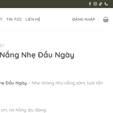
ẬT
TIN TỨC
LIÊN HỆ
ĐĂNG NHẬP
HẬT
 Nắng Nhẹ Đầu Ngày
hẹ Đầu Ngày
– Nhẹ nhàng như nắng sớm, tươi tắn
9 cm, nơ hồng dịu dàng.