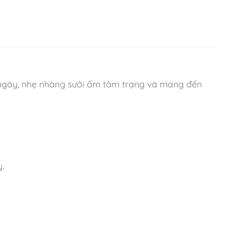
 ngày, nhẹ nhàng sưởi ấm tâm trạng và mang đến
.