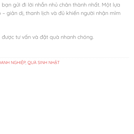
bạn gửi đi lời nhắn nhủ chân thành nhất. Một lựa
 – giản dị, thanh lịch và đủ khiến người nhận mỉm
 được tư vấn và đặt quà nhanh chóng.
ANH NGHIỆP
,
QUÀ SINH NHẬT