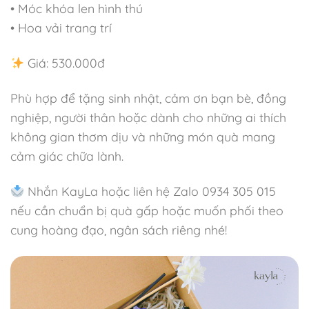
• Móc khóa len hình thú
• Hoa vải trang trí
Giá: 530.000đ
Phù hợp để tặng sinh nhật, cảm ơn bạn bè, đồng
nghiệp, người thân hoặc dành cho những ai thích
không gian thơm dịu và những món quà mang
cảm giác chữa lành.
Nhắn KayLa hoặc liên hệ Zalo 0934 305 015
nếu cần chuẩn bị quà gấp hoặc muốn phối theo
cung hoàng đạo, ngân sách riêng nhé!