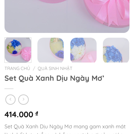
TRANG CHỦ
/
QUÀ SINH NHẬT
Set Quà Xanh Dịu Ngày Mơ’
414.000
₫
Set Quà Xanh Dịu Ngày Mơ mang gam xanh mát