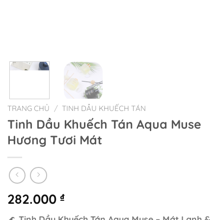
TRANG CHỦ
/
TINH DẦU KHUẾCH TÁN
Tinh Dầu Khuếch Tán Aqua Muse
Hương Tươi Mát
282.000
₫
🌊
Tinh Dầu Khuếch Tán Aqua Muse – Mát Lạnh &