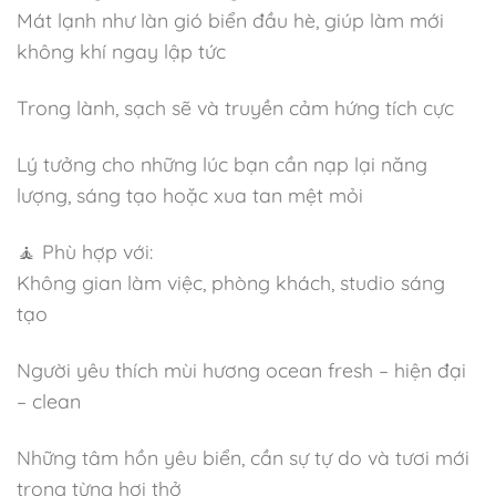
Mát lạnh như làn gió biển đầu hè, giúp làm mới
không khí ngay lập tức
Trong lành, sạch sẽ và truyền cảm hứng tích cực
Lý tưởng cho những lúc bạn cần nạp lại năng
lượng, sáng tạo hoặc xua tan mệt mỏi
🧘 Phù hợp với:
Không gian làm việc, phòng khách, studio sáng
tạo
Người yêu thích mùi hương ocean fresh – hiện đại
– clean
Những tâm hồn yêu biển, cần sự tự do và tươi mới
trong từng hơi thở