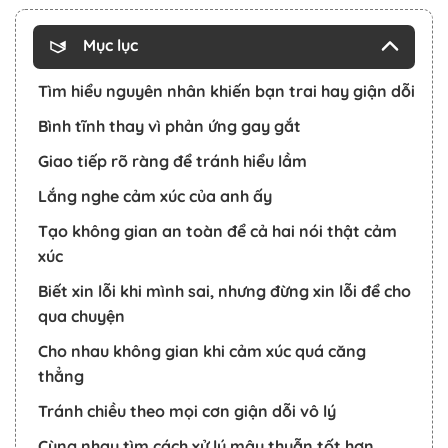
Mục lục
Tìm hiểu nguyên nhân khiến bạn trai hay giận dỗi
Bình tĩnh thay vì phản ứng gay gắt
Giao tiếp rõ ràng để tránh hiểu lầm
Lắng nghe cảm xúc của anh ấy
Tạo không gian an toàn để cả hai nói thật cảm
xúc
Biết xin lỗi khi mình sai, nhưng đừng xin lỗi để cho
qua chuyện
Cho nhau không gian khi cảm xúc quá căng
thẳng
Tránh chiều theo mọi cơn giận dỗi vô lý
Cùng nhau tìm cách xử lý mâu thuẫn tốt hơn