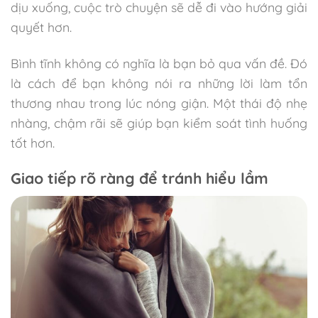
dịu xuống, cuộc trò chuyện sẽ dễ đi vào hướng giải
quyết hơn.
Bình tĩnh không có nghĩa là bạn bỏ qua vấn đề. Đó
là cách để bạn không nói ra những lời làm tổn
thương nhau trong lúc nóng giận. Một thái độ nhẹ
nhàng, chậm rãi sẽ giúp bạn kiểm soát tình huống
tốt hơn.
Giao tiếp rõ ràng để tránh hiểu lầm