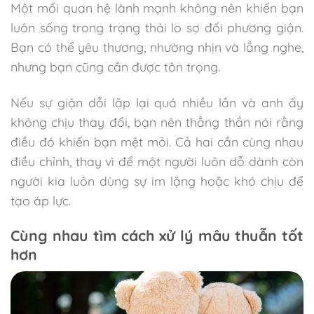
Một mối quan hệ lành mạnh không nên khiến bạn
luôn sống trong trạng thái lo sợ đối phương giận.
Bạn có thể yêu thương, nhường nhịn và lắng nghe,
nhưng bạn cũng cần được tôn trọng.
Nếu sự giận dỗi lặp lại quá nhiều lần và anh ấy
không chịu thay đổi, bạn nên thẳng thắn nói rằng
điều đó khiến bạn mệt mỏi. Cả hai cần cùng nhau
điều chỉnh, thay vì để một người luôn dỗ dành còn
người kia luôn dùng sự im lặng hoặc khó chịu để
tạo áp lực.
Cùng nhau tìm cách xử lý mâu thuẫn tốt
hơn