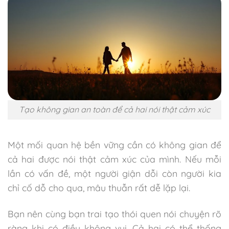
Tạo không gian an toàn để cả hai nói thật cảm xúc
Một mối quan hệ bền vững cần có không gian để
cả hai được nói thật cảm xúc của mình. Nếu mỗi
lần có vấn đề, một người giận dỗi còn người kia
chỉ cố dỗ cho qua, mâu thuẫn rất dễ lặp lại.
Bạn nên cùng bạn trai tạo thói quen nói chuyện rõ
ràng khi có điều không vui. Cả hai có thể thống