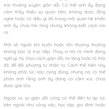
trai thường xuyên giận dỗi. Có thể anh ấy đang
cảm thấy thiếu sự quan tâm, không được lắng
nghe hoặc có điều gì đó trong mối quan hệ khiến
anh ấy chưa hài lòng nhưng không biết cách nói
ra.
Một số người khi buồn hoặc tổn thương thường
không bộc lộ trực tiếp. Thay vì nói rõ mình đang
nghĩ gì, họ chọn cách giận dỗi, im lặng hoặc tỏ thái
độ để đối phương tự nhận ra. Cách thể hiện này
không phải lúc nào cũng đúng, nhưng nó có thể
phản ánh rằng anh ấy đang có cảm xúc chưa
được giải tỏa.
Ngoài ra, sự giận dỗi cũng có thể đến từ áp lực
bên ngoài như công việc, học tập, gia đình hoặc