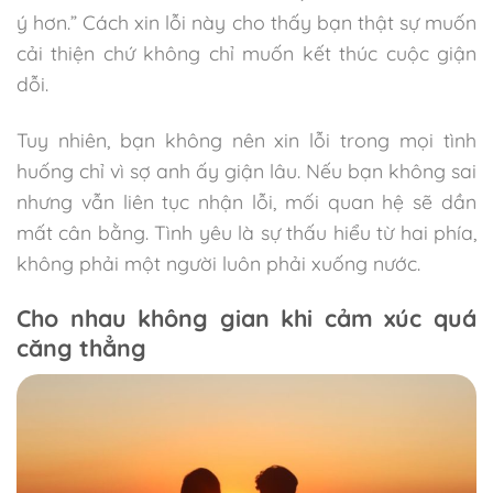
ý hơn.” Cách xin lỗi này cho thấy bạn thật sự muốn
cải thiện chứ không chỉ muốn kết thúc cuộc giận
dỗi.
Tuy nhiên, bạn không nên xin lỗi trong mọi tình
huống chỉ vì sợ anh ấy giận lâu. Nếu bạn không sai
nhưng vẫn liên tục nhận lỗi, mối quan hệ sẽ dần
mất cân bằng. Tình yêu là sự thấu hiểu từ hai phía,
không phải một người luôn phải xuống nước.
Cho nhau không gian khi cảm xúc quá
căng thẳng