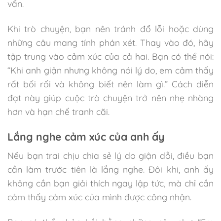
vấn.
Khi trò chuyện, bạn nên tránh đổ lỗi hoặc dùng
những câu mang tính phán xét. Thay vào đó, hãy
tập trung vào cảm xúc của cả hai. Bạn có thể nói:
“Khi anh giận nhưng không nói lý do, em cảm thấy
rất bối rối và không biết nên làm gì.” Cách diễn
đạt này giúp cuộc trò chuyện trở nên nhẹ nhàng
hơn và hạn chế tranh cãi.
Lắng nghe cảm xúc của anh ấy
Nếu bạn trai chịu chia sẻ lý do giận dỗi, điều bạn
cần làm trước tiên là lắng nghe. Đôi khi, anh ấy
không cần bạn giải thích ngay lập tức, mà chỉ cần
cảm thấy cảm xúc của mình được công nhận.