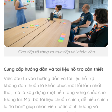
Giao tiếp rõ ràng và trực tiếp với nhân viên
Cung cấp hướng dẫn và tài liệu hỗ trợ cần thiết
Việc đầu tư vào hướng dẫn và tài liệu hỗ trợ
không đơn thuần là khắc phục một lỗi lầm nhất
thời, mà là xây dựng một nền tảng vững chắc cho
tương lai. Một bộ tài liệu chuẩn chỉnh, dễ hiểu chính
là “la bàn” giúp nhân viên tự tin định hướng và