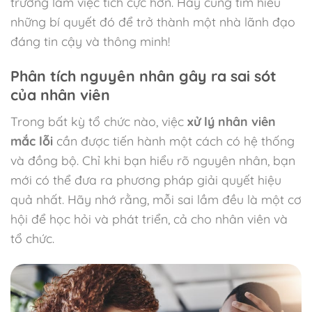
trường làm việc tích cực hơn. Hãy cùng tìm hiểu
những bí quyết đó để trở thành một nhà lãnh đạo
đáng tin cậy và thông minh!
Phân tích nguyên nhân gây ra sai sót
của nhân viên
Trong bất kỳ tổ chức nào, việc
xử lý nhân viên
mắc lỗi
cần được tiến hành một cách có hệ thống
và đồng bộ. Chỉ khi bạn hiểu rõ nguyên nhân, bạn
mới có thể đưa ra phương pháp giải quyết hiệu
quả nhất. Hãy nhớ rằng, mỗi sai lầm đều là một cơ
hội để học hỏi và phát triển, cả cho nhân viên và
tổ chức.