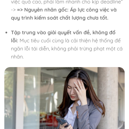
việc quá cao, phải làm nhanh cho kịp deadline”
->
=> Nguyên nhân gốc: Áp lực công việc và
quy trình kiểm soát chất lượng chưa tốt.
Tập trung vào giải quyết vấn đề, không đổ
lỗi:
Mục tiêu cuối cùng là cải thiện hệ thống để
ngăn lỗi tái diễn, không phải trừng phạt một cá
nhân.