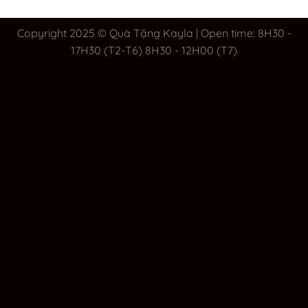
Copyright 2025 © Quà Tặng Kayla | Open time: 8H30 -
17H30 (T2-T6) 8H30 - 12H00 (T7)