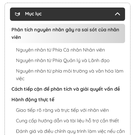
Mục lục
Phân tích nguyên nhân gây ra sai sót của nhân
viên
Nguyên nhân từ Phía Cá nhân Nhân viên
Nguyên nhân từ Phía Quản lý và Lãnh đạo
Nguyên nhân từ phía môi trường và văn hóa làm
việc
Cách tiếp cận để phân tích và giải quyết vấn đề
Hành động thực tế
Giao tiếp rõ ràng và trực tiếp với nhân viên
Cung cấp hướng dẫn và tài liệu hỗ trợ cần thiết
Đánh giá và điều chỉnh quy trình làm việc nếu cần