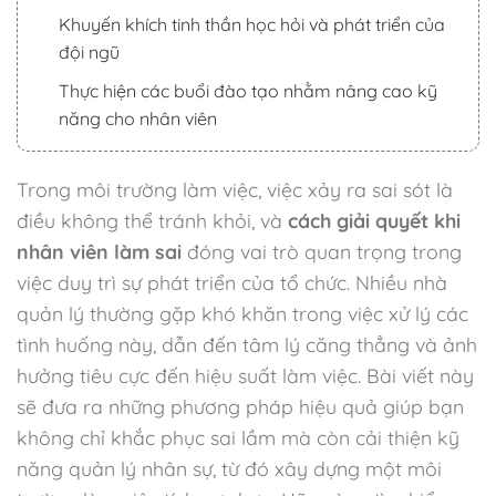
Khuyến khích tinh thần học hỏi và phát triển của
đội ngũ
Thực hiện các buổi đào tạo nhằm nâng cao kỹ
năng cho nhân viên
Trong môi trường làm việc, việc xảy ra sai sót là
điều không thể tránh khỏi, và
cách giải quyết khi
nhân viên làm sai
đóng vai trò quan trọng trong
việc duy trì sự phát triển của tổ chức. Nhiều nhà
quản lý thường gặp khó khăn trong việc xử lý các
tình huống này, dẫn đến tâm lý căng thẳng và ảnh
hưởng tiêu cực đến hiệu suất làm việc. Bài viết này
sẽ đưa ra những phương pháp hiệu quả giúp bạn
không chỉ khắc phục sai lầm mà còn cải thiện kỹ
năng quản lý nhân sự, từ đó xây dựng một môi