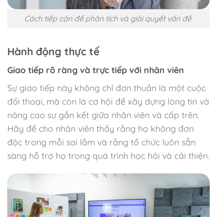
Cách tiếp cận để phân tích và giải quyết vấn đề
Hành động thực tế
Giao tiếp rõ ràng và trực tiếp với nhân viên
Sự giao tiếp này không chỉ đơn thuần là một cuộc
đối thoại, mà còn là cơ hội để xây dựng lòng tin và
nâng cao sự gắn kết giữa nhân viên và cấp trên.
Hãy để cho nhân viên thấy rằng họ không đơn
độc trong mỗi sai lầm và rằng tổ chức luôn sẵn
sàng hỗ trợ họ trong quá trình học hỏi và cải thiện.