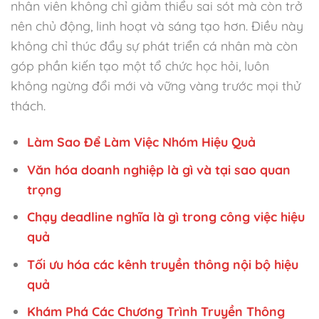
nhân viên không chỉ giảm thiểu sai sót mà còn trở
nên chủ động, linh hoạt và sáng tạo hơn. Điều này
không chỉ thúc đẩy sự phát triển cá nhân mà còn
góp phần kiến tạo một tổ chức học hỏi, luôn
không ngừng đổi mới và vững vàng trước mọi thử
thách.
Làm Sao Để Làm Việc Nhóm Hiệu Quả
Văn hóa doanh nghiệp là gì và tại sao quan
trọng
Chạy deadline nghĩa là gì trong công việc hiệu
quả
Tối ưu hóa các kênh truyền thông nội bộ hiệu
quả
Khám Phá Các Chương Trình Truyền Thông