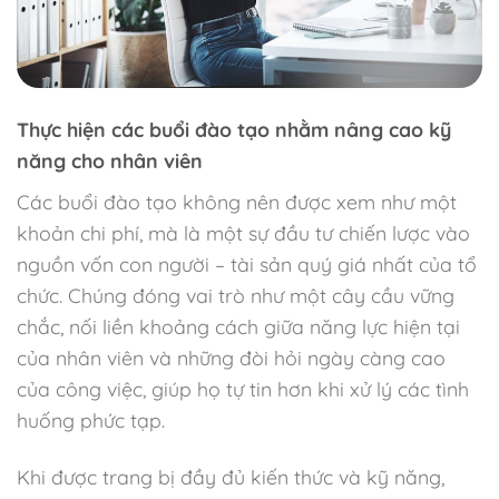
Thực hiện các buổi đào tạo nhằm nâng cao kỹ
năng cho nhân viên
Các buổi đào tạo không nên được xem như một
khoản chi phí, mà là một sự đầu tư chiến lược vào
nguồn vốn con người – tài sản quý giá nhất của tổ
chức. Chúng đóng vai trò như một cây cầu vững
chắc, nối liền khoảng cách giữa năng lực hiện tại
của nhân viên và những đòi hỏi ngày càng cao
của công việc, giúp họ tự tin hơn khi xử lý các tình
huống phức tạp.
Khi được trang bị đầy đủ kiến thức và kỹ năng,