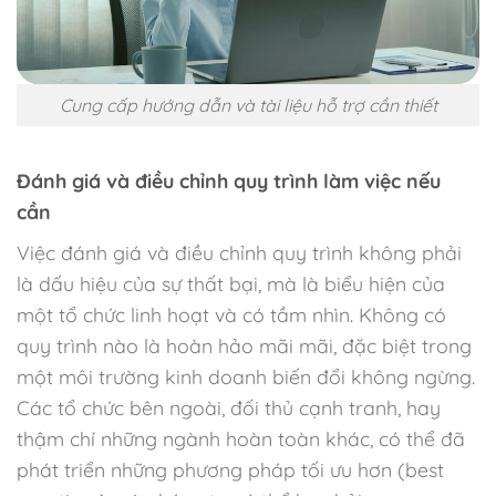
Cung cấp hướng dẫn và tài liệu hỗ trợ cần thiết
Đánh giá và điều chỉnh quy trình làm việc nếu
cần
Việc đánh giá và điều chỉnh quy trình không phải
là dấu hiệu của sự thất bại, mà là biểu hiện của
một tổ chức linh hoạt và có tầm nhìn. Không có
quy trình nào là hoàn hảo mãi mãi, đặc biệt trong
một môi trường kinh doanh biến đổi không ngừng.
Các tổ chức bên ngoài, đối thủ cạnh tranh, hay
thậm chí những ngành hoàn toàn khác, có thể đã
phát triển những phương pháp tối ưu hơn (best