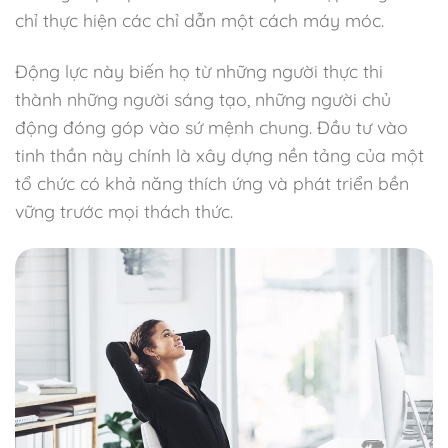
chỉ thực hiện các chỉ dẫn một cách máy móc.
Động lực này biến họ từ những người thực thi
thành những người sáng tạo, những người chủ
động đóng góp vào sứ mệnh chung. Đầu tư vào
tinh thần này chính là xây dựng nền tảng của một
tổ chức có khả năng thích ứng và phát triển bền
vững trước mọi thách thức.