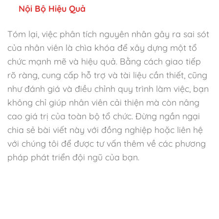
Nội Bộ Hiệu Quả
Tóm lại, việc phân tích nguyên nhân gây ra sai sót
của nhân viên là chìa khóa để xây dựng một tổ
chức mạnh mẽ và hiệu quả. Bằng cách giao tiếp
rõ ràng, cung cấp hỗ trợ và tài liệu cần thiết, cũng
như đánh giá và điều chỉnh quy trình làm việc, bạn
không chỉ giúp nhân viên cải thiện mà còn nâng
cao giá trị của toàn bộ tổ chức. Đừng ngần ngại
chia sẻ bài viết này với đồng nghiệp hoặc liên hệ
với chúng tôi để được tư vấn thêm về các phương
pháp phát triển đội ngũ của bạn.