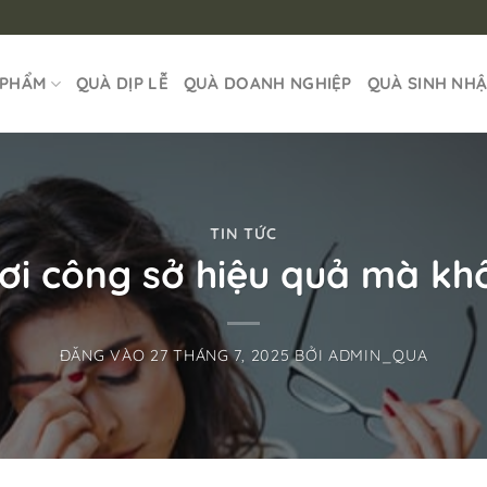
 PHẨM
QUÀ DỊP LỄ
QUÀ DOANH NGHIỆP
QUÀ SINH NH
TIN TỨC
nơi công sở hiệu quả mà kh
ĐĂNG VÀO
27 THÁNG 7, 2025
BỞI
ADMIN_QUA