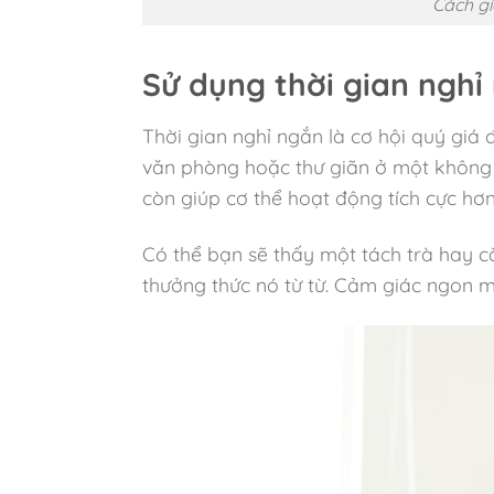
Cách gi
Sử dụng thời gian nghỉ
Thời gian nghỉ ngắn là cơ hội quý giá
văn phòng hoặc thư giãn ở một không g
còn giúp cơ thể hoạt động tích cực hơn
Có thể bạn sẽ thấy một tách trà hay c
thưởng thức nó từ từ. Cảm giác ngon mi