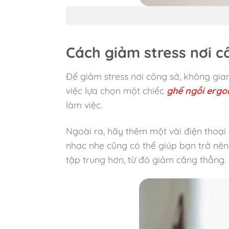
Cách giảm stress nơi c
Để giảm stress nơi công sở, không gia
việc lựa chọn một chiếc
ghế ngồi ergo
làm việc.
Ngoài ra, hãy thêm một vài điện thoại
nhạc nhẹ cũng có thể giúp bạn trở nên
tập trung hơn, từ đó giảm căng thẳng.