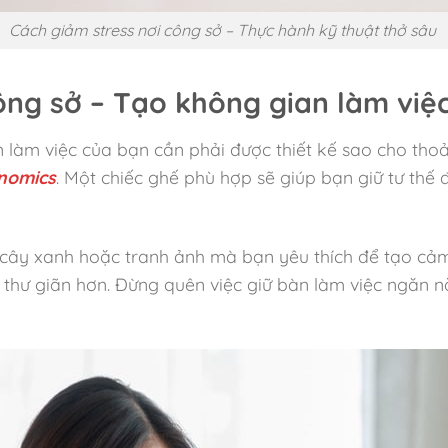
Cách giảm stress nơi công sở – Thực hành kỹ thuật thở sâu
ông sở – Tạo không gian làm việc
n làm việc của bạn cần phải được thiết kế sao cho tho
nomics
. Một chiếc ghế phù hợp sẽ giúp bạn giữ tư thế 
 cây xanh hoặc tranh ảnh mà bạn yêu thích để tạo cảm
 thư giãn hơn. Đừng quên việc giữ bàn làm việc ngăn nắ