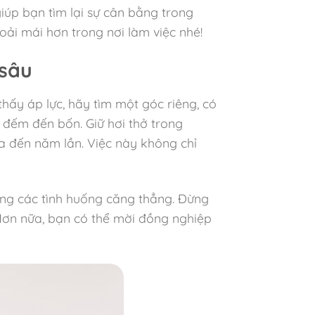
iúp bạn tìm lại sự cân bằng trong
ải mái hơn trong nơi làm việc nhé!
 sâu
hấy áp lực, hãy tìm một góc riêng, có
, đếm đến bốn. Giữ hơi thở trong
ba đến năm lần. Việc này không chỉ
ong các tình huống căng thẳng. Đừng
 Hơn nữa, bạn có thể mời đồng nghiệp