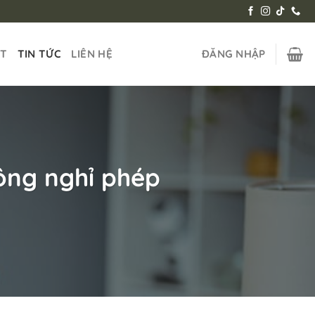
ẬT
TIN TỨC
LIÊN HỆ
ĐĂNG NHẬP
ông nghỉ phép