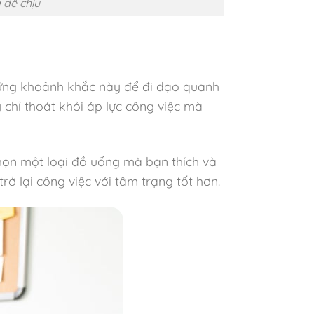
 dễ chịu
những khoảnh khắc này để đi dạo quanh
chỉ thoát khỏi áp lực công việc mà
họn một loại đồ uống mà bạn thích và
ở lại công việc với tâm trạng tốt hơn.