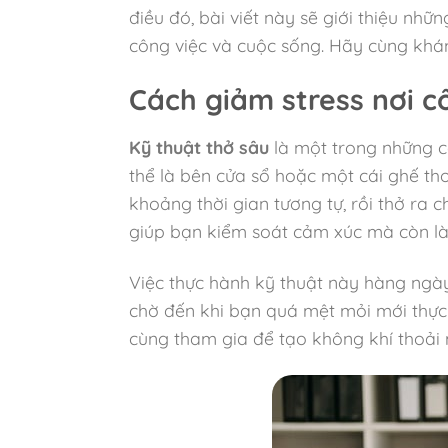
điều đó, bài viết này sẽ giới thiệu nh
công việc và cuộc sống. Hãy cùng khám
Cách giảm stress nơi c
Kỹ thuật thở sâu
là một trong những cá
thể là bên cửa sổ hoặc một cái ghế tho
khoảng thời gian tương tự, rồi thở ra 
giúp bạn kiểm soát cảm xúc mà còn là
Việc thực hành kỹ thuật này hàng ngày
chờ đến khi bạn quá mệt mỏi mới thực 
cùng tham gia để tạo không khí thoải 