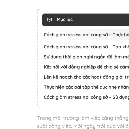
Mục lục
Cách giảm stress nơi công sở – Thực h
Cách giảm stress nơi công sở – Tạo khô
Sử dụng thời gian nghỉ ngắn để làm mớ
Kết nối với đồng nghiệp để chia sẻ cả
Lên kế hoạch cho các hoạt động giải tr
Thực hiện các bài tập thể dục nhẹ nhàn
Cách giảm stress nơi công sở – Sử dụn
Trong môi trường làm việc căng thẳng
suất công việc. Mỗi ngày trôi qua với 