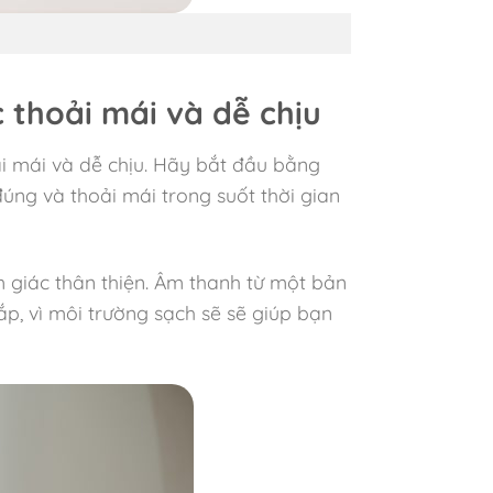
 thoải mái và dễ chịu
ải mái và dễ chịu. Hãy bắt đầu bằng
đúng và thoải mái trong suốt thời gian
 giác thân thiện. Âm thanh từ một bản
p, vì môi trường sạch sẽ sẽ giúp bạn