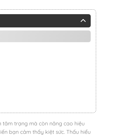
ện tâm trạng mà còn nâng cao hiệu
hiến bạn cảm thấy kiệt sức. Thấu hiểu