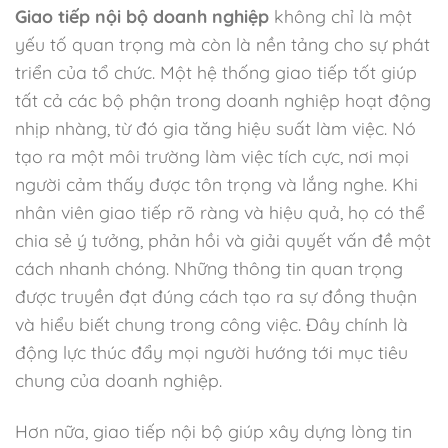
Giao tiếp nội bộ doanh nghiệp
không chỉ là một
yếu tố quan trọng mà còn là nền tảng cho sự phát
triển của tổ chức. Một hệ thống giao tiếp tốt giúp
tất cả các bộ phận trong doanh nghiệp hoạt động
nhịp nhàng, từ đó gia tăng hiệu suất làm việc. Nó
tạo ra một môi trường làm việc tích cực, nơi mọi
người cảm thấy được tôn trọng và lắng nghe. Khi
nhân viên giao tiếp rõ ràng và hiệu quả, họ có thể
chia sẻ ý tưởng, phản hồi và giải quyết vấn đề một
cách nhanh chóng. Những thông tin quan trọng
được truyền đạt đúng cách tạo ra sự đồng thuận
và hiểu biết chung trong công việc. Đây chính là
động lực thúc đẩy mọi người hướng tới mục tiêu
chung của doanh nghiệp.
Hơn nữa, giao tiếp nội bộ giúp xây dựng lòng tin