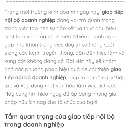
Trong môi trường kinh doanh ngày nay,
giao tiếp
nội bộ doanh nghiệp
đóng vai trò quan trọng
trong việc tạo nên sự gắn kết và thúc đẩy hiệu
suất làm việc của nhân viên. Nhiều doanh nghiệp
gặp khó khăn trong việc duy trì sự thông suốt
trong các kênh truyền thông, dẫn đến hiểu lầm và
xung đột không đáng có. Bài viết này sẽ khám
phá các phương pháp hiệu quả để cải thiện
giao
tiếp nội bộ doanh nghiệp
, giúp tăng cường sự hợp
tác và xây dựng một văn hóa làm việc tích cực.
Hãy cùng tìm hiểu ngay để áp dụng những giải
pháp hữu ích này cho tổ chức của bạn!
Tầm quan trọng của giao tiếp nội bộ
trong doanh nghiệp