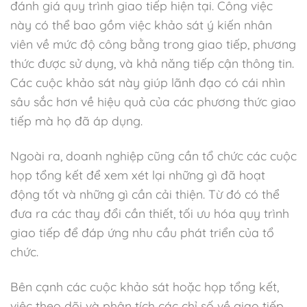
đánh giá quy trình giao tiếp hiện tại. Công việc
này có thể bao gồm việc khảo sát ý kiến nhân
viên về mức độ công bằng trong giao tiếp, phương
thức được sử dụng, và khả năng tiếp cận thông tin.
Các cuộc khảo sát này giúp lãnh đạo có cái nhìn
sâu sắc hơn về hiệu quả của các phương thức giao
tiếp mà họ đã áp dụng.
Ngoài ra, doanh nghiệp cũng cần tổ chức các cuộc
họp tổng kết để xem xét lại những gì đã hoạt
động tốt và những gì cần cải thiện. Từ đó có thể
đưa ra các thay đổi cần thiết, tối ưu hóa quy trình
giao tiếp để đáp ứng nhu cầu phát triển của tổ
chức.
Bên cạnh các cuộc khảo sát hoặc họp tổng kết,
việc theo dõi và phân tích các chỉ số về giao tiếp