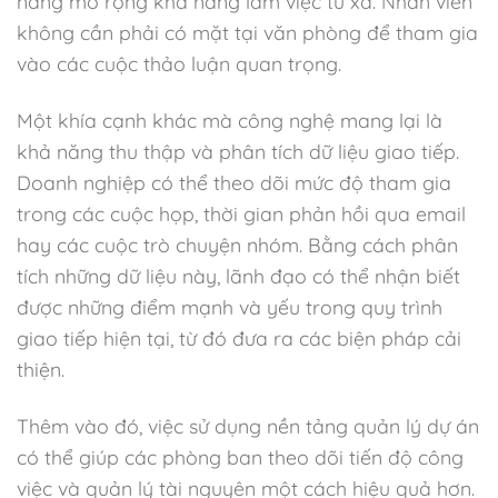
năng mở rộng khả năng làm việc từ xa. Nhân viên
không cần phải có mặt tại văn phòng để tham gia
vào các cuộc thảo luận quan trọng.
Một khía cạnh khác mà công nghệ mang lại là
khả năng thu thập và phân tích dữ liệu giao tiếp.
Doanh nghiệp có thể theo dõi mức độ tham gia
trong các cuộc họp, thời gian phản hồi qua email
hay các cuộc trò chuyện nhóm. Bằng cách phân
tích những dữ liệu này, lãnh đạo có thể nhận biết
được những điểm mạnh và yếu trong quy trình
giao tiếp hiện tại, từ đó đưa ra các biện pháp cải
thiện.
Thêm vào đó, việc sử dụng nền tảng quản lý dự án
có thể giúp các phòng ban theo dõi tiến độ công
việc và quản lý tài nguyên một cách hiệu quả hơn.