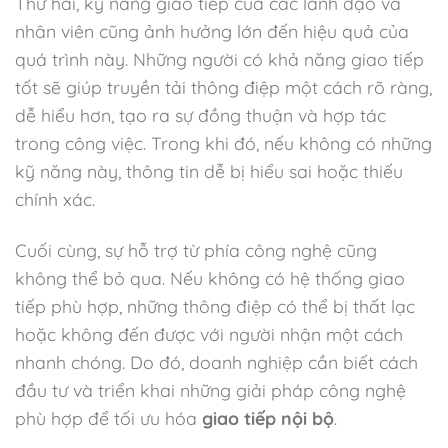
Thứ hai, kỹ năng giao tiếp của các lãnh đạo và
nhân viên cũng ảnh hưởng lớn đến hiệu quả của
quá trình này. Những người có khả năng giao tiếp
tốt sẽ giúp truyền tải thông điệp một cách rõ ràng,
dễ hiểu hơn, tạo ra sự đồng thuận và hợp tác
trong công việc. Trong khi đó, nếu không có những
kỹ năng này, thông tin dễ bị hiểu sai hoặc thiếu
chính xác.
Cuối cùng, sự hỗ trợ từ phía công nghệ cũng
không thể bỏ qua. Nếu không có hệ thống giao
tiếp phù hợp, những thông điệp có thể bị thất lạc
hoặc không đến được với người nhận một cách
nhanh chóng. Do đó, doanh nghiệp cần biết cách
đầu tư và triển khai những giải pháp công nghệ
phù hợp để tối ưu hóa
giao tiếp nội bộ
.