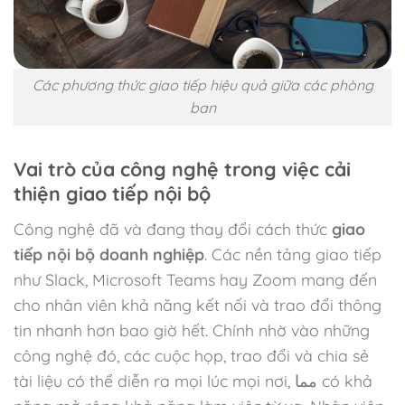
Các phương thức giao tiếp hiệu quả giữa các phòng
ban
Vai trò của công nghệ trong việc cải
thiện giao tiếp nội bộ
Công nghệ đã và đang thay đổi cách thức
giao
tiếp nội bộ doanh nghiệp
. Các nền tảng giao tiếp
như Slack, Microsoft Teams hay Zoom mang đến
cho nhân viên khả năng kết nối và trao đổi thông
tin nhanh hơn bao giờ hết. Chính nhờ vào những
công nghệ đó, các cuộc họp, trao đổi và chia sẻ
tài liệu có thể diễn ra mọi lúc mọi nơi, مما có khả