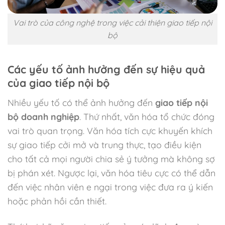
Vai trò của công nghệ trong việc cải thiện giao tiếp nội
bộ
Các yếu tố ảnh hưởng đến sự hiệu quả
của giao tiếp nội bộ
Nhiều yếu tố có thể ảnh hưởng đến
giao tiếp nội
bộ doanh nghiệp
. Thứ nhất, văn hóa tổ chức đóng
vai trò quan trọng. Văn hóa tích cực khuyến khích
sự giao tiếp cởi mở và trung thực, tạo điều kiện
cho tất cả mọi người chia sẻ ý tưởng mà không sợ
bị phán xét. Ngược lại, văn hóa tiêu cực có thể dẫn
đến việc nhân viên e ngại trong việc đưa ra ý kiến
hoặc phản hồi cần thiết.