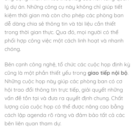
lý dự án. Những công cụ này không chỉ giúp tiết
kiệm thời gian mà còn cho phép các phòng ban
dễ dàng chia sẻ thông tin và tài liệu cần thiết
trong thời gian thực. Qua đó, mọi người có thể
phối hợp công việc một cách linh hoạt và nhanh
chóng.
Bên cạnh công nghệ, tổ chức các cuộc họp định kỳ
cũng là một phần thiết yếu trong
giao tiếp nội bộ
.
Những cuộc họp này giúp các phòng ban có cơ
hội trao đổi thông tin trực tiếp, giải quyết những
vấn đề tồn tại và đưa ra quyết định chung. Chất
lượng của cuộc họp có thể được nâng cao bằng
cách lập agenda rõ ràng và đảm bảo tất cả các
bên liên quan tham dự.