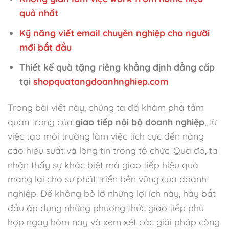
quả nhất
Kỹ năng viết email chuyên nghiệp cho người
mới bắt đầu
Thiết kế quà tặng riêng khẳng định đẳng cấp
tại
shopquatangdoanhnghiep.com
Trong bài viết này, chúng ta đã khám phá tầm
quan trọng của
giao tiếp nội bộ doanh nghiệp
, từ
việc tạo môi trường làm việc tích cực đến nâng
cao hiệu suất và lòng tin trong tổ chức. Qua đó, ta
nhận thấy sự khác biệt mà giao tiếp hiệu quả
mang lại cho sự phát triển bền vững của doanh
nghiệp. Để không bỏ lỡ những lợi ích này, hãy bắt
đầu áp dụng những phương thức giao tiếp phù
hợp ngay hôm nay và xem xét các giải pháp công