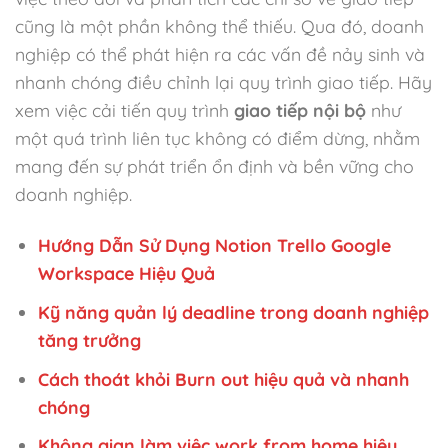
cũng là một phần không thể thiếu. Qua đó, doanh
nghiệp có thể phát hiện ra các vấn đề nảy sinh và
nhanh chóng điều chỉnh lại quy trình giao tiếp. Hãy
xem việc cải tiến quy trình
giao tiếp nội bộ
như
một quá trình liên tục không có điểm dừng, nhằm
mang đến sự phát triển ổn định và bền vững cho
doanh nghiệp.
Hướng Dẫn Sử Dụng Notion Trello Google
Workspace Hiệu Quả
Kỹ năng quản lý deadline trong doanh nghiệp
tăng trưởng
Cách thoát khỏi Burn out hiệu quả và nhanh
chóng
Không gian làm việc work from home hiệu