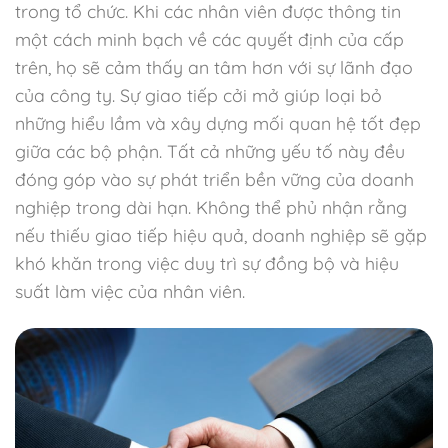
trong tổ chức. Khi các nhân viên được thông tin
một cách minh bạch về các quyết định của cấp
trên, họ sẽ cảm thấy an tâm hơn với sự lãnh đạo
của công ty. Sự giao tiếp cởi mở giúp loại bỏ
những hiểu lầm và xây dựng mối quan hệ tốt đẹp
giữa các bộ phận. Tất cả những yếu tố này đều
đóng góp vào sự phát triển bền vững của doanh
nghiệp trong dài hạn. Không thể phủ nhận rằng
nếu thiếu giao tiếp hiệu quả, doanh nghiệp sẽ gặp
khó khăn trong việc duy trì sự đồng bộ và hiệu
suất làm việc của nhân viên.