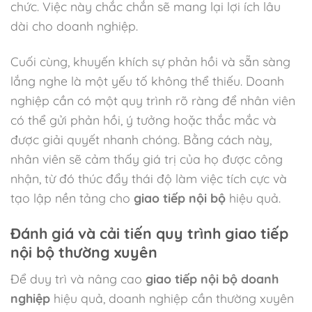
chức. Việc này chắc chắn sẽ mang lại lợi ích lâu
dài cho doanh nghiệp.
Cuối cùng, khuyến khích sự phản hồi và sẵn sàng
lắng nghe là một yếu tố không thể thiếu. Doanh
nghiệp cần có một quy trình rõ ràng để nhân viên
có thể gửi phản hồi, ý tưởng hoặc thắc mắc và
được giải quyết nhanh chóng. Bằng cách này,
nhân viên sẽ cảm thấy giá trị của họ được công
nhận, từ đó thúc đẩy thái độ làm việc tích cực và
tạo lập nền tảng cho
giao tiếp nội bộ
hiệu quả.
Đánh giá và cải tiến quy trình giao tiếp
nội bộ thường xuyên
Để duy trì và nâng cao
giao tiếp nội bộ doanh
nghiệp
hiệu quả, doanh nghiệp cần thường xuyên