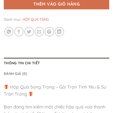
THÊM VÀO GIỎ HÀNG
Danh mục:
HỘP QUÀ TẶNG
THÔNG TIN CHI TIẾT
ĐÁNH GIÁ (0)
Hộp Quà Sang Trọng – Gói Trọn Tình Yêu & Sự
Trân Trọng
Bạn đang tìm kiếm một chiếc hộp quà vừa thanh