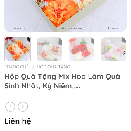
TRANG CHỦ
/
HỘP QUÀ TẶNG
Hộp Quà Tặng Mix Hoa Làm Quà
Sinh Nhật, Kỷ Niệm,….
Liên hệ