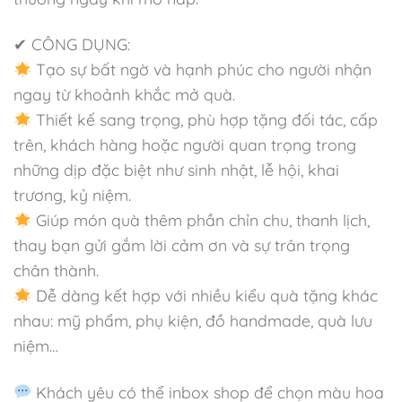
✔ CÔNG DỤNG:
Tạo sự bất ngờ và hạnh phúc cho người nhận
ngay từ khoảnh khắc mở quà.
Thiết kế sang trọng, phù hợp tặng đối tác, cấp
trên, khách hàng hoặc người quan trọng trong
những dịp đặc biệt như sinh nhật, lễ hội, khai
trương, kỷ niệm.
Giúp món quà thêm phần chỉn chu, thanh lịch,
thay bạn gửi gắm lời cảm ơn và sự trân trọng
chân thành.
Dễ dàng kết hợp với nhiều kiểu quà tặng khác
nhau: mỹ phẩm, phụ kiện, đồ handmade, quà lưu
niệm…
Khách yêu có thể inbox shop để chọn màu hoa