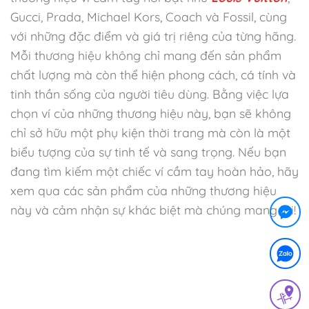
Gucci, Prada, Michael Kors, Coach và Fossil, cùng
với những đặc điểm và giá trị riêng của từng hãng.
Mỗi thương hiệu không chỉ mang đến sản phẩm
chất lượng mà còn thể hiện phong cách, cá tính và
tinh thần sống của người tiêu dùng. Bằng việc lựa
chọn ví của những thương hiệu này, bạn sẽ không
chỉ sở hữu một phụ kiện thời trang mà còn là một
biểu tượng của sự tinh tế và sang trọng. Nếu bạn
đang tìm kiếm một chiếc ví cầm tay hoàn hảo, hãy
xem qua các sản phẩm của những thương hiệu
này và cảm nhận sự khác biệt mà chúng mang lại!