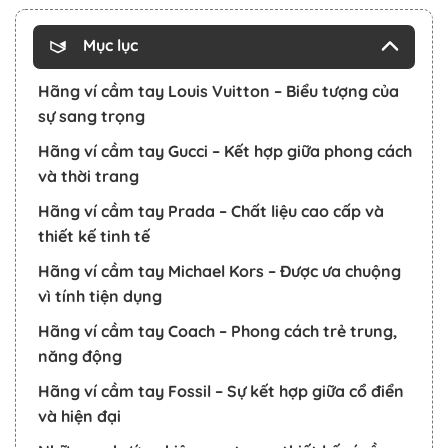
Mục lục
Hãng ví cầm tay Louis Vuitton – Biểu tượng của
sự sang trọng
Hãng ví cầm tay Gucci – Kết hợp giữa phong cách
và thời trang
Hãng ví cầm tay Prada – Chất liệu cao cấp và
thiết kế tinh tế
Hãng ví cầm tay Michael Kors – Được ưa chuộng
vì tính tiện dụng
Hãng ví cầm tay Coach – Phong cách trẻ trung,
năng động
Hãng ví cầm tay Fossil – Sự kết hợp giữa cổ điển
và hiện đại