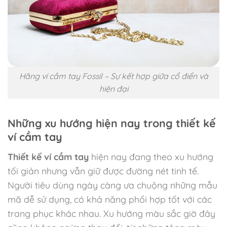
Hãng ví cầm tay Fossil – Sự kết hợp giữa cổ điển và
hiện đại
Những xu hướng hiện nay trong thiết kế
ví cầm tay
Thiết kế ví cầm tay
hiện nay đang theo xu hướng
tối giản nhưng vẫn giữ được đường nét tinh tế.
Người tiêu dùng ngày càng ưa chuộng những mẫu
mã dễ sử dụng, có khả năng phối hợp tốt với các
trang phục khác nhau. Xu hướng màu sắc giờ đây