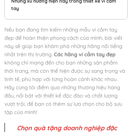
Những xu hướng hiện nay trong thiết kế ví cầm
tay
Nếu bạn đang tìm kiếm những mẫu ví cầm tay
đẹp để hoàn thiện phong cách của mình, bài viết
này sẽ giúp bạn khám phá những hãng nổi tiếng
nhất trên thị trường.
Các hãng ví cầm tay đẹp
không chỉ mang đến cho bạn những sản phẩm
thời trang, mà còn thể hiện được sự sang trọng và
tinh tế, phù hợp với từng hoàn cảnh khác nhau.
Hãy cùng tôi điểm qua những thương hiệu hàng
đầu, nổi bật với thiết kế độc đáo và chất lượng
vượt trội, để bạn có thêm sự lựa chọn cho bộ sưu
tập của mình!
Chọn quà tặng doanh nghiệp đặc