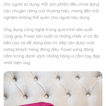
cho người sử dụng. Mỗi sản phẩm đều chứa đựng
câu chuyện riêng của thương hiệu, mang đến trải
nghiệm không thể quên cho người tiêu dùng.
Ứng dụng công nghệ trong quá trình sản xuất
cũng giúp Fossil sản xuất ra những chiếc ví có độ
bền cao và dễ dàng bảo trì, tiếp cận được một
lượng khách hàng đông đảo. Fossil xứng đáng
nằm trong danh sách những hãng ví cầm tay đẹp
nhất hiện nay.