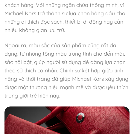
khách hàng. Với những ngăn chứa thông minh, ví
Michael Kors trở thành sự lựa chọn hàng đầu cho
những ai thích đọc sách, thiết bị di động hay cần
nhiều không gian lưu trữ.
Ngoài ra, màu sắc của sản phẩm cũng rất đa
dạng, từ những tông màu trung tính cho đến màu
sắc nổi bật, giúp người sử dụng dễ dàng lựa chọn
theo sở thích cá nhân. Chính sự kết hợp giữa tính
năng và thời trang đã giúp Michael Kors xây dựng
được một thương hiệu mạnh mẽ và được yêu thích
trong giới trẻ hiện nay.