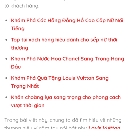
từ khách hàng.
Khám Phá Các Hãng Đồng Hồ Cao Cấp Nữ Nổi
Tiếng
Top túi xách hàng hiệu dành cho sếp nữ thời
thượng
Khám Phá Nước Hoa Chanel Sang Trọng Hàng
Đầu
Khám Phá Quà Tặng Louis Vuitton Sang
Trọng Nhất
Khăn choàng lụa sang trọng cho phong cách
vượt thời gian
Trong bài viết này, chúng ta đã tìm hiểu về những
thương hiệu ví cầm tay nổi bật như
Louis Vuitton
,