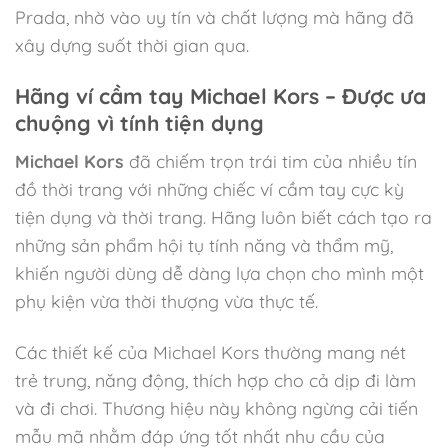
Prada, nhờ vào uy tín và chất lượng mà hãng đã
xây dựng suốt thời gian qua.
Hãng ví cầm tay Michael Kors – Được ưa
chuộng vì tính tiện dụng
Michael Kors
đã chiếm trọn trái tim của nhiều tín
đồ thời trang với những chiếc ví cầm tay cực kỳ
tiện dụng và thời trang. Hãng luôn biết cách tạo ra
những sản phẩm hội tụ tính năng và thẩm mỹ,
khiến người dùng dễ dàng lựa chọn cho mình một
phụ kiện vừa thời thượng vừa thực tế.
Các thiết kế của Michael Kors thường mang nét
trẻ trung, năng động, thích hợp cho cả dịp đi làm
và đi chơi. Thương hiệu này không ngừng cải tiến
mẫu mã nhằm đáp ứng tốt nhất nhu cầu của