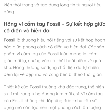
kiện thời trang và tạo dựng lòng tin từ người tiêu
dùng.
Hãng ví cầm tay Fossil – Sự kết hợp giữa
cổ điển và hiện đại
Fossil
là thương hiệu nổi tiếng với sự kết hợp hoàn
hảo giữa phong cách cổ điển và hiện đại. Các sản
phẩm ví cầm tay của Fossil luôn mang lại cảm
giác mới lạ, nhưng vẫn có chút hoài niệm về quá
khứ. Hãng thường sử dụng chất liệu da tự nhiên,
đem lại vẻ đẹp mà vô cùng bền bỉ theo thời gian.
Thiết kế của Fossil thường khá đặc trưng, thể hiện
sự tỉ mỉ trong từng đường kim mũi chỉ. Ví cầm tay
của Fossil không chỉ đáp ứng được nhu cầu sử
dụng mà còn tạo nên một phong cách ấn tượng