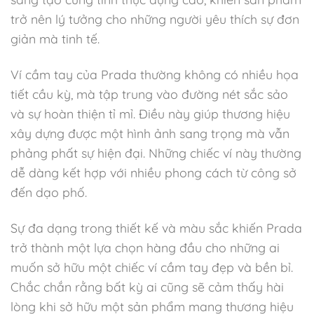
trở nên lý tưởng cho những người yêu thích sự đơn
giản mà tinh tế.
Ví cầm tay của Prada thường không có nhiều họa
tiết cầu kỳ, mà tập trung vào đường nét sắc sảo
và sự hoàn thiện tỉ mỉ. Điều này giúp thương hiệu
xây dựng được một hình ảnh sang trọng mà vẫn
phảng phất sự hiện đại. Những chiếc ví này thường
dễ dàng kết hợp với nhiều phong cách từ công sở
đến dạo phố.
Sự đa dạng trong thiết kế và màu sắc khiến Prada
trở thành một lựa chọn hàng đầu cho những ai
muốn sở hữu một chiếc ví cầm tay đẹp và bền bỉ.
Chắc chắn rằng bất kỳ ai cũng sẽ cảm thấy hài
lòng khi sở hữu một sản phẩm mang thương hiệu