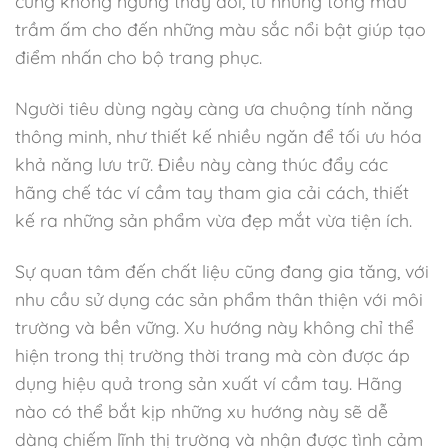
cũng không ngừng thay đổi, từ những tông màu
trầm ấm cho đến những màu sắc nổi bật giúp tạo
điểm nhấn cho bộ trang phục.
Người tiêu dùng ngày càng ưa chuộng tính năng
thông minh, như thiết kế nhiều ngăn để tối ưu hóa
khả năng lưu trữ. Điều này càng thúc đẩy các
hãng chế tác ví cầm tay tham gia cải cách, thiết
kế ra những sản phẩm vừa đẹp mắt vừa tiện ích.
Sự quan tâm đến chất liệu cũng đang gia tăng, với
nhu cầu sử dụng các sản phẩm thân thiện với môi
trường và bền vững. Xu hướng này không chỉ thể
hiện trong thị trường thời trang mà còn được áp
dụng hiệu quả trong sản xuất ví cầm tay. Hãng
nào có thể bắt kịp những xu hướng này sẽ dễ
dàng chiếm lĩnh thị trường và nhận được tình cảm