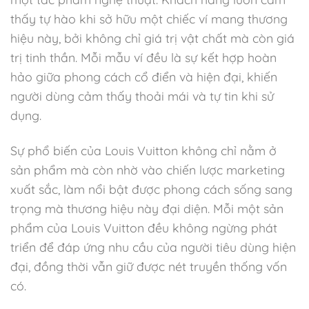
thấy tự hào khi sở hữu một chiếc ví mang thương
hiệu này, bởi không chỉ giá trị vật chất mà còn giá
trị tinh thần. Mỗi mẫu ví đều là sự kết hợp hoàn
hảo giữa phong cách cổ điển và hiện đại, khiến
người dùng cảm thấy thoải mái và tự tin khi sử
dụng.
Sự phổ biến của Louis Vuitton không chỉ nằm ở
sản phẩm mà còn nhờ vào chiến lược marketing
xuất sắc, làm nổi bật được phong cách sống sang
trọng mà thương hiệu này đại diện. Mỗi một sản
phẩm của Louis Vuitton đều không ngừng phát
triển để đáp ứng nhu cầu của người tiêu dùng hiện
đại, đồng thời vẫn giữ được nét truyền thống vốn
có.