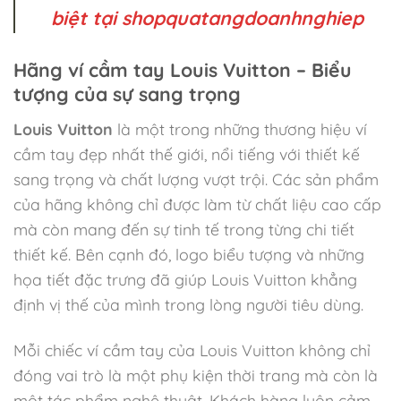
biệt tại shopquatangdoanhnghiep
Hãng ví cầm tay Louis Vuitton – Biểu
tượng của sự sang trọng
Louis Vuitton
là một trong những thương hiệu ví
cầm tay đẹp nhất thế giới, nổi tiếng với thiết kế
sang trọng và chất lượng vượt trội. Các sản phẩm
của hãng không chỉ được làm từ chất liệu cao cấp
mà còn mang đến sự tinh tế trong từng chi tiết
thiết kế. Bên cạnh đó, logo biểu tượng và những
họa tiết đặc trưng đã giúp Louis Vuitton khẳng
định vị thế của mình trong lòng người tiêu dùng.
Mỗi chiếc ví cầm tay của Louis Vuitton không chỉ
đóng vai trò là một phụ kiện thời trang mà còn là
một tác phẩm nghệ thuật. Khách hàng luôn cảm