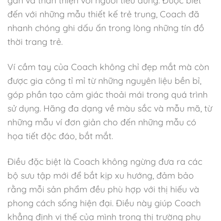
gần và thân thiện với người tiêu dùng. Được biết
đến với những mẫu thiết kế trẻ trung, Coach đã
nhanh chóng ghi dấu ấn trong lòng những tín đồ
thời trang trẻ.
Ví cầm tay của Coach không chỉ đẹp mắt mà còn
được gia công tỉ mỉ từ những nguyên liệu bền bỉ,
góp phần tạo cảm giác thoải mái trong quá trình
sử dụng. Hãng đa dạng về màu sắc và mẫu mã, từ
những mẫu ví đơn giản cho đến những mẫu có
họa tiết độc đáo, bắt mắt.
Điều đặc biệt là Coach không ngừng đưa ra các
bộ sưu tập mới để bắt kịp xu hướng, đảm bảo
rằng mỗi sản phẩm đều phù hợp với thị hiếu và
phong cách sống hiện đại. Điều này giúp Coach
khẳng định vị thế của mình trong thị trường phụ