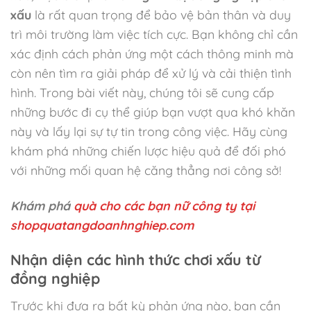
xấu
là rất quan trọng để bảo vệ bản thân và duy
trì môi trường làm việc tích cực. Bạn không chỉ cần
xác định cách phản ứng một cách thông minh mà
còn nên tìm ra giải pháp để xử lý và cải thiện tình
hình. Trong bài viết này, chúng tôi sẽ cung cấp
những bước đi cụ thể giúp bạn vượt qua khó khăn
này và lấy lại sự tự tin trong công việc. Hãy cùng
khám phá những chiến lược hiệu quả để đối phó
với những mối quan hệ căng thẳng nơi công sở!
Khám phá
quà cho các bạn nữ công ty tại
shopquatangdoanhnghiep.com
Nhận diện các hình thức chơi xấu từ
đồng nghiệp
Trước khi đưa ra bất kỳ phản ứng nào, bạn cần