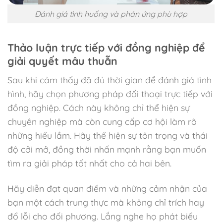
Đánh giá tình huống và phản ứng phù hợp
Thảo luận trực tiếp với đồng nghiệp để
giải quyết mâu thuẫn
Sau khi cảm thấy đã đủ thời gian để đánh giá tình
hình, hãy chọn phương pháp đối thoại trực tiếp với
đồng nghiệp. Cách này không chỉ thể hiện sự
chuyên nghiệp mà còn cung cấp cơ hội làm rõ
những hiểu lầm. Hãy thể hiện sự tôn trọng và thái
độ cởi mở, đồng thời nhấn mạnh rằng bạn muốn
tìm ra giải pháp tốt nhất cho cả hai bên.
Hãy diễn đạt quan điểm và những cảm nhận của
bạn một cách trung thực mà không chỉ trích hay
đổ lỗi cho đối phương. Lắng nghe họ phát biểu