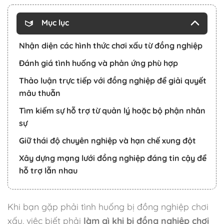
Mục lục
Nhận diện các hình thức chơi xấu từ đồng nghiệp
Đánh giá tình huống và phản ứng phù hợp
Thảo luận trực tiếp với đồng nghiệp để giải quyết
mâu thuẫn
Tìm kiếm sự hỗ trợ từ quản lý hoặc bộ phận nhân
sự
Giữ thái độ chuyên nghiệp và hạn chế xung đột
Xây dựng mạng lưới đồng nghiệp đáng tin cậy để
hỗ trợ lẫn nhau
Khi bạn gặp phải tình huống bị đồng nghiệp chơi
xấu, việc biết phải
làm gì khi bị đồng nghiệp chơi