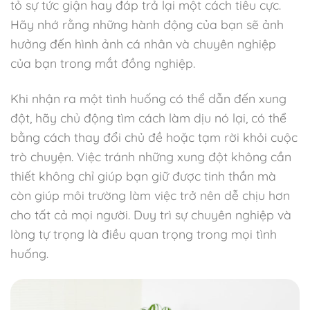
tỏ sự tức giận hay đáp trả lại một cách tiêu cực.
Hãy nhớ rằng những hành động của bạn sẽ ảnh
hưởng đến hình ảnh cá nhân và chuyên nghiệp
của bạn trong mắt đồng nghiệp.
Khi nhận ra một tình huống có thể dẫn đến xung
đột, hãy chủ động tìm cách làm dịu nó lại, có thể
bằng cách thay đổi chủ đề hoặc tạm rời khỏi cuộc
trò chuyện. Việc tránh những xung đột không cần
thiết không chỉ giúp bạn giữ được tinh thần mà
còn giúp môi trường làm việc trở nên dễ chịu hơn
cho tất cả mọi người. Duy trì sự chuyên nghiệp và
lòng tự trọng là điều quan trọng trong mọi tình
huống.