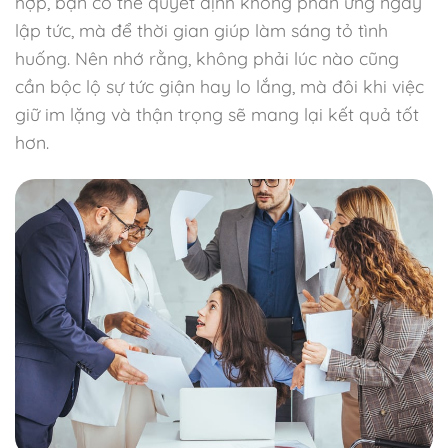
hợp, bạn có thể quyết định không phản ứng ngay
lập tức, mà để thời gian giúp làm sáng tỏ tình
huống. Nên nhớ rằng, không phải lúc nào cũng
cần bộc lộ sự tức giận hay lo lắng, mà đôi khi việc
giữ im lặng và thận trọng sẽ mang lại kết quả tốt
hơn.