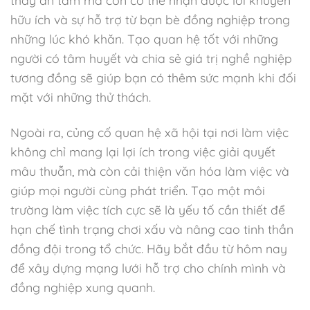
hữu ích và sự hỗ trợ từ bạn bè đồng nghiệp trong
những lúc khó khăn. Tạo quan hệ tốt với những
người có tâm huyết và chia sẻ giá trị nghề nghiệp
tương đồng sẽ giúp bạn có thêm sức mạnh khi đối
mặt với những thử thách.
Ngoài ra, củng cố quan hệ xã hội tại nơi làm việc
không chỉ mang lại lợi ích trong việc giải quyết
mâu thuẫn, mà còn cải thiện văn hóa làm việc và
giúp mọi người cùng phát triển. Tạo một môi
trường làm việc tích cực sẽ là yếu tố cần thiết để
hạn chế tình trạng chơi xấu và nâng cao tinh thần
đồng đội trong tổ chức. Hãy bắt đầu từ hôm nay
để xây dựng mạng lưới hỗ trợ cho chính mình và
đồng nghiệp xung quanh.