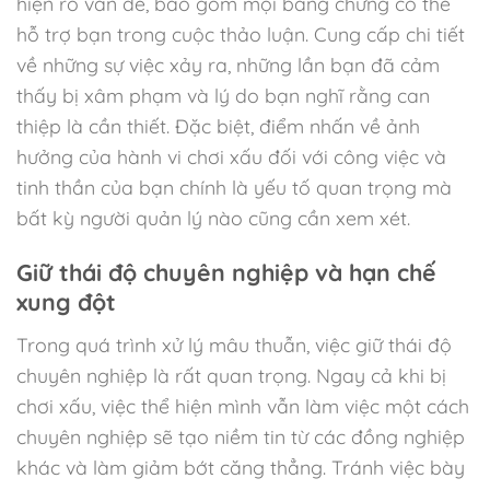
hiện rõ vấn đề, bao gồm mọi bằng chứng có thể
hỗ trợ bạn trong cuộc thảo luận. Cung cấp chi tiết
về những sự việc xảy ra, những lần bạn đã cảm
thấy bị xâm phạm và lý do bạn nghĩ rằng can
thiệp là cần thiết. Đặc biệt, điểm nhấn về ảnh
hưởng của hành vi chơi xấu đối với công việc và
tinh thần của bạn chính là yếu tố quan trọng mà
bất kỳ người quản lý nào cũng cần xem xét.
Giữ thái độ chuyên nghiệp và hạn chế
xung đột
Trong quá trình xử lý mâu thuẫn, việc giữ thái độ
chuyên nghiệp là rất quan trọng. Ngay cả khi bị
chơi xấu, việc thể hiện mình vẫn làm việc một cách
chuyên nghiệp sẽ tạo niềm tin từ các đồng nghiệp
khác và làm giảm bớt căng thẳng. Tránh việc bày