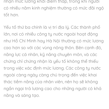
nhận mức lương khởi điểm thấp, trong khi người
có nhiều năm kinh nghiệm thường có mức đãi ngộ
tốt hơn.
Yếu tố thứ ba chính là vị trí địa lý. Các thành phố
lớn, nơi có nhiều công ty nước ngoài hoạt động
như Hồ Chí Minh hay Hà Nội thường có mức lương
cao hơn so với các vùng nông thôn. Bên cạnh đó,
năng lực cá nhân, kỹ năng chuyên môn, và các
chứng chỉ chứng nhận là yếu tố không thể thiếu
trong việc xác định mức lương. Các công ty nước
ngoài càng ngày càng chú trọng đến việc khai
thác tiềm năng của nhân viên, nên họ sẽ không
ngần ngại trả lương cao cho những người có khả
năng và sáng tạo.