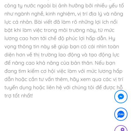
công ty nước ngoài bị ảnh hưởng bởi nhiều yếu tố
như ngành nghề, kinh nghiệm, vị trí địa lý và năng
lực cá nhân. Bài viết đã làm rõ những lợi ích nổi
bật khi làm việc trong môi trường này, từ mức
lương cao hơn tới chế độ phúc lợi hấp dẫn. Hy
vọng thông tin này sẽ giúp bạn có cái nhìn toàn
diện hơn về thị trường lao động và tạo động lực
để nâng cao khả năng của bản thân. Nếu bạn
đang tìm kiếm cơ hội việc làm với mức lương hấp
dẫn hoặc cần tư vấn thêm, hãy xem qua các vị trí
tuyển dụng hoặc liên hệ với chúng tôi để được hỗ
trợ tốt nhất!