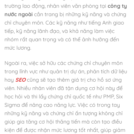
trường lao động, nhân viên văn phòng tại
công ty
nước ngoài
cần trang bị những kỹ năng và chứng
chỉ chuyên môn. Các kỹ năng như tiếng Anh giao
tiếp, kỹ năng lãnh đạo, và khả năng làm việc
nhóm rất quan trọng và có thể ảnh hưởng đến
mức lương.
Ngoài ra, việc sở hữu các chứng chỉ chuyên môn
trong lĩnh vực như quản trị dự án, phân tích dữ liệu
hay
SEO
cũng sẽ tạo thêm giá trị cho hồ sơ ứng
viên. Nhiều nhân viên đã tận dụng cơ hội này để
học hỏi và thi lấy chứng chỉ quốc tế như PMP, Six
Sigma để nâng cao năng lực. Việc có trong tay
những kỹ năng và chứng chỉ ấn tượng không chỉ
giúp gia tăng cơ hội thăng tiến mà còn tạo điều
kiện để được nhận mức lương tốt nhất, giúp giảm