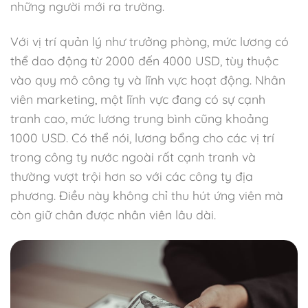
những người mới ra trường.
Với vị trí quản lý như trưởng phòng, mức lương có
thể dao động từ 2000 đến 4000 USD, tùy thuộc
vào quy mô công ty và lĩnh vực hoạt động. Nhân
viên marketing, một lĩnh vực đang có sự cạnh
tranh cao, mức lương trung bình cũng khoảng
1000 USD. Có thể nói, lương bổng cho các vị trí
trong công ty nước ngoài rất cạnh tranh và
thường vượt trội hơn so với các công ty địa
phương. Điều này không chỉ thu hút ứng viên mà
còn giữ chân được nhân viên lâu dài.