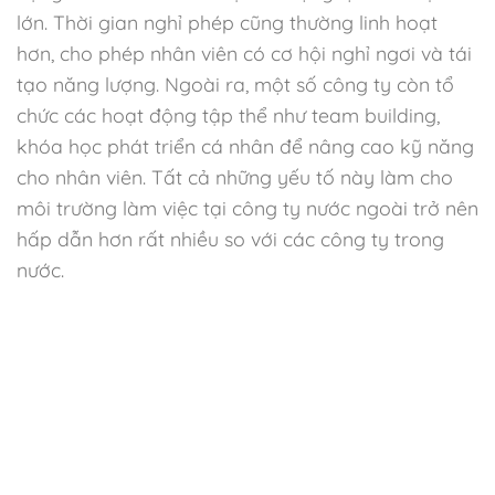
lớn. Thời gian nghỉ phép cũng thường linh hoạt
hơn, cho phép nhân viên có cơ hội nghỉ ngơi và tái
tạo năng lượng. Ngoài ra, một số công ty còn tổ
chức các hoạt động tập thể như team building,
khóa học phát triển cá nhân để nâng cao kỹ năng
cho nhân viên. Tất cả những yếu tố này làm cho
môi trường làm việc tại công ty nước ngoài trở nên
hấp dẫn hơn rất nhiều so với các công ty trong
nước.