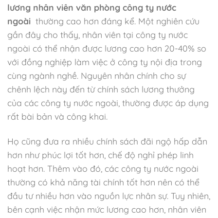
lương nhân viên văn phòng công ty nước
ngoài
thường cao hơn đáng kể. Một nghiên cứu
gần đây cho thấy, nhân viên tại công ty nước
ngoài có thể nhận được lương cao hơn 20-40% so
với đồng nghiệp làm việc ở công ty nội địa trong
cùng ngành nghề. Nguyên nhân chính cho sự
chênh lệch này đến từ chính sách lương thưởng
của các công ty nước ngoài, thường được áp dụng
rất bài bản và công khai.
Họ cũng đưa ra nhiều chính sách đãi ngộ hấp dẫn
hơn như phúc lợi tốt hơn, chế độ nghỉ phép linh
hoạt hơn. Thêm vào đó, các công ty nước ngoài
thường có khả năng tài chính tốt hơn nên có thể
đầu tư nhiều hơn vào nguồn lực nhân sự. Tuy nhiên,
bên cạnh việc nhận mức lương cao hơn, nhân viên