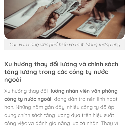
Các vị trí công việc phổ biến và mức lương tương ứng
Xu hướng thay đổi lương và chính sách
tăng lương trong các công ty nước
ngoài
Xu hướng thay đổi
lương nhân viên văn phòng
công ty nước ngoài
đang dần trở nên linh hoạt
hơn. Những năm gần đây, nhiều công ty đã áp
dụng chính sách tăng lương dựa trên hiệu suất
công việc và đánh giá năng lực cá nhân. Thay vì