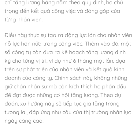
chỉ tăng lương hàng năm theo quy định, họ chú
trọng đến kết quả công việc và đóng góp của
từng nhân viên.
Điều này thực sự tạo ra động lực lớn cho nhân viên
nỗ lực hơn nữa trong công việc. Thêm vào đó, một
số công ty còn đưa ra kế hoạch tăng lương định
kỳ cho từng vị trí, ví dụ như 6 tháng một lần, dựa
trên sự phát triển của nhân viên và kết quả kinh
doanh của công ty. Chính sách này không những
giữ chân nhân sự mà còn kích thích họ phấn đấu
để đạt được những cơ hội tăng lương. Theo dự
đoán, xu hướng này sẽ tiếp tục gia tăng trong
tương lai, đáp ứng nhu cầu của thị trường nhân lực
ngày càng cao.