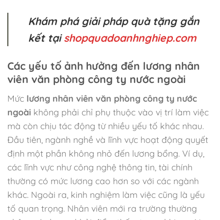
Khám phá giải pháp quà tặng gắn
kết tại
shopquadoanhnghiep.com
Các yếu tố ảnh hưởng đến lương nhân
viên văn phòng công ty nước ngoài
Mức
lương nhân viên văn phòng công ty nước
ngoài
không phải chỉ phụ thuộc vào vị trí làm việc
mà còn chịu tác động từ nhiều yếu tố khác nhau.
Đầu tiên, ngành nghề và lĩnh vực hoạt động quyết
định một phần không nhỏ đến lương bổng. Ví dụ,
các lĩnh vực như công nghệ thông tin, tài chính
thường có mức lương cao hơn so với các ngành
khác. Ngoài ra, kinh nghiệm làm việc cũng là yếu
tố quan trọng. Nhân viên mới ra trường thường