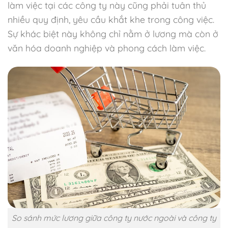
làm việc tại các công ty này cũng phải tuân thủ
nhiều quy định, yêu cầu khắt khe trong công việc.
Sự khác biệt này không chỉ nằm ở lương mà còn ở
văn hóa doanh nghiệp và phong cách làm việc.
So sánh mức lương giữa công ty nước ngoài và công ty