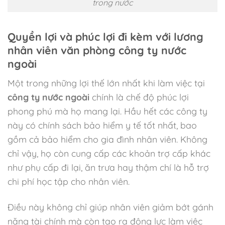
trong nước
Quyền lợi và phúc lợi đi kèm với lương
nhân viên văn phòng công ty nước
ngoài
Một trong những lợi thế lớn nhất khi làm việc tại
công ty nước ngoài
chính là chế độ phúc lợi
phong phú mà họ mang lại. Hầu hết các công ty
này có chính sách bảo hiểm y tế tốt nhất, bao
gồm cả bảo hiểm cho gia đình nhân viên. Không
chỉ vậy, họ còn cung cấp các khoản trợ cấp khác
như phụ cấp đi lại, ăn trưa hay thậm chí là hỗ trợ
chi phí học tập cho nhân viên.
Điều này không chỉ giúp nhân viên giảm bớt gánh
nặng tài chính mà còn tạo ra động lực làm việc