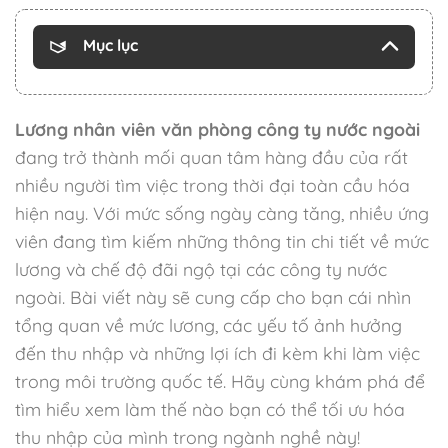
Mục lục
Lương nhân viên văn phòng công ty nước ngoài
đang trở thành mối quan tâm hàng đầu của rất
nhiều người tìm việc trong thời đại toàn cầu hóa
hiện nay. Với mức sống ngày càng tăng, nhiều ứng
viên đang tìm kiếm những thông tin chi tiết về mức
lương và chế độ đãi ngộ tại các công ty nước
ngoài. Bài viết này sẽ cung cấp cho bạn cái nhìn
tổng quan về mức lương, các yếu tố ảnh hưởng
đến thu nhập và những lợi ích đi kèm khi làm việc
trong môi trường quốc tế. Hãy cùng khám phá để
tìm hiểu xem làm thế nào bạn có thể tối ưu hóa
thu nhập của mình trong ngành nghề này!