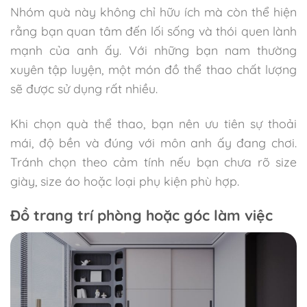
Nhóm quà này không chỉ hữu ích mà còn thể hiện
rằng bạn quan tâm đến lối sống và thói quen lành
mạnh của anh ấy. Với những bạn nam thường
xuyên tập luyện, một món đồ thể thao chất lượng
sẽ được sử dụng rất nhiều.
Khi chọn quà thể thao, bạn nên ưu tiên sự thoải
mái, độ bền và đúng với môn anh ấy đang chơi.
Tránh chọn theo cảm tính nếu bạn chưa rõ size
giày, size áo hoặc loại phụ kiện phù hợp.
Đồ trang trí phòng hoặc góc làm việc