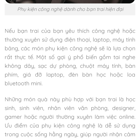
Phụ kiện công nghệ dành cho bạn trai hiện đại
Nếu bạn trai của bạn yêu thích công nghệ hoặc
thường xuyên sử dụng điện thoại, laptop, máy tính
bảng, các món phụ kiện công nghệ sẽ là lựa chọn
rất thực tế. Một số gợi ý phổ biến gồm tai nghe
không dây, sạc dự phòng, chuột máy tính, bàn
phím, giá đỡ laptop, đèn bàn học hoặc loa
bluetooth mini.
Những món quà này phù hợp với bạn trai là học
sinh, sinh viên, nhân viên văn phòng, designer,
gamer hoặc người thường xuyên làm việc online.
Ưu điểm của phụ kiện công nghệ là dễ sử dụng
trong cuộc sống hằng ngày, giúp người nhận cảm