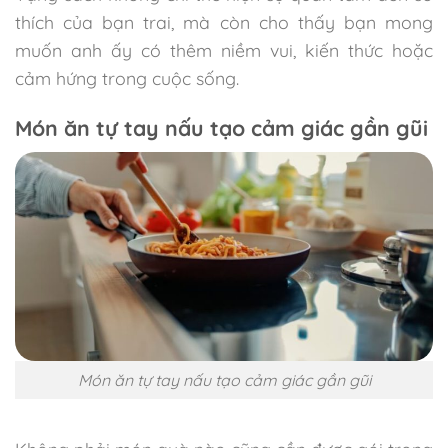
thích của bạn trai, mà còn cho thấy bạn mong
muốn anh ấy có thêm niềm vui, kiến thức hoặc
cảm hứng trong cuộc sống.
Món ăn tự tay nấu tạo cảm giác gần gũi
Món ăn tự tay nấu tạo cảm giác gần gũi