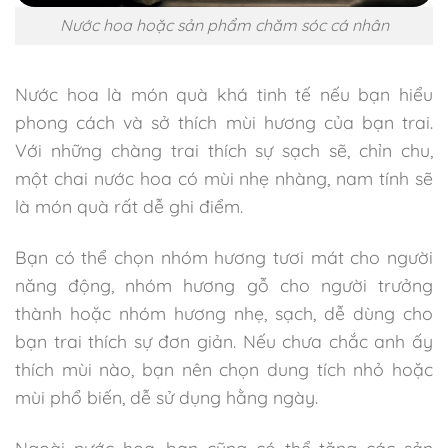
Nước hoa hoặc sản phẩm chăm sóc cá nhân
Nước hoa là món quà khá tinh tế nếu bạn hiểu
phong cách và sở thích mùi hương của bạn trai.
Với những chàng trai thích sự sạch sẽ, chỉn chu,
một chai nước hoa có mùi nhẹ nhàng, nam tính sẽ
là món quà rất dễ ghi điểm.
Bạn có thể chọn nhóm hương tươi mát cho người
năng động, nhóm hương gỗ cho người trưởng
thành hoặc nhóm hương nhẹ, sạch, dễ dùng cho
bạn trai thích sự đơn giản. Nếu chưa chắc anh ấy
thích mùi nào, bạn nên chọn dung tích nhỏ hoặc
mùi phổ biến, dễ sử dụng hằng ngày.