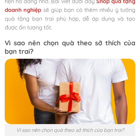
hẹn hò đáng nhớ. Bài viết dưới đây
Shop quà tặng
Quà tặng bạn trai có cần đắt tiền không?
doanh nghiệp
sẽ giúp bạn có thêm nhiều ý tưởng
quà tặng bạn trai phù hợp, dễ áp dụng và tạo
được ấn tượng tốt.
Vì sao nên chọn quà theo sở thích của
bạn trai?
Vì sao nên chọn quà theo sở thích của bạn trai?