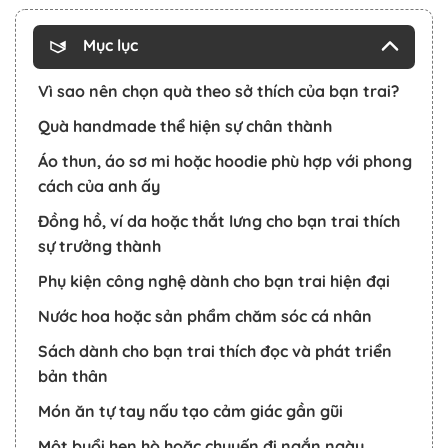
Mục lục
Vì sao nên chọn quà theo sở thích của bạn trai?
Quà handmade thể hiện sự chân thành
Áo thun, áo sơ mi hoặc hoodie phù hợp với phong
cách của anh ấy
Đồng hồ, ví da hoặc thắt lưng cho bạn trai thích
sự trưởng thành
Phụ kiện công nghệ dành cho bạn trai hiện đại
Nước hoa hoặc sản phẩm chăm sóc cá nhân
Sách dành cho bạn trai thích đọc và phát triển
bản thân
Món ăn tự tay nấu tạo cảm giác gần gũi
Một buổi hẹn hò hoặc chuyến đi ngắn ngày