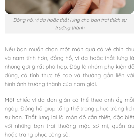
Đồng hồ, ví da hoặc thắt lưng cho bạn trai thích sự
trưởng thành
Nếu bạn muốn chọn một món quà có vẻ chỉn chu
và nam tính hơn, đồng hồ, ví da hoặc thắt lưng là
những gợi ý rất phù hợp. Đây là nhóm phụ kiện dễ
dùng, có tính thực tế cao và thường gắn liền với
hình ảnh trưởng thành của nam giới.
Một chiếc ví da đơn giản có thể theo anh ấy mỗi
ngày. Đồng hồ giúp tổng thể trang phục trông lịch
sự hơn. Thắt lưng lại là món đồ cần thiết, đặc biệt
với những bạn trai thường mặc sơ mi, quần âu
hoặc trang phục công sở.