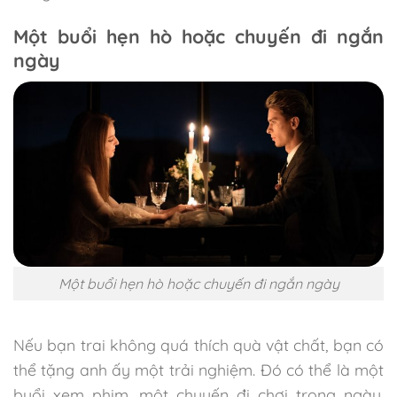
Một buổi hẹn hò hoặc chuyến đi ngắn
ngày
Một buổi hẹn hò hoặc chuyến đi ngắn ngày
Nếu bạn trai không quá thích quà vật chất, bạn có
thể tặng anh ấy một trải nghiệm. Đó có thể là một
buổi xem phim, một chuyến đi chơi trong ngày,