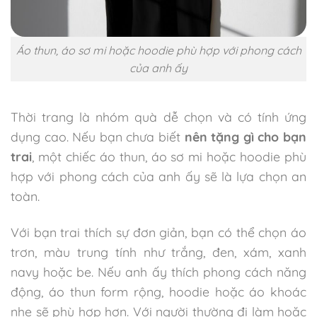
Áo thun, áo sơ mi hoặc hoodie phù hợp với phong cách
của anh ấy
Thời trang là nhóm quà dễ chọn và có tính ứng
dụng cao. Nếu bạn chưa biết
nên tặng gì cho bạn
trai
, một chiếc áo thun, áo sơ mi hoặc hoodie phù
hợp với phong cách của anh ấy sẽ là lựa chọn an
toàn.
Với bạn trai thích sự đơn giản, bạn có thể chọn áo
trơn, màu trung tính như trắng, đen, xám, xanh
navy hoặc be. Nếu anh ấy thích phong cách năng
động, áo thun form rộng, hoodie hoặc áo khoác
nhẹ sẽ phù hợp hơn. Với người thường đi làm hoặc