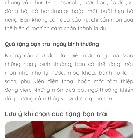
nhưng vẫn thực tế như socola, nước hoa, áo đôi, ví,
đồng hồ, đồ handmade hoặc một buổi hẹn hò
riêng. Bạn không cần quá cầu kỳ, chỉ cần món quà
thể hiện được tình cảm chân thành là đủ.
Quà tặng bạn trai ngày bình thường
Không cần chờ dịp đặc biệt mới tặng quà. Vào
những ngày bình thường, bạn có thể tặng một
món nhỏ như ly nước, móc khóa, bánh tự làm,
sách, phụ kiện điện thoại hoặc một tấm thiệp
động viên. Những món quà bất ngờ thường khiến
đối phương cảm thấy vui vì được quan tâm.
Lưu ý khi chọn quà tặng bạn trai