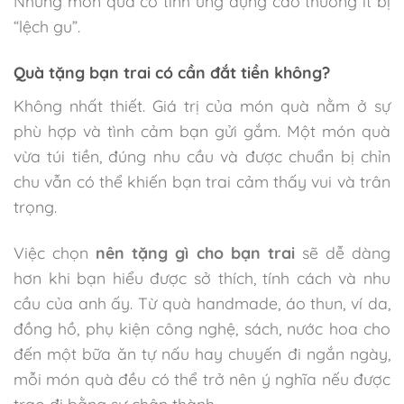
Những món quà có tính ứng dụng cao thường ít bị
“lệch gu”.
Quà tặng bạn trai có cần đắt tiền không?
Không nhất thiết. Giá trị của món quà nằm ở sự
phù hợp và tình cảm bạn gửi gắm. Một món quà
vừa túi tiền, đúng nhu cầu và được chuẩn bị chỉn
chu vẫn có thể khiến bạn trai cảm thấy vui và trân
trọng.
Việc chọn
nên tặng gì cho bạn trai
sẽ dễ dàng
hơn khi bạn hiểu được sở thích, tính cách và nhu
cầu của anh ấy. Từ quà handmade, áo thun, ví da,
đồng hồ, phụ kiện công nghệ, sách, nước hoa cho
đến một bữa ăn tự nấu hay chuyến đi ngắn ngày,
mỗi món quà đều có thể trở nên ý nghĩa nếu được
trao đi bằng sự chân thành.