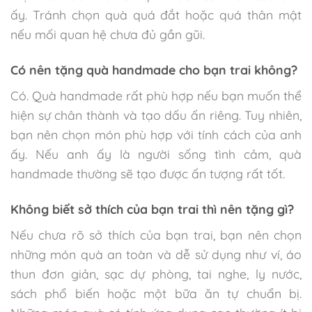
ấy. Tránh chọn quà quá đắt hoặc quá thân mật
nếu mối quan hệ chưa đủ gần gũi.
Có nên tặng quà handmade cho bạn trai không?
Có. Quà handmade rất phù hợp nếu bạn muốn thể
hiện sự chân thành và tạo dấu ấn riêng. Tuy nhiên,
bạn nên chọn món phù hợp với tính cách của anh
ấy. Nếu anh ấy là người sống tình cảm, quà
handmade thường sẽ tạo được ấn tượng rất tốt.
Không biết sở thích của bạn trai thì nên tặng gì?
Nếu chưa rõ sở thích của bạn trai, bạn nên chọn
những món quà an toàn và dễ sử dụng như ví, áo
thun đơn giản, sạc dự phòng, tai nghe, ly nước,
sách phổ biến hoặc một bữa ăn tự chuẩn bị.