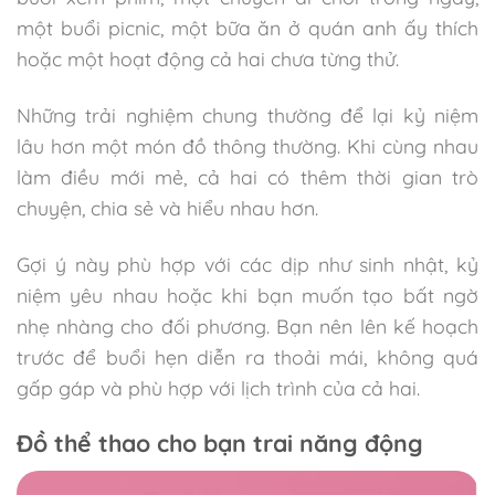
một buổi picnic, một bữa ăn ở quán anh ấy thích
hoặc một hoạt động cả hai chưa từng thử.
Những trải nghiệm chung thường để lại kỷ niệm
lâu hơn một món đồ thông thường. Khi cùng nhau
làm điều mới mẻ, cả hai có thêm thời gian trò
chuyện, chia sẻ và hiểu nhau hơn.
Gợi ý này phù hợp với các dịp như sinh nhật, kỷ
niệm yêu nhau hoặc khi bạn muốn tạo bất ngờ
nhẹ nhàng cho đối phương. Bạn nên lên kế hoạch
trước để buổi hẹn diễn ra thoải mái, không quá
gấp gáp và phù hợp với lịch trình của cả hai.
Đồ thể thao cho bạn trai năng động