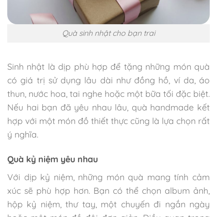
Quà sinh nhật cho bạn trai
Sinh nhật là dịp phù hợp để tặng những món quà
có giá trị sử dụng lâu dài như đồng hồ, ví da, áo
thun, nước hoa, tai nghe hoặc một bữa tối đặc biệt.
Nếu hai bạn đã yêu nhau lâu, quà handmade kết
hợp với một món đồ thiết thực cũng là lựa chọn rất
ý nghĩa.
Quà kỷ niệm yêu nhau
Với dịp kỷ niệm, những món quà mang tính cảm
xúc sẽ phù hợp hơn. Bạn có thể chọn album ảnh,
hộp kỷ niệm, thư tay, một chuyến đi ngắn ngày