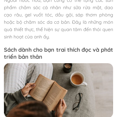
Ngoài nước hoa, bạn cũng có thể tặng các sản
phẩm chăm sóc cá nhân như sữa rửa mặt, dao
cạo râu, gel vuốt tóc, dầu gội, sáp thơm phòng
hoặc bộ chăm sóc da cơ bản. Đây là những món
quà thiết thực, thể hiện sự quan tâm đến thói quen
sinh hoạt của anh ấy.
Sách dành cho bạn trai thích đọc và phát
triển bản thân