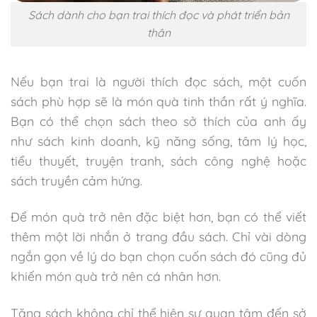
Sách dành cho bạn trai thích đọc và phát triển bản
thân
Nếu bạn trai là người thích đọc sách, một cuốn
sách phù hợp sẽ là món quà tinh thần rất ý nghĩa.
Bạn có thể chọn sách theo sở thích của anh ấy
như sách kinh doanh, kỹ năng sống, tâm lý học,
tiểu thuyết, truyện tranh, sách công nghệ hoặc
sách truyền cảm hứng.
Để món quà trở nên đặc biệt hơn, bạn có thể viết
thêm một lời nhắn ở trang đầu sách. Chỉ vài dòng
ngắn gọn về lý do bạn chọn cuốn sách đó cũng đủ
khiến món quà trở nên cá nhân hơn.
Tặng sách không chỉ thể hiện sự quan tâm đến sở