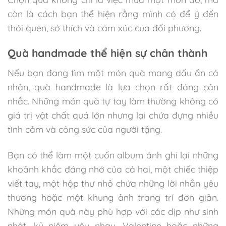
còn là cách bạn thể hiện rằng mình có để ý đến
thói quen, sở thích và cảm xúc của đối phương.
Quà handmade thể hiện sự chân thành
Nếu bạn đang tìm một món quà mang dấu ấn cá
nhân, quà handmade là lựa chọn rất đáng cân
nhắc. Những món quà tự tay làm thường không có
giá trị vật chất quá lớn nhưng lại chứa đựng nhiều
tình cảm và công sức của người tặng.
Bạn có thể làm một cuốn album ảnh ghi lại những
khoảnh khắc đáng nhớ của cả hai, một chiếc thiệp
viết tay, một hộp thư nhỏ chứa những lời nhắn yêu
thương hoặc một khung ảnh trang trí đơn giản.
Những món quà này phù hợp với các dịp như sinh
nhật, kỷ niệm yêu nhau, Valentine hoặc những