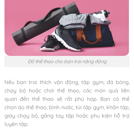
Đồ thể thao cho bạn trai năng động
Nếu bạn trai thích vận động, tập gym, đá bóng,
chạy bộ hoặc chơi thể thao, các món quà liên
quan đến thể thao sẽ rất phù hợp. Bạn có thể
chọn áo thể thao, bình nước, túi tập gym, khăn tập,
giày chạy bộ, găng tay tập hoặc phụ kiện hỗ trợ
luyện tập.