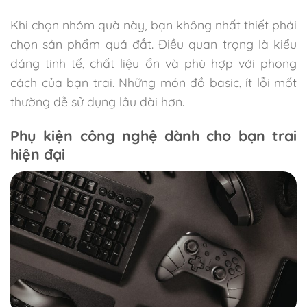
Khi chọn nhóm quà này, bạn không nhất thiết phải
chọn sản phẩm quá đắt. Điều quan trọng là kiểu
dáng tinh tế, chất liệu ổn và phù hợp với phong
cách của bạn trai. Những món đồ basic, ít lỗi mốt
thường dễ sử dụng lâu dài hơn.
Phụ kiện công nghệ dành cho bạn trai
hiện đại