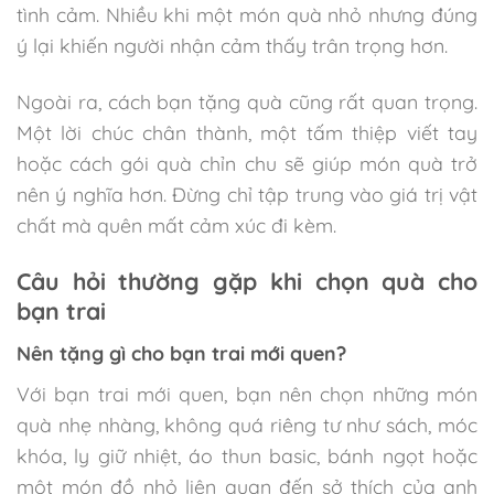
tình cảm. Nhiều khi một món quà nhỏ nhưng đúng
ý lại khiến người nhận cảm thấy trân trọng hơn.
Ngoài ra, cách bạn tặng quà cũng rất quan trọng.
Một lời chúc chân thành, một tấm thiệp viết tay
hoặc cách gói quà chỉn chu sẽ giúp món quà trở
nên ý nghĩa hơn. Đừng chỉ tập trung vào giá trị vật
chất mà quên mất cảm xúc đi kèm.
Câu hỏi thường gặp khi chọn quà cho
bạn trai
Nên tặng gì cho bạn trai mới quen?
Với bạn trai mới quen, bạn nên chọn những món
quà nhẹ nhàng, không quá riêng tư như sách, móc
khóa, ly giữ nhiệt, áo thun basic, bánh ngọt hoặc
một món đồ nhỏ liên quan đến sở thích của anh