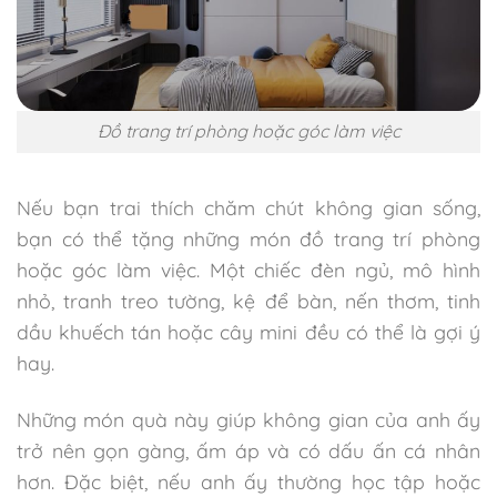
Đồ trang trí phòng hoặc góc làm việc
Nếu bạn trai thích chăm chút không gian sống,
bạn có thể tặng những món đồ trang trí phòng
hoặc góc làm việc. Một chiếc đèn ngủ, mô hình
nhỏ, tranh treo tường, kệ để bàn, nến thơm, tinh
dầu khuếch tán hoặc cây mini đều có thể là gợi ý
hay.
Những món quà này giúp không gian của anh ấy
trở nên gọn gàng, ấm áp và có dấu ấn cá nhân
hơn. Đặc biệt, nếu anh ấy thường học tập hoặc