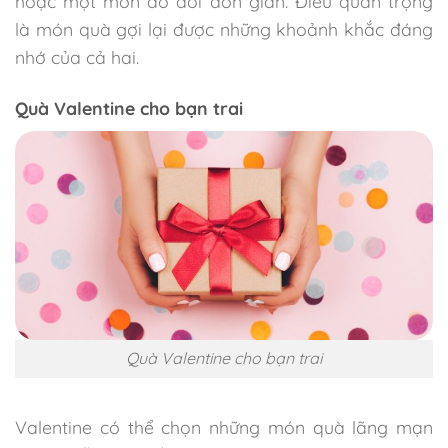
hoặc một món đồ đôi đơn giản. Điều quan trọng
là món quà gợi lại được những khoảnh khắc đáng
nhớ của cả hai.
Quà Valentine cho bạn trai
Quà Valentine cho bạn trai
Valentine có thể chọn những món quà lãng mạn