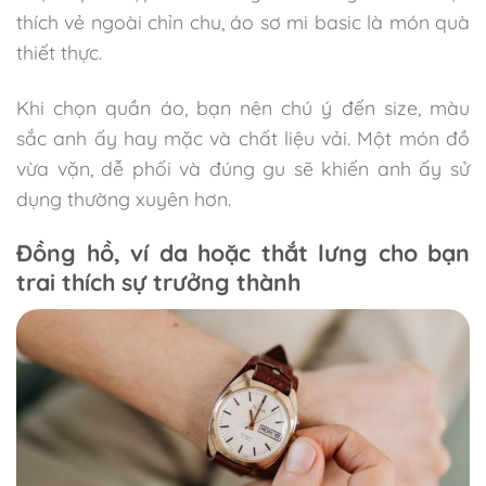
thích vẻ ngoài chỉn chu, áo sơ mi basic là món quà
thiết thực.
Khi chọn quần áo, bạn nên chú ý đến size, màu
sắc anh ấy hay mặc và chất liệu vải. Một món đồ
vừa vặn, dễ phối và đúng gu sẽ khiến anh ấy sử
dụng thường xuyên hơn.
Đồng hồ, ví da hoặc thắt lưng cho bạn
trai thích sự trưởng thành