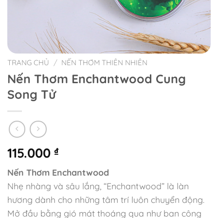
TRANG CHỦ
/
NẾN THƠM THIÊN NHIÊN
Nến Thơm Enchantwood Cung
Song Tử
115.000
₫
Nến Thơm Enchantwood
Nhẹ nhàng và sâu lắng, “Enchantwood” là làn
hương dành cho những tâm trí luôn chuyển động.
Mở đầu bằng gió mát thoáng qua như ban công