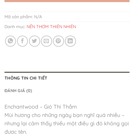
Mã sản phẩm:
N/A
Danh mục:
NẾN THƠM THIÊN NHIÊN
THÔNG TIN CHI TIẾT
ĐÁNH GIÁ (0)
Enchantwood – Gió Thì Thầm
Mùi hương cho những ngày bạn nghĩ quá nhiều –
nhưng lại cảm thấy thiếu một điều gì đó không gọi
được tên.