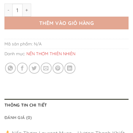
Nến Thơm Laurent Muse Hương Thanh Khiết số lượng
THÊM VÀO GIỎ HÀNG
Mã sản phẩm:
N/A
Danh mục:
NẾN THƠM THIÊN NHIÊN
THÔNG TIN CHI TIẾT
ĐÁNH GIÁ (0)