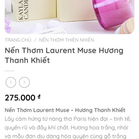
TRANG CHỦ
/
NẾN THƠM THIÊN NHIÊN
Nến Thơm Laurent Muse Hương
Thanh Khiết
275.000
₫
Nến Thơm Laurent Muse – Hương Thanh Khiết
Lấy cảm hứng từ nàng thơ Paris hiện đại – tinh tế,
quyến rũ và đầy khí chất. Hương hoa trắng, nhài
và mẫu đơn dịu dàng hòa quyện cùng gỗ trắng