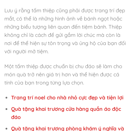
Lưu ý rằng tấm thiệp cũng phải được trang trí đẹp
mắt, có thể là những hình ảnh về bánh ngọt hoặc
những biểu tượng liên quan đến tiệm bánh. Thiệp
không chỉ là cách để gửi gắm lời chúc mà còn là
nơi để thể hiện sự tôn trọng và ủng hộ của bạn đối
với người mở tiệm.
Một tấm thiệp được chuẩn bị chu đáo sẽ làm cho
món quà trở nên giá trị hơn và thể hiện được cá
tính của bạn trong từng lựa chọn.
Trang trí noel cho nhà nhỏ cực đẹp và tiện lợi
Quà tặng khai trương cửa hàng quần áo độc
đáo
Quà tặng khai trương phòng khám ý nghĩa và