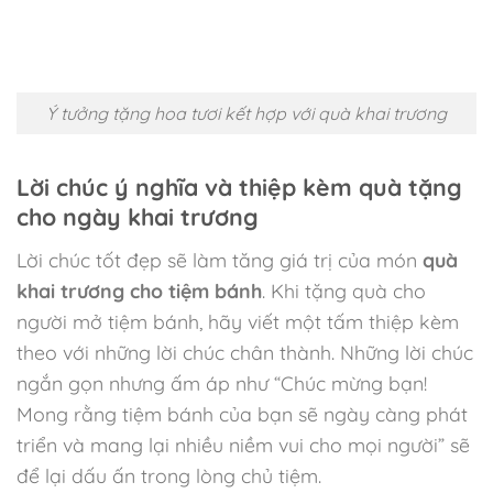
Ý tưởng tặng hoa tươi kết hợp với quà khai trương
Lời chúc ý nghĩa và thiệp kèm quà tặng
cho ngày khai trương
Lời chúc tốt đẹp sẽ làm tăng giá trị của món
quà
khai trương cho tiệm bánh
. Khi tặng quà cho
người mở tiệm bánh, hãy viết một tấm thiệp kèm
theo với những lời chúc chân thành. Những lời chúc
ngắn gọn nhưng ấm áp như “Chúc mừng bạn!
Mong rằng tiệm bánh của bạn sẽ ngày càng phát
triển và mang lại nhiều niềm vui cho mọi người” sẽ
để lại dấu ấn trong lòng chủ tiệm.