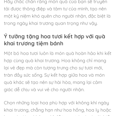
Hãy chắc chắn rằng món quà của bạn sẽ truyền
tải được thông điệp và tâm tư của mình, tạo nên
một kỷ niệm khó quên cho người nhận, đặc biệt là
trong ngày khai trương quan trọng như vậy.
Ý tưởng tặng hoa tươi kết hợp với quà
khai trương tiệm bánh
Một bó hoa tươi luôn là món quà hoàn hảo khi kết
hợp cùng quà khai trương. Hoa không chỉ mang
lại vẻ đẹp mà còn tượng trưng cho sự tươi mới,
tràn đầy sức sống. Sự kết hợp giữa hoa và món
quà khác sẽ tạo nên sự hài hòa, mang lại cảm
giác dễ chịu và vui vẻ cho người nhận.
Chọn những loại hoa phù hợp với không khí ngày
khai trương, chẳng hạn như hoa hồng, hoa ly hoặc