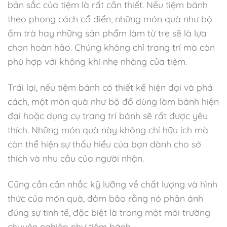
bản sắc của tiệm là rất cần thiết. Nếu tiệm bánh
theo phong cách cổ điển, những món quà như bộ
ấm trà hay những sản phẩm làm từ tre sẽ là lựa
chọn hoàn hảo. Chúng không chỉ trang trí mà còn
phù hợp với không khí nhẹ nhàng của tiệm.
Trái lại, nếu tiệm bánh có thiết kế hiện đại và phá
cách, một món quà như bộ đồ dùng làm bánh hiện
đại hoặc dụng cụ trang trí bánh sẽ rất được yêu
thích. Những món quà này không chỉ hữu ích mà
còn thể hiện sự thấu hiểu của bạn dành cho sở
thích và nhu cầu của người nhận.
Cũng cần cân nhắc kỹ lưỡng về chất lượng và hình
thức của món quà, đảm bảo rằng nó phản ánh
đúng sự tinh tế, đặc biệt là trong một môi trường
chuyên nghiệp như tiệm bánh.