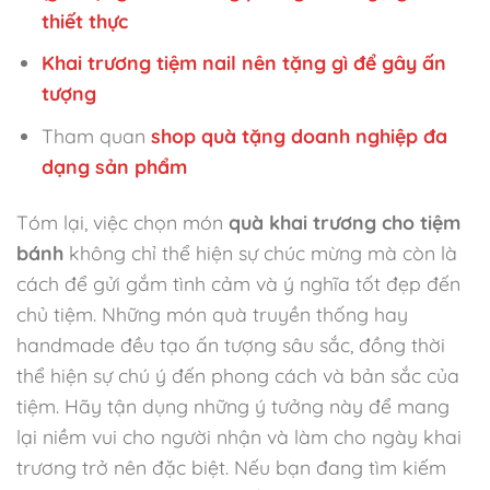
thiết thực
Khai trương tiệm nail nên tặng gì để gây ấn
tượng
Tham quan
shop quà tặng doanh nghiệp đa
dạng sản phẩm
Tóm lại, việc chọn món
quà khai trương cho tiệm
bánh
không chỉ thể hiện sự chúc mừng mà còn là
cách để gửi gắm tình cảm và ý nghĩa tốt đẹp đến
chủ tiệm. Những món quà truyền thống hay
handmade đều tạo ấn tượng sâu sắc, đồng thời
thể hiện sự chú ý đến phong cách và bản sắc của
tiệm. Hãy tận dụng những ý tưởng này để mang
lại niềm vui cho người nhận và làm cho ngày khai
trương trở nên đặc biệt. Nếu bạn đang tìm kiếm