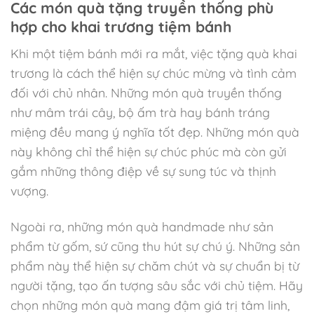
Các món quà tặng truyền thống phù
hợp cho khai trương tiệm bánh
Khi một tiệm bánh mới ra mắt, việc tặng quà khai
trương là cách thể hiện sự chúc mừng và tình cảm
đối với chủ nhân. Những món quà truyền thống
như mâm trái cây, bộ ấm trà hay bánh tráng
miệng đều mang ý nghĩa tốt đẹp. Những món quà
này không chỉ thể hiện sự chúc phúc mà còn gửi
gắm những thông điệp về sự sung túc và thịnh
vượng.
Ngoài ra, những món quà handmade như sản
phẩm từ gốm, sứ cũng thu hút sự chú ý. Những sản
phẩm này thể hiện sự chăm chút và sự chuẩn bị từ
người tặng, tạo ấn tượng sâu sắc với chủ tiệm. Hãy
chọn những món quà mang đậm giá trị tâm linh,