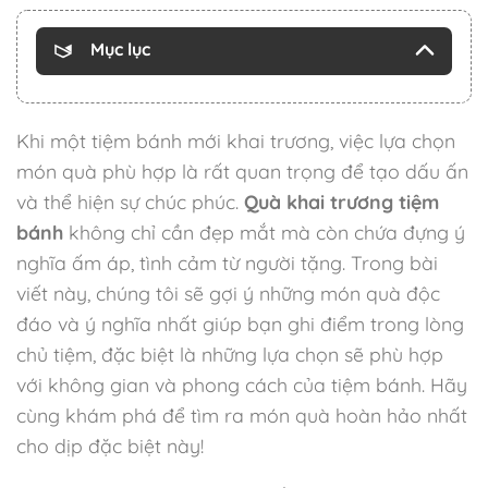
Mục lục
Khi một tiệm bánh mới khai trương, việc lựa chọn
món quà phù hợp là rất quan trọng để tạo dấu ấn
và thể hiện sự chúc phúc.
Quà khai trương tiệm
bánh
không chỉ cần đẹp mắt mà còn chứa đựng ý
nghĩa ấm áp, tình cảm từ người tặng. Trong bài
viết này, chúng tôi sẽ gợi ý những món quà độc
đáo và ý nghĩa nhất giúp bạn ghi điểm trong lòng
chủ tiệm, đặc biệt là những lựa chọn sẽ phù hợp
với không gian và phong cách của tiệm bánh. Hãy
cùng khám phá để tìm ra món quà hoàn hảo nhất
cho dịp đặc biệt này!