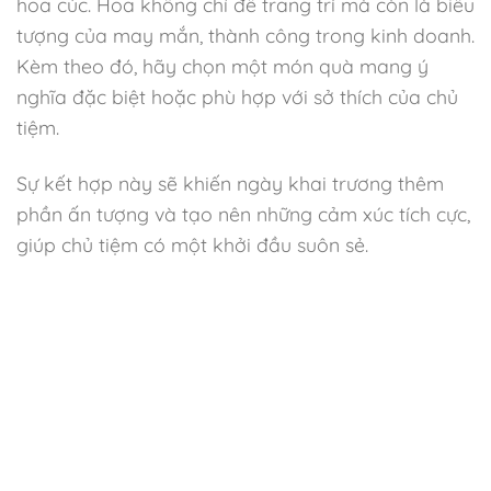
hoa cúc. Hoa không chỉ để trang trí mà còn là biểu
tượng của may mắn, thành công trong kinh doanh.
Kèm theo đó, hãy chọn một món quà mang ý
nghĩa đặc biệt hoặc phù hợp với sở thích của chủ
tiệm.
Sự kết hợp này sẽ khiến ngày khai trương thêm
phần ấn tượng và tạo nên những cảm xúc tích cực,
giúp chủ tiệm có một khởi đầu suôn sẻ.