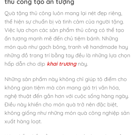
thủ công tạo ấn tượng
Quà tặng thủ công luôn mang lại nét đẹp riêng,
thể hiện sự chuẩn bị và tình cảm của người tặng.
Việc lựa chọn các sản phẩm thủ công có thể tạo
ấn tượng mạnh mẽ đến chủ tiệm bánh. Những
món quà như gạch bông, tranh vẽ handmade hay
những đồ trang trí bằng tay đều là những lựa chọn
hấp dẫn cho dịp
khai trương
này.
Những sản phẩm này không chỉ giúp tô điểm cho
không gian tiệm mà còn mang giá trị văn hóa,
nghệ thuật đến gần hơn với cuộc sống hàng ngày.
Điều này khiến cho món quà trở nên đặc biệt,
không giống như những món quà công nghiệp sản
xuất hàng loạt.