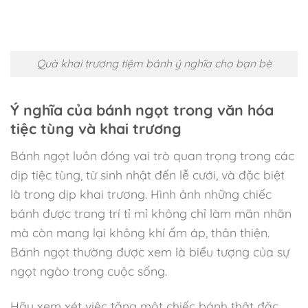
Quà khai trương tiệm bánh ý nghĩa cho bạn bè
Ý nghĩa của bánh ngọt trong văn hóa
tiệc tùng và khai trương
Bánh ngọt luôn đóng vai trò quan trọng trong các
dịp tiệc tùng, từ sinh nhật đến lễ cưới, và đặc biệt
là trong dịp khai trương. Hình ảnh những chiếc
bánh được trang trí tỉ mỉ không chỉ làm mãn nhãn
mà còn mang lại không khí ấm áp, thân thiện.
Bánh ngọt thường được xem là biểu tượng của sự
ngọt ngào trong cuộc sống.
Hãy xem xét việc tặng một chiếc bánh thật đặc