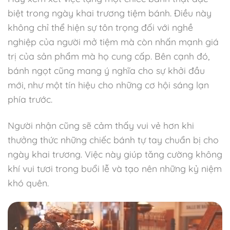
biệt trong ngày khai trương tiệm bánh. Điều này
không chỉ thể hiện sự tôn trọng đối với nghề
nghiệp của người mở tiệm mà còn nhấn mạnh giá
trị của sản phẩm mà họ cung cấp. Bên cạnh đó,
bánh ngọt cũng mang ý nghĩa cho sự khởi đầu
mới, như một tín hiệu cho những cơ hội sáng lạn
phía trước.
Người nhận cũng sẽ cảm thấy vui vẻ hơn khi
thưởng thức những chiếc bánh tự tay chuẩn bị cho
ngày khai trương. Việc này giúp tăng cường không
khí vui tươi trong buổi lễ và tạo nên những kỷ niệm
khó quên.