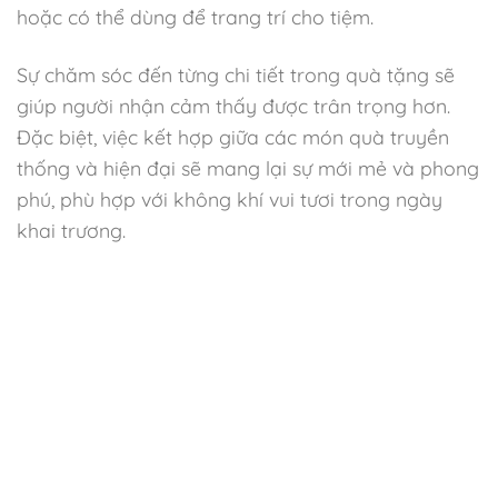
hoặc có thể dùng để trang trí cho tiệm.
Sự chăm sóc đến từng chi tiết trong quà tặng sẽ
giúp người nhận cảm thấy được trân trọng hơn.
Đặc biệt, việc kết hợp giữa các món quà truyền
thống và hiện đại sẽ mang lại sự mới mẻ và phong
phú, phù hợp với không khí vui tươi trong ngày
khai trương.