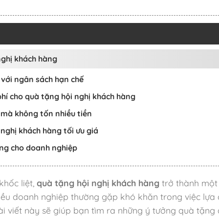
nghị khách hàng
a với ngân sách hạn chế
phí cho quà tặng hội nghị khách hàng
mà không tốn nhiều tiền
 nghị khách hàng tối ưu giá
tăng cho doanh nghiệp
hốc liệt,
quà tặng hội nghị khách hàng
trở thành một
Nhiều doanh nghiệp thường gặp khó khăn trong việc l
 viết này sẽ giúp bạn tìm ra những ý tưởng quà tặng độ