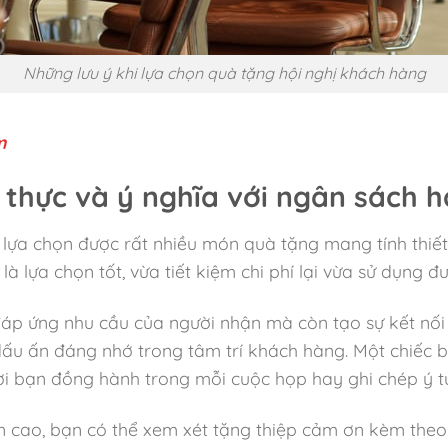
Những lưu ý khi lựa chọn quà tặng hội nghị khách hàng
m
t thực và ý nghĩa với ngân sách 
 lựa chọn được rất nhiều món quà tặng mang tính thiế
là lựa chọn tốt, vừa tiết kiệm chi phí lại vừa sử dụng 
p ứng nhu cầu của người nhận mà còn tạo sự kết nối 
dấu ấn đáng nhớ trong tâm trí khách hàng. Một chiếc 
ười bạn đồng hành trong mỗi cuộc họp hay ghi chép ý t
ần cao, bạn có thể xem xét tặng thiệp cảm ơn kèm theo 