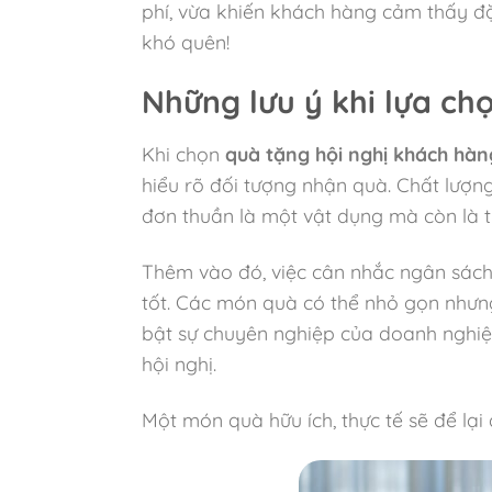
phí, vừa khiến khách hàng cảm thấy đặ
khó quên!
Những lưu ý khi lựa ch
Khi chọn
quà tặng hội nghị khách hàn
hiểu rõ đối tượng nhận quà. Chất lượn
đơn thuần là một vật dụng mà còn là 
Thêm vào đó, việc cân nhắc ngân sách 
tốt. Các món quà có thể nhỏ gọn nhưng
bật sự chuyên nghiệp của doanh nghiệ
hội nghị.
Một món quà hữu ích, thực tế sẽ để lạ