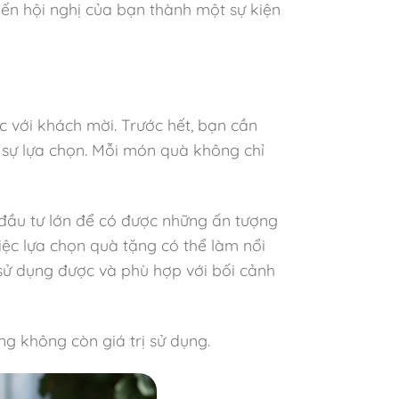
ến hội nghị của bạn thành một sự kiện
c với khách mời. Trước hết, bạn cần
 sự lựa chọn. Mỗi món quà không chỉ
 đầu tư lớn để có được những ấn tượng
iệc lựa chọn quà tặng có thể làm nổi
sử dụng được và phù hợp với bối cảnh
g không còn giá trị sử dụng.