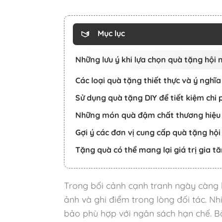
Mục lục
Những lưu ý khi lựa chọn quà tặng hội 
Các loại quà tặng thiết thực và ý nghĩ
Sử dụng quà tặng DIY để tiết kiệm chi 
Những món quà đậm chất thương hiệu 
Gợi ý các đơn vị cung cấp quà tặng hội
Tặng quà có thể mang lại giá trị gia 
Trong bối cảnh cạnh tranh ngày càng k
ảnh và ghi điểm trong lòng đối tác. 
bảo phù hợp với ngân sách hạn chế. Bài