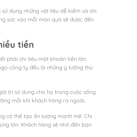
 sử dụng những vật liệu dễ kiếm và chi
công sức vào mỗi món quà sẽ được đền
iều tiền
ết phải chi tiêu một khoản tiền lớn.
logo công ty đều là những ý tưởng thú
á trị sử dụng cho họ trong cuộc sống
tưởng mỗi khi khách hàng ra ngoài.
ng có thể tạo ấn tượng mạnh mẽ. Chi
cùng lớn. Khách hàng sẽ nhớ đến bạn