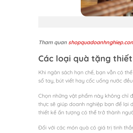
Tham quan
shopquadoanhnghiep.co
Các loại quà tặng thiế
Khi ngân sách hạn chế, bạn vẫn có thể
sổ tay, bút viết hay cốc uống nước đều 
Chọn những vật phẩm này không chỉ đá
thực sẽ giúp doanh nghiệp bạn để lại 
thiết kế ấn tượng có thể trở thành ng
Đối với các món quà có giá trị tinh th