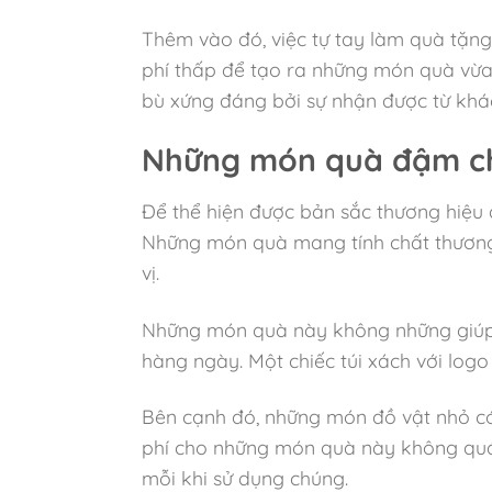
Thêm vào đó, việc tự tay làm quà tặng
phí thấp để tạo ra những món quà vừa
bù xứng đáng bởi sự nhận được từ khá
Những món quà đậm chấ
Để thể hiện được bản sắc thương hiệu
Những món quà mang tính chất thương hi
vị.
Những món quà này không những giúp k
hàng ngày. Một chiếc túi xách với log
Bên cạnh đó, những món đồ vật nhỏ có
phí cho những món quà này không quá 
mỗi khi sử dụng chúng.