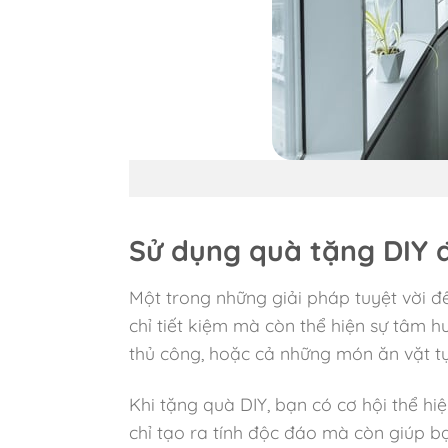
Sử dụng quà tặng DIY đ
Một trong những giải pháp tuyệt vời đ
chỉ tiết kiệm mà còn thể hiện sự tâm 
thủ công, hoặc cả những món ăn vặt tự
Khi tặng quà DIY, bạn có cơ hội thể h
chỉ tạo ra tính độc đáo mà còn giúp b