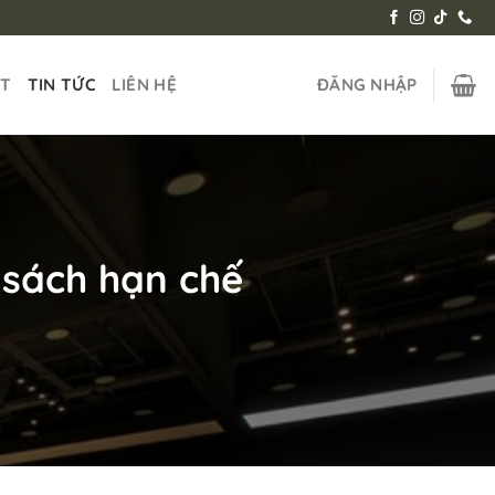
ẬT
TIN TỨC
LIÊN HỆ
ĐĂNG NHẬP
 sách hạn chế