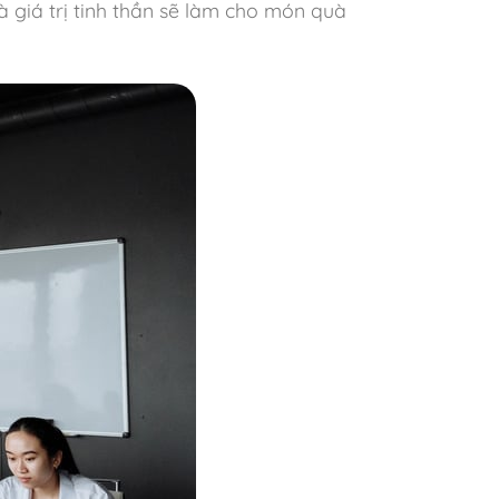
 giá trị tinh thần sẽ làm cho món quà