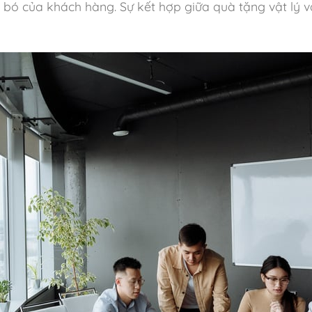
 bó của khách hàng. Sự kết hợp giữa quà tặng vật lý và