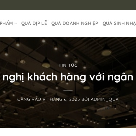
 PHẨM
QUÀ DỊP LỄ
QUÀ DOANH NGHIỆP
QUÀ SINH NH
TIN TỨC
 nghị khách hàng với ngân
ĐĂNG VÀO
9 THÁNG 6, 2025
BỞI
ADMIN_QUA