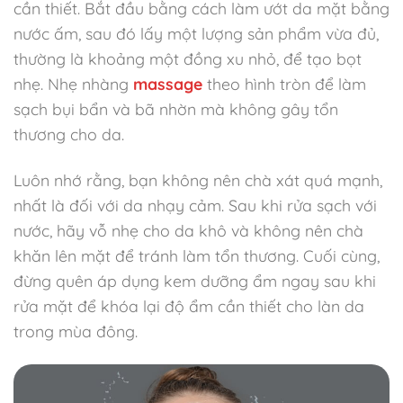
cần thiết. Bắt đầu bằng cách làm ướt da mặt bằng
nước ấm, sau đó lấy một lượng sản phẩm vừa đủ,
thường là khoảng một đồng xu nhỏ, để tạo bọt
nhẹ. Nhẹ nhàng
massage
theo hình tròn để làm
sạch bụi bẩn và bã nhờn mà không gây tổn
thương cho da.
Luôn nhớ rằng, bạn không nên chà xát quá mạnh,
nhất là đối với da nhạy cảm. Sau khi rửa sạch với
nước, hãy vỗ nhẹ cho da khô và không nên chà
khăn lên mặt để tránh làm tổn thương. Cuối cùng,
đừng quên áp dụng kem dưỡng ẩm ngay sau khi
rửa mặt để khóa lại độ ẩm cần thiết cho làn da
trong mùa đông.