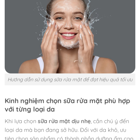
Hướng dẫn sử dụng sữa rửa mặt để đạt hiệu quả tối ưu
Kinh nghiệm chọn sữa rửa mặt phù hợp
với từng loại da
Khi lựa chọn
sữa rửa mặt dịu nhẹ
, cần chú ý đến
loại da mà bạn đang sở hữu. Đối với da khô, ưu
tiên chọn sản phẩm có thành phần dưỡng ẩm cao