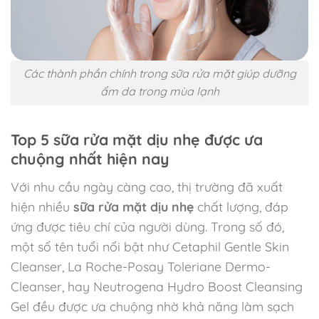
Các thành phần chính trong sữa rửa mặt giúp dưỡng
ẩm da trong mùa lạnh
Top 5 sữa rửa mặt dịu nhẹ được ưa
chuộng nhất hiện nay
Với nhu cầu ngày càng cao, thị trường đã xuất
hiện nhiều
sữa rửa mặt dịu nhẹ
chất lượng, đáp
ứng được tiêu chí của người dùng. Trong số đó,
một số tên tuổi nổi bật như Cetaphil Gentle Skin
Cleanser, La Roche-Posay Toleriane Dermo-
Cleanser, hay Neutrogena Hydro Boost Cleansing
Gel đều được ưa chuộng nhờ khả năng làm sạch