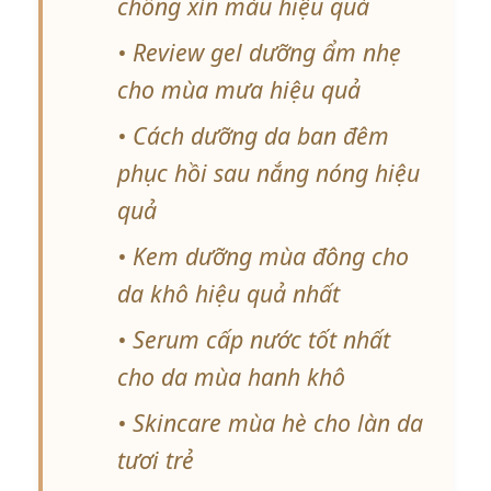
chống xỉn màu hiệu quả
• Review gel dưỡng ẩm nhẹ
cho mùa mưa hiệu quả
• Cách dưỡng da ban đêm
phục hồi sau nắng nóng hiệu
quả
• Kem dưỡng mùa đông cho
da khô hiệu quả nhất
• Serum cấp nước tốt nhất
cho da mùa hanh khô
• Skincare mùa hè cho làn da
tươi trẻ