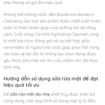
nhẹ nhàng và giữ ẩm hiệu quả.
Không thể không nhắc đến Bioderma Atoderm
Cleansing Gel, loại sản phẩm được chiết xuất hoàn
toàn từ thiên nhiên giúp nuôi dưỡng làn da nhạy
cảm. Cuối cùng, CeraVe Hydrating Cleanser cũng
là một lựa chọn đáng giá với sự kết hợp giữa
ceramides và hyaluronic acid, giúp phục hồi hàng
rào bảo vệ da. Đó là những lựa chọn đang được
yêu thích, phù hợp với nhu cầu chăm sóc da mùa
lạnh này.
Hướng dẫn sử dụng sữa rửa mặt để đạt
hiệu quả tối ưu
Để
sữa rửa mặt dịu nhẹ
phát huy được toàn bộ
công dụng, một quy trình sử dụng hợp lý là điều