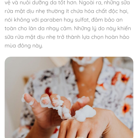
vệ và nuôi dưỡng da tốt hơn. Ngoài ra, những sữa
rửa mặt dịu nhẹ thường ít chứa hóa chất độc hại,
nói không với paraben hay sulfat, đảm bảo an
toàn cho làn da nhạy cảm. Những lý do này khiến
sữa rửa mặt dịu nhẹ trở thành lựa chọn hoàn hảo
mùa đông này.