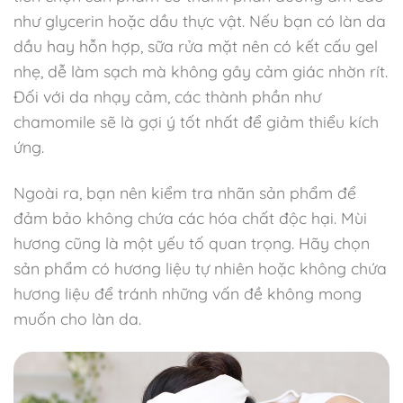
như glycerin hoặc dầu thực vật. Nếu bạn có làn da
dầu hay hỗn hợp, sữa rửa mặt nên có kết cấu gel
nhẹ, dễ làm sạch mà không gây cảm giác nhờn rít.
Đối với da nhạy cảm, các thành phần như
chamomile sẽ là gợi ý tốt nhất để giảm thiểu kích
ứng.
Ngoài ra, bạn nên kiểm tra nhãn sản phẩm để
đảm bảo không chứa các hóa chất độc hại. Mùi
hương cũng là một yếu tố quan trọng. Hãy chọn
sản phẩm có hương liệu tự nhiên hoặc không chứa
hương liệu để tránh những vấn đề không mong
muốn cho làn da.