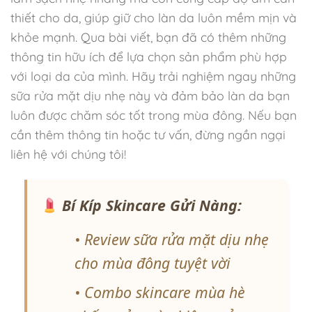
thiết cho da, giúp giữ cho làn da luôn mềm mịn và
khỏe mạnh. Qua bài viết, bạn đã có thêm những
thông tin hữu ích để lựa chọn sản phẩm phù hợp
với loại da của mình. Hãy trải nghiệm ngay những
sữa rửa mặt dịu nhẹ này và đảm bảo làn da bạn
luôn được chăm sóc tốt trong mùa đông. Nếu bạn
cần thêm thông tin hoặc tư vấn, đừng ngần ngại
liên hệ với chúng tôi!
Bí Kíp Skincare Gửi Nàng:
• Review sữa rửa mặt dịu nhẹ
cho mùa đông tuyệt vời
• Combo skincare mùa hè