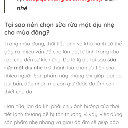
nhé
Tại sao nên chọn sữa rửa mặt dịu nhẹ
cho mùa đông?
Trong mùa đông, thời tiết lạnh và khô hanh có thể
gây ra nhiều vấn đề cho làn da, từ tình trạng khô
ráp cho đến sự kích ứng. Đó là lý do tại sao
sữa
rửa mặt dịu nhẹ
trở thành lựa chọn ưu tiên cho
nhiều người. Sản phẩm này không chỉ giúp loại bỏ
bụi bẩn, dầu nhờn mà còn giữ được độ ẩm cần
thiết cho da.
Hơn nữa, làn da khi phải chịu ảnh hưởng của thời
tiết lạnh thường dễ bị tổn thương, vì vậy, việc dùng
sản phẩm nhẹ nhàng và giàu độ ẩm sẽ giúp bảo