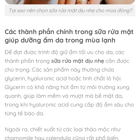
Tại sao nên chọn sữa rửa mặt dịu nhẹ cho mùa đông?
Các thành phần chính trong sữa rửa mặt
giúp dưỡng ẩm da trong mùa lạnh
Để đạt được trình độ giữ ẩm tối ưu cho da, các
thành phần trong
sữa rửa mặt dịu nhẹ
cần được
chú trọng. Các sản phẩm này thường chứa
glycerin, hyaluronic acid hoặc tinh chất lô hội.
Glycerin có khả năng hút ẩm từ môi trường xung
quanh, giúp làm mềm và mượt mà bề mặt da,
trong khi hyaluronic acid cung cấp độ ẩm sâu cho
từng tế bào da.
Ngoài ra, chiết xuất từ các loại thảo mộc như
chamomile hay calendula cũng rất phổ biến.