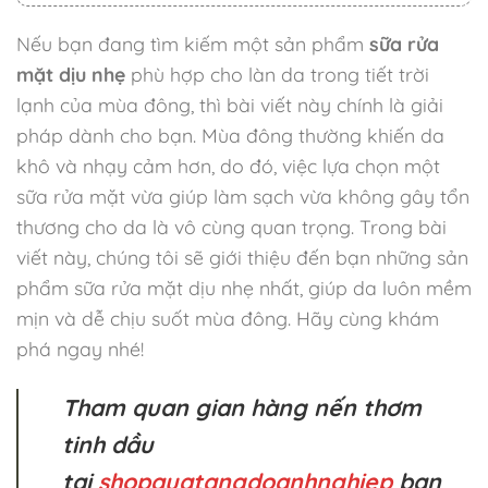
Nếu bạn đang tìm kiếm một sản phẩm
sữa rửa
mặt dịu nhẹ
phù hợp cho làn da trong tiết trời
lạnh của mùa đông, thì bài viết này chính là giải
pháp dành cho bạn. Mùa đông thường khiến da
khô và nhạy cảm hơn, do đó, việc lựa chọn một
sữa rửa mặt vừa giúp làm sạch vừa không gây tổn
thương cho da là vô cùng quan trọng. Trong bài
viết này, chúng tôi sẽ giới thiệu đến bạn những sản
phẩm sữa rửa mặt dịu nhẹ nhất, giúp da luôn mềm
mịn và dễ chịu suốt mùa đông. Hãy cùng khám
phá ngay nhé!
Tham quan gian hàng nến thơm
tinh dầu
tại
shopquatangdoanhnghiep
bạn