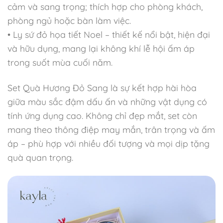
cảm và sang trọng; thích hợp cho phòng khách,
phòng ngủ hoặc bàn làm việc.
• Ly sứ đỏ họa tiết Noel – thiết kế nổi bật, hiện đại
và hữu dụng, mang lại không khí lễ hội ấm áp
trong suốt mùa cuối năm.
Set Quà Hương Đỏ Sang là sự kết hợp hài hòa
giữa màu sắc đậm dấu ấn và những vật dụng có
tính ứng dụng cao. Không chỉ đẹp mắt, set còn
mang theo thông điệp may mắn, trân trọng và ấm
áp – phù hợp với nhiều đối tượng và mọi dịp tặng
quà quan trọng.