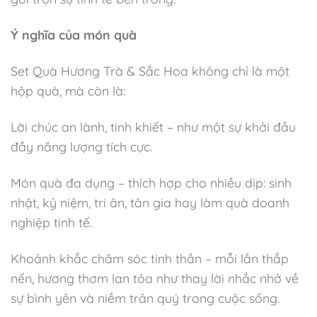
Ý nghĩa của món quà
Set Quà Hương Trà & Sắc Hoa không chỉ là một
hộp quà, mà còn là:
Lời chúc an lành, tinh khiết – như một sự khởi đầu
đầy năng lượng tích cực.
Món quà đa dụng – thích hợp cho nhiều dịp: sinh
nhật, kỷ niệm, tri ân, tân gia hay làm quà doanh
nghiệp tinh tế.
Khoảnh khắc chăm sóc tinh thần – mỗi lần thắp
nến, hương thơm lan tỏa như thay lời nhắc nhở về
sự bình yên và niềm trân quý trong cuộc sống.