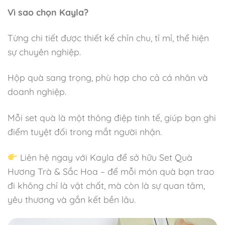
Vì sao chọn Kayla?
Từng chi tiết được thiết kế chỉn chu, tỉ mỉ, thể hiện
sự chuyên nghiệp.
Hộp quà sang trọng, phù hợp cho cả cá nhân và
doanh nghiệp.
Mỗi set quà là một thông điệp tinh tế, giúp bạn ghi
điểm tuyệt đối trong mắt người nhận.
Liên hệ ngay với Kayla để sở hữu Set Quà
Hương Trà & Sắc Hoa – để mỗi món quà bạn trao
đi không chỉ là vật chất, mà còn là sự quan tâm,
yêu thương và gắn kết bền lâu.