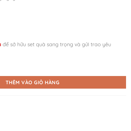
a
để sở hữu set quà sang trọng và gửi trao yêu
THÊM VÀO GIỎ HÀNG