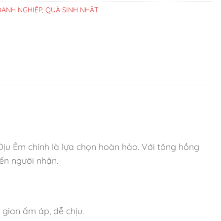
ANH NGHIỆP
,
QUÀ SINH NHẬT
ịu Êm chính là lựa chọn hoàn hảo. Với tông hồng
ến người nhận.
gian ấm áp, dễ chịu.