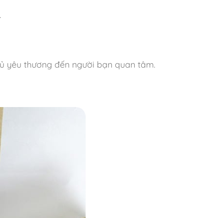
.
nhủ yêu thương đến người bạn quan tâm.