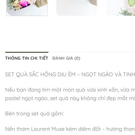
THÔNG TIN CHI TIẾT
ĐÁNH GIÁ (0)
SET QUÀ SẮC HỒNG DỊU ÊM – NGỌT NGÀO VÀ TINH
Nếu bạn đang tìm một món quà vừa xinh xắn, vừa ma
pastel ngọt ngào, set quà này không chỉ đẹp mắt mà
Bên trong set quà gồm:
Nến thơm Laurent Muse kèm diêm đốt – hương thanh 