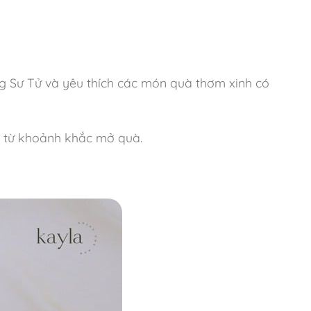
ng Sư Tử và yêu thích các món quà thơm xinh có
y từ khoảnh khắc mở quà.