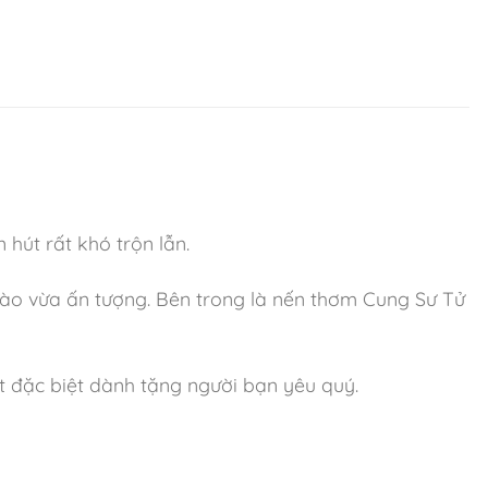
hút rất khó trộn lẫn.
ào vừa ấn tượng. Bên trong là nến thơm Cung Sư Tử
t đặc biệt dành tặng người bạn yêu quý.