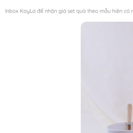
Inbox KayLa để nhận giá set quà theo mẫu hiện có