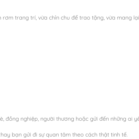
ơm trang trí, vừa chỉn chu để trao tặng, vừa mang lại 
bè, đồng nghiệp, người thương hoặc gửi đến những ai y
ay bạn gửi đi sự quan tâm theo cách thật tinh tế.