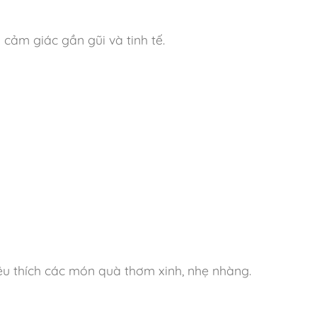
cảm giác gần gũi và tinh tế.
êu thích các món quà thơm xinh, nhẹ nhàng.