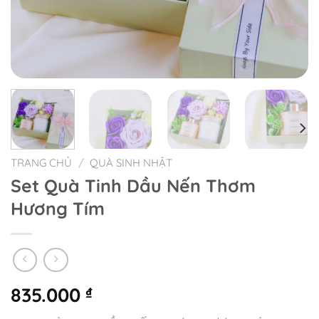
TRANG CHỦ
/
QUÀ SINH NHẬT
Set Quà Tinh Dầu Nến Thơm
Hương Tím
835.000
₫