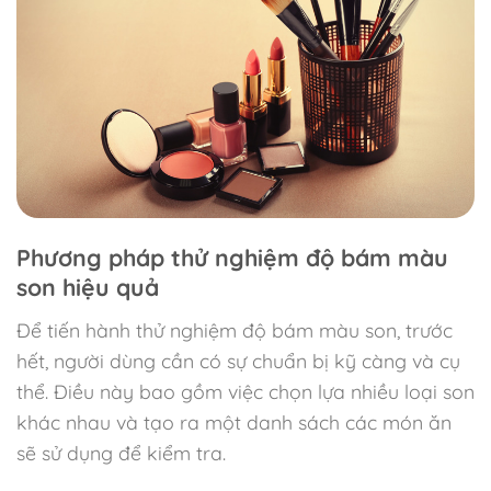
Phương pháp thử nghiệm độ bám màu
son hiệu quả
Để tiến hành thử nghiệm độ bám màu son, trước
hết, người dùng cần có sự chuẩn bị kỹ càng và cụ
thể. Điều này bao gồm việc chọn lựa nhiều loại son
khác nhau và tạo ra một danh sách các món ăn
sẽ sử dụng để kiểm tra.