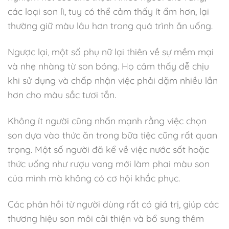
các loại son lì, tuy có thể cảm thấy ít ẩm hơn, lại
thường giữ màu lâu hơn trong quá trình ăn uống.
Ngược lại, một số phụ nữ lại thiên về sự mềm mại
và nhẹ nhàng từ son bóng. Họ cảm thấy dễ chịu
khi sử dụng và chấp nhận việc phải dặm nhiều lần
hơn cho màu sắc tươi tắn.
Không ít người cũng nhấn mạnh rằng việc chọn
son dựa vào thức ăn trong bữa tiệc cũng rất quan
trọng. Một số người đã kể về việc nước sốt hoặc
thức uống như rượu vang mới làm phai màu son
của mình mà không có cơ hội khắc phục.
Các phản hồi từ người dùng rất có giá trị, giúp các
thương hiệu son môi cải thiện và bổ sung thêm