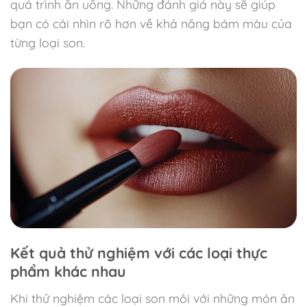
quá trình ăn uống. Những đánh giá này sẽ giúp
bạn có cái nhìn rõ hơn về khả năng bám màu của
từng loại son.
Kết quả thử nghiệm với các loại thực
phẩm khác nhau
Khi thử nghiệm các loại son môi với những món ăn