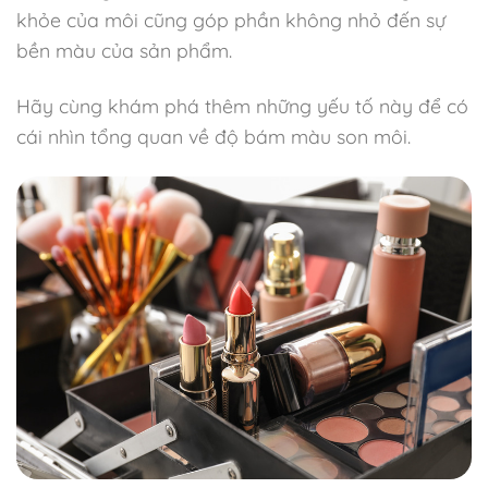
khỏe của môi cũng góp phần không nhỏ đến sự
bền màu của sản phẩm.
Hãy cùng khám phá thêm những yếu tố này để có
cái nhìn tổng quan về độ bám màu son môi.