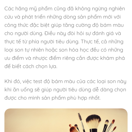
Các hãng mỹ phẩm cũng đã không ngừng nghiên
cứu và phát triển những dòng sản phẩm mới với
công thức đặc biệt giúp tăng cường độ bám màu
cho người dùng. Điều này đòi hỏi sự đánh giá và
thực tế từ phía người tiêu dùng. Thực tế, cả những
loại son tự nhiên hoặc son hóa học đều có những
ưu điểm và nhược điểm riêng cần được khám phá
để biết cách chọn lựa.
Khi đó, việc test độ bám màu của các loại son này
khi ăn uống sẽ giúp người tiêu dùng dễ dàng chọn
được cho mình sản phẩm phù hợp nhất.