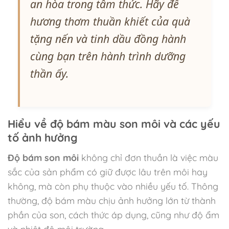
an hòa trong tâm thức. Hãy để
hương thơm thuần khiết của quà
tặng nến và tinh dầu đồng hành
cùng bạn trên hành trình dưỡng
thần ấy.
Hiểu về độ bám màu son môi và các yếu
tố ảnh hưởng
Độ bám son môi
không chỉ đơn thuần là việc màu
sắc của sản phẩm có giữ được lâu trên môi hay
không, mà còn phụ thuộc vào nhiều yếu tố. Thông
thường, độ bám màu chịu ảnh hưởng lớn từ thành
phần của son, cách thức áp dụng, cũng như độ ẩm
và nhiệt độ môi trường.