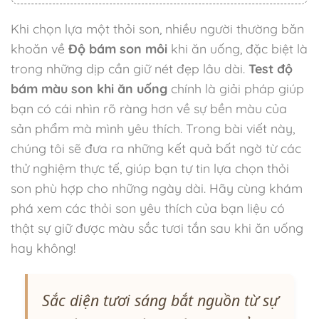
Khi chọn lựa một thỏi son, nhiều người thường băn
khoăn về
Độ bám son môi
khi ăn uống, đặc biệt là
trong những dịp cần giữ nét đẹp lâu dài.
Test độ
bám màu son khi ăn uống
chính là giải pháp giúp
bạn có cái nhìn rõ ràng hơn về sự bền màu của
sản phẩm mà mình yêu thích. Trong bài viết này,
chúng tôi sẽ đưa ra những kết quả bất ngờ từ các
thử nghiệm thực tế, giúp bạn tự tin lựa chọn thỏi
son phù hợp cho những ngày dài. Hãy cùng khám
phá xem các thỏi son yêu thích của bạn liệu có
thật sự giữ được màu sắc tươi tắn sau khi ăn uống
hay không!
Sắc diện tươi sáng bắt nguồn từ sự