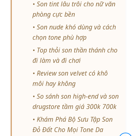
• Son tint lâu trôi cho nữ văn
phòng cực bền
• Son nude khó dùng và cách
chọn tone phù hợp
• Top thỏi son thần thánh cho
đi làm và đi chơi
• Review son velvet có khô
môi hay không
• So sánh son high-end và son
drugstore tầm giá 300k 700k
• Khám Phá Bộ Sưu Tập Son
Đỏ Đất Cho Mọi Tone Da