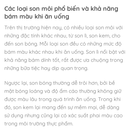
Các loại son môi phổ biến và khả năng
bám màu khi ăn uống
Trên thị trường hiện nay, có nhiều loại son môi với
những đặc tính khác nhau, từ son lì, son kem, cho
đến son bóng. Mỗi loại son đều có những mức độ
bám màu khác nhau khi ăn uống. Son lì nổi bật với
khả năng bám dính tốt, rất được ưa chuộng trong
những bữa tiệc hay dịp quan trọng.
Ngược lại, son bóng thường dễ trôi hơn, bởi bề
mặt bóng loáng và độ ẩm cáo thường không giữ
được màu lâu trong quá trình ăn uống. Trong khi
đó, son kem lại mang đến sự mềm mại, dễ dàng
sử dụng nhưng cũng lại có xác suất phai màu cao
trong môi trường thực phẩm.