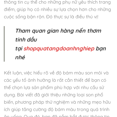
thông tin cụ thể cho những phụ nữ yêu thích trang
điểm, giúp họ có nhiều sự lựa chọn hơn cho những
cuộc sống bận rộn. Đó thực sự là điều thú vị!
Tham quan gian hàng nến thơm
tinh dầu
tại
shopquatangdoanhnghiep
bạn
nhé
Kết luận, việc hiểu rõ về độ bám màu son môi và
các yếu tố ảnh hưởng là rất cần thiết để bạn có
thể chọn lựa sản phẩm phù hợp với nhu cầu sử
dụng. Bài viết đã giới thiệu những loại son phổ
biến, phương pháp thử nghiệm và những mẹo hữu
ích giúp tăng cường độ bám màu trong quá trình
ăn uống. Qua đó, bạn đã nắm bắt được thông tin