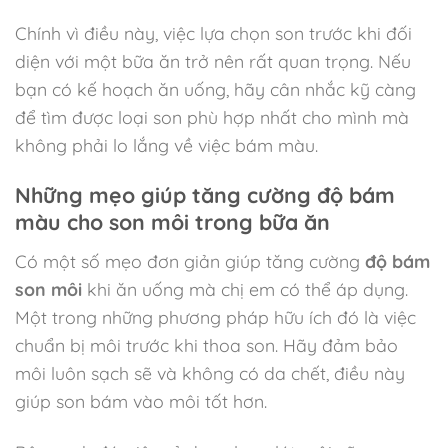
Chính vì điều này, việc lựa chọn son trước khi đối
diện với một bữa ăn trở nên rất quan trọng. Nếu
bạn có kế hoạch ăn uống, hãy cân nhắc kỹ càng
để tìm được loại son phù hợp nhất cho mình mà
không phải lo lắng về việc bám màu.
Những mẹo giúp tăng cường độ bám
màu cho son môi trong bữa ăn
Có một số mẹo đơn giản giúp tăng cường
độ bám
son môi
khi ăn uống mà chị em có thể áp dụng.
Một trong những phương pháp hữu ích đó là việc
chuẩn bị môi trước khi thoa son. Hãy đảm bảo
môi luôn sạch sẽ và không có da chết, điều này
giúp son bám vào môi tốt hơn.