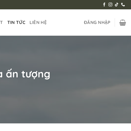
ẬT
TIN TỨC
LIÊN HỆ
ĐĂNG NHẬP
và ấn tượng