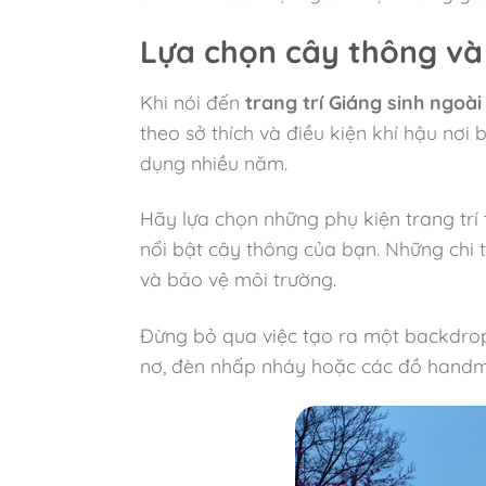
Lựa chọn cây thông và 
Khi nói đến
trang trí Giáng sinh ngoài 
theo sở thích và điều kiện khí hậu nơi
dụng nhiều năm.
Hãy lựa chọn những phụ kiện trang trí
nổi bật cây thông của bạn. Những chi t
và bảo vệ môi trường.
Đừng bỏ qua việc tạo ra một backdrop
nơ, đèn nhấp nháy hoặc các đồ handma