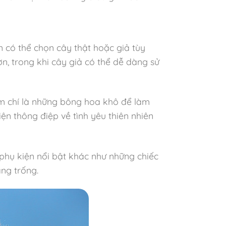
n có thể chọn cây thật hoặc giả tùy
ơn, trong khi cây giả có thể dễ dàng sử
ậm chí là những bông hoa khô để làm
ện thông điệp về tình yêu thiên nhiên
hụ kiện nổi bật khác như những chiếc
ng trống.