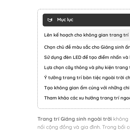
Mục lục
Lên kế hoạch cho không gian trang trí 
Chọn chủ đề màu sắc cho Giáng sinh ấ
Sử dụng đèn LED để tạo điểm nhấn và k
Lựa chọn cây thông và phụ kiện trang t
Ý tưởng trang trí bàn tiệc ngoài trời c
Tạo không gian ấm cúng với những chi 
Tham khảo các xu hướng trang trí ngo
Trang trí Giáng sinh ngoài trời
không c
nối cộng đồng và gia đình. Trong bối 