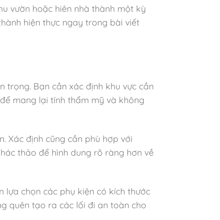
 khu vườn hoặc hiên nhà thành một kỳ
hành hiện thực ngay trong bài viết
n trọng. Bạn cần xác định khu vực cần
rí để mang lại tính thẩm mỹ và không
ện. Xác định cũng cần phù hợp với
hác thảo để hình dung rõ ràng hơn về
ên lựa chọn các phụ kiện có kích thước
 quên tạo ra các lối đi an toàn cho