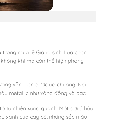
à trong mùa lễ Giáng sinh. Lựa chọn
 không khí mà còn thể hiện phong
vàng vẫn luôn được ưa chuộng. Nếu
àu metallic như vàng đồng và bạc.
tố tự nhiên xung quanh. Một gợi ý hữu
màu xanh của cây cỏ, những sắc màu