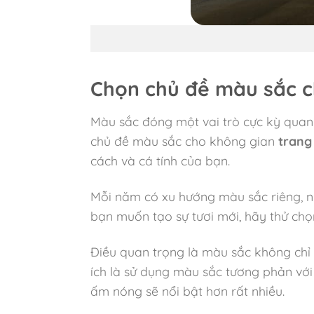
Chọn chủ đề màu sắc c
Màu sắc đóng một vai trò cực kỳ quan t
chủ đề màu sắc cho không gian
trang 
cách và cá tính của bạn.
Mỗi năm có xu hướng màu sắc riêng, n
bạn muốn tạo sự tươi mới, hãy thử ch
Điều quan trọng là màu sắc không chỉ 
ích là sử dụng màu sắc tương phản vớ
ấm nóng sẽ nổi bật hơn rất nhiều.