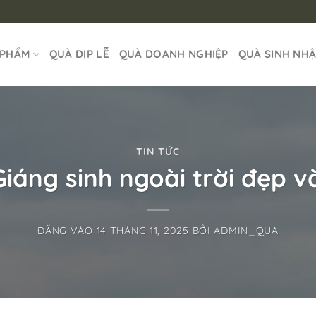
 PHẨM
QUÀ DỊP LỄ
QUÀ DOANH NGHIỆP
QUÀ SINH NH
TIN TỨC
Giáng sinh ngoài trời đẹp 
ĐĂNG VÀO
14 THÁNG 11, 2025
BỞI
ADMIN_QUA