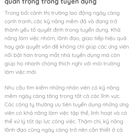
quan trọng trong tuyển dụng
Trong bối cảnh thị trường lao động ngày càng
cạnh tranh, các kỹ năng mềm đã và đang trở
thành yếu tố quyết định trong tuyển dụng. Khả
năng làm việc nhóm, lãnh đạo, giao tiếp hiệu quả
hay giải quyết vấn đề không chỉ giúp các ứng viên
nổi bật hơn trong mắt nhà tuyển dụng mà còn
giúp họ nhanh chóng thích nghi với môi trường
làm việc mới.
Nhu cầu tìm kiếm những nhân viên có kỹ năng
mềm ngày càng tăng trong tất cả các lĩnh vực.
Các công ty thường ưu tiên tuyển dụng những ứng
viên có khả năng làm việc tập thể, linh hoạt và có
thể xử lý tốt áp lực công việc. Thậm chí, kỹ năng
lãnh đạo cũng ngày càng trở nên cần thiết ở cả