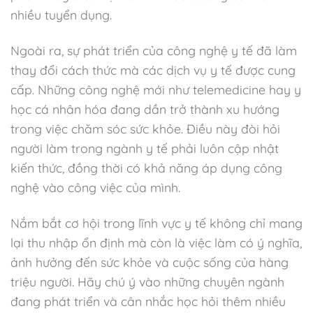
nhiều tuyển dụng.
Ngoài ra, sự phát triển của công nghệ y tế đã làm
thay đổi cách thức mà các dịch vụ y tế được cung
cấp. Những công nghệ mới như telemedicine hay y
học cá nhân hóa đang dần trở thành xu hướng
trong việc chăm sóc sức khỏe. Điều này đòi hỏi
người làm trong ngành y tế phải luôn cập nhật
kiến thức, đồng thời có khả năng áp dụng công
nghệ vào công việc của mình.
Nắm bắt cơ hội trong lĩnh vực y tế không chỉ mang
lại thu nhập ổn định mà còn là việc làm có ý nghĩa,
ảnh hưởng đến sức khỏe và cuộc sống của hàng
triệu người. Hãy chú ý vào những chuyên ngành
đang phát triển và cân nhắc học hỏi thêm nhiều