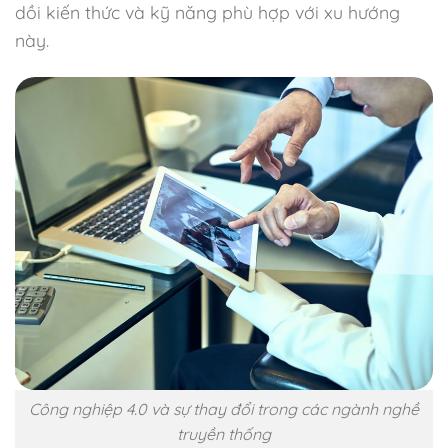
dồi kiến thức và kỹ năng phù hợp với xu hướng
này.
Công nghiệp 4.0 và sự thay đổi trong các ngành nghề
truyền thống