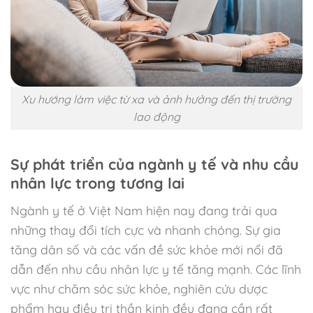
Xu hướng làm việc từ xa và ảnh hưởng đến thị trường
lao động
Sự phát triển của ngành y tế và nhu cầu
nhân lực trong tương lai
Ngành y tế ở Việt Nam hiện nay đang trải qua
những thay đổi tích cực và nhanh chóng. Sự gia
tăng dân số và các vấn đề sức khỏe mới nổi đã
dẫn đến nhu cầu nhân lực y tế tăng mạnh. Các lĩnh
vực như chăm sóc sức khỏe, nghiên cứu dược
phẩm hay điều trị thần kinh đều đang cần rất