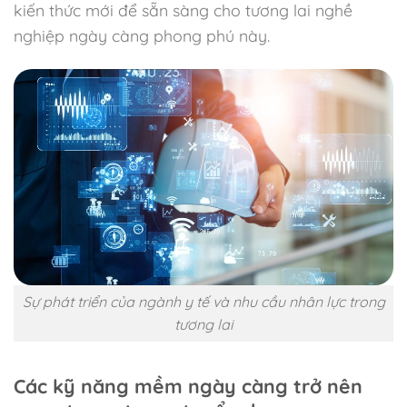
kiến thức mới để sẵn sàng cho tương lai nghề
nghiệp ngày càng phong phú này.
Sự phát triển của ngành y tế và nhu cầu nhân lực trong
tương lai
Các kỹ năng mềm ngày càng trở nên