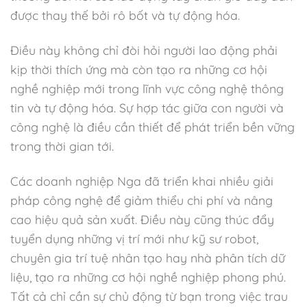
được thay thế bởi rô bốt và tự động hóa.
Điều này không chỉ đòi hỏi người lao động phải
kịp thời thích ứng mà còn tạo ra những cơ hội
nghề nghiệp mới trong lĩnh vực công nghệ thông
tin và tự động hóa. Sự hợp tác giữa con người và
công nghệ là điều cần thiết để phát triển bền vững
trong thời gian tới.
Các doanh nghiệp Nga đã triển khai nhiều giải
pháp công nghệ để giảm thiểu chi phí và nâng
cao hiệu quả sản xuất. Điều này cũng thúc đẩy
tuyển dụng những vị trí mới như kỹ sư robot,
chuyên gia trí tuệ nhân tạo hay nhà phân tích dữ
liệu, tạo ra những cơ hội nghề nghiệp phong phú.
Tất cả chỉ cần sự chủ động từ bạn trong việc trau