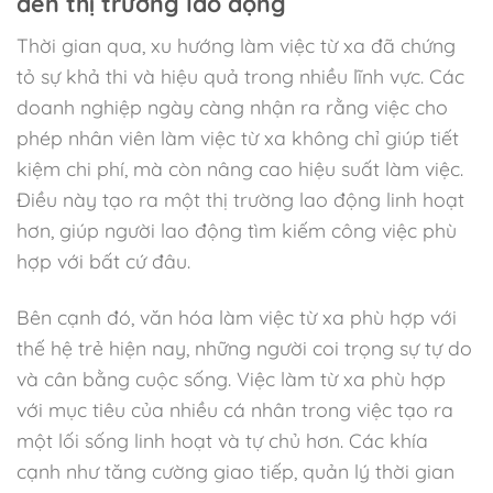
đến thị trường lao động
Thời gian qua, xu hướng làm việc từ xa đã chứng
tỏ sự khả thi và hiệu quả trong nhiều lĩnh vực. Các
doanh nghiệp ngày càng nhận ra rằng việc cho
phép nhân viên làm việc từ xa không chỉ giúp tiết
kiệm chi phí, mà còn nâng cao hiệu suất làm việc.
Điều này tạo ra một thị trường lao động linh hoạt
hơn, giúp người lao động tìm kiếm công việc phù
hợp với bất cứ đâu.
Bên cạnh đó, văn hóa làm việc từ xa phù hợp với
thế hệ trẻ hiện nay, những người coi trọng sự tự do
và cân bằng cuộc sống. Việc làm từ xa phù hợp
với mục tiêu của nhiều cá nhân trong việc tạo ra
một lối sống linh hoạt và tự chủ hơn. Các khía
cạnh như tăng cường giao tiếp, quản lý thời gian