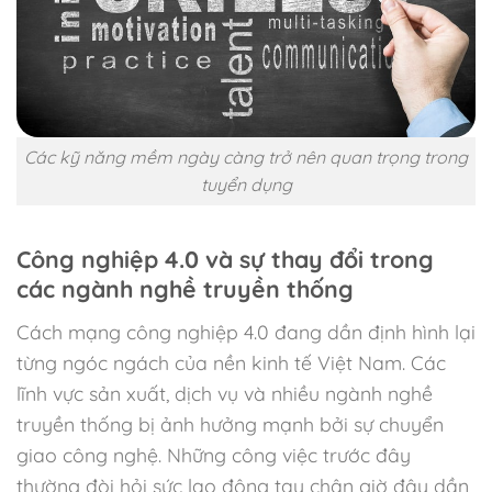
Các kỹ năng mềm ngày càng trở nên quan trọng trong
tuyển dụng
Công nghiệp 4.0 và sự thay đổi trong
các ngành nghề truyền thống
Cách mạng công nghiệp 4.0 đang dần định hình lại
từng ngóc ngách của nền kinh tế Việt Nam. Các
lĩnh vực sản xuất, dịch vụ và nhiều ngành nghề
truyền thống bị ảnh hưởng mạnh bởi sự chuyển
giao công nghệ. Những công việc trước đây
thường đòi hỏi sức lao động tay chân giờ đây dần