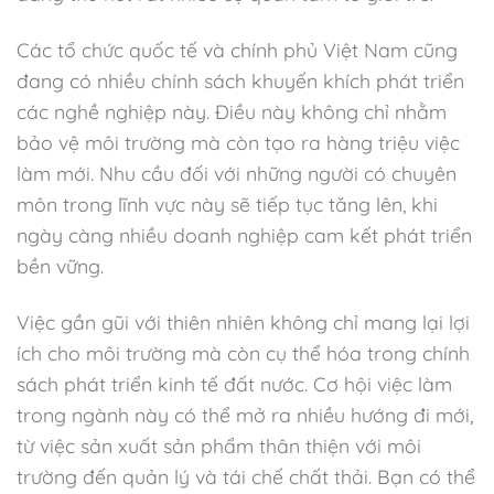
Các tổ chức quốc tế và chính phủ Việt Nam cũng
đang có nhiều chính sách khuyến khích phát triển
các nghề nghiệp này. Điều này không chỉ nhằm
bảo vệ môi trường mà còn tạo ra hàng triệu việc
làm mới. Nhu cầu đối với những người có chuyên
môn trong lĩnh vực này sẽ tiếp tục tăng lên, khi
ngày càng nhiều doanh nghiệp cam kết phát triển
bền vững.
Việc gần gũi với thiên nhiên không chỉ mang lại lợi
ích cho môi trường mà còn cụ thể hóa trong chính
sách phát triển kinh tế đất nước. Cơ hội việc làm
trong ngành này có thể mở ra nhiều hướng đi mới,
từ việc sản xuất sản phẩm thân thiện với môi
trường đến quản lý và tái chế chất thải. Bạn có thể