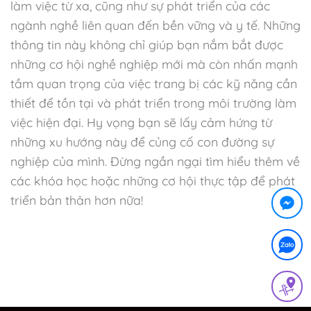
làm việc từ xa, cũng như sự phát triển của các
ngành nghề liên quan đến bền vững và y tế. Những
thông tin này không chỉ giúp bạn nắm bắt được
những cơ hội nghề nghiệp mới mà còn nhấn mạnh
tầm quan trọng của việc trang bị các kỹ năng cần
thiết để tồn tại và phát triển trong môi trường làm
việc hiện đại. Hy vọng bạn sẽ lấy cảm hứng từ
những xu hướng này để củng cố con đường sự
nghiệp của mình. Đừng ngần ngại tìm hiểu thêm về
các khóa học hoặc những cơ hội thực tập để phát
triển bản thân hơn nữa!