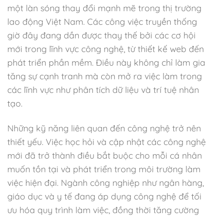
một làn sóng thay đổi mạnh mẽ trong thị trường
lao động Việt Nam. Các công việc truyền thống
giờ đây đang dần được thay thế bởi các cơ hội
mới trong lĩnh vực công nghệ, từ thiết kế web đến
phát triển phần mềm. Điều này không chỉ làm gia
tăng sự cạnh tranh mà còn mở ra việc làm trong
các lĩnh vực như phân tích dữ liệu và trí tuệ nhân
tạo.
Những kỹ năng liên quan đến công nghệ trở nên
thiết yếu. Việc học hỏi và cập nhật các công nghệ
mới đã trở thành điều bắt buộc cho mỗi cá nhân
muốn tồn tại và phát triển trong môi trường làm
việc hiện đại. Ngành công nghiệp như ngân hàng,
giáo dục và y tế đang áp dụng công nghệ để tối
ưu hóa quy trình làm việc, đồng thời tăng cường