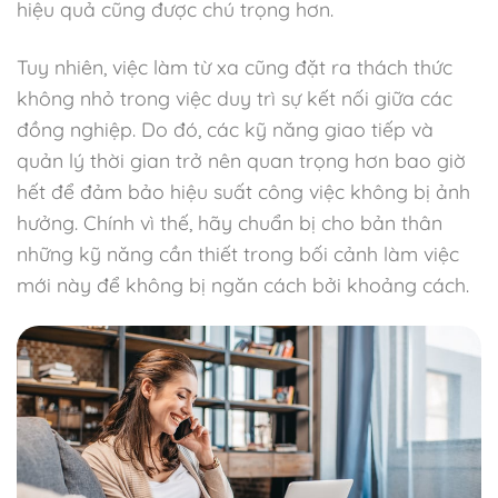
hiệu quả cũng được chú trọng hơn.
Tuy nhiên, việc làm từ xa cũng đặt ra thách thức
không nhỏ trong việc duy trì sự kết nối giữa các
đồng nghiệp. Do đó, các kỹ năng giao tiếp và
quản lý thời gian trở nên quan trọng hơn bao giờ
hết để đảm bảo hiệu suất công việc không bị ảnh
hưởng. Chính vì thế, hãy chuẩn bị cho bản thân
những kỹ năng cần thiết trong bối cảnh làm việc
mới này để không bị ngăn cách bởi khoảng cách.