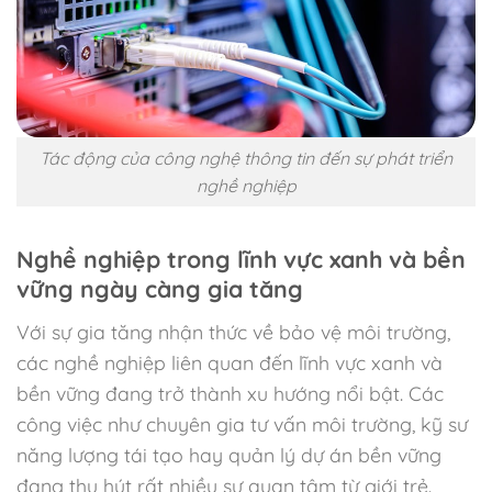
Tác động của công nghệ thông tin đến sự phát triển
nghề nghiệp
Nghề nghiệp trong lĩnh vực xanh và bền
vững ngày càng gia tăng
Với sự gia tăng nhận thức về bảo vệ môi trường,
các nghề nghiệp liên quan đến lĩnh vực xanh và
bền vững đang trở thành xu hướng nổi bật. Các
công việc như chuyên gia tư vấn môi trường, kỹ sư
năng lượng tái tạo hay quản lý dự án bền vững
đang thu hút rất nhiều sự quan tâm từ giới trẻ.