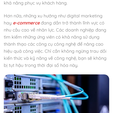
khả năng phục vụ khách hàng.
Hơn nữa, những xu hướng như digital marketing
hay
e-commerce
đang dần trở thành lĩnh vực có
nhu cầu cao về nhân lực. Các doanh nghiệp đang
tìm kiếm những ứng viên có khả năng sử dụng
thành thạo các công cụ công nghệ để nâng cao
hiệu quả công việc. Chỉ cần không ngừng trau dồi
kiến thức và kỹ năng về công nghệ, bạn sẽ không
bị tụt hậu trong thời đại số hóa này.