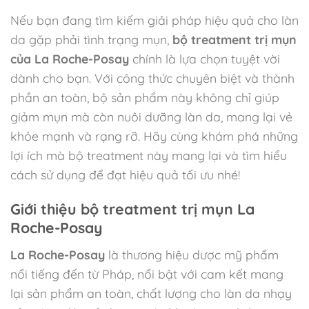
Nếu bạn đang tìm kiếm giải pháp hiệu quả cho làn
da gặp phải tình trạng mụn,
bộ treatment trị mụn
của La Roche-Posay
chính là lựa chọn tuyệt vời
dành cho bạn. Với công thức chuyên biệt và thành
phần an toàn, bộ sản phẩm này không chỉ giúp
giảm mụn mà còn nuôi dưỡng làn da, mang lại vẻ
khỏe mạnh và rạng rỡ. Hãy cùng khám phá những
lợi ích mà bộ treatment này mang lại và tìm hiểu
cách sử dụng để đạt hiệu quả tối ưu nhé!
Giới thiệu bộ treatment trị mụn La
Roche-Posay
La Roche-Posay
là thương hiệu dược mỹ phẩm
nổi tiếng đến từ Pháp, nổi bật với cam kết mang
lại sản phẩm an toàn, chất lượng cho làn da nhạy