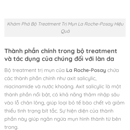
Khám Phá Bộ Treatment Trị Mụn La Roche-Posay Hiệu
Quả
Thành phần chính trong bộ treatment
và tác dụng của chúng đối với làn da
Bộ treatment trị mụn của
La Roche-Posay
chứa
các thành phần chính như axit salicylic,
niacinamide và nước khoáng. Axit salicylic là một
thành phần nổi bật, có khả năng thâm nhập sâu
vào lỗ chân lông, giúp loại bỏ tế bào chết và giảm
thiểu tình trạng bít tắc. Sự hiện diện của thành
phần này giúp ngăn ngừa mụn hình thành từ bên
trong.