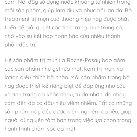
cảm. Nơi đây sử dụng nước khoáng tự nhiên trong
mỗi sản phẩm, giúp làm dịu và phục hồi làn da. Bộ
treatment trị mụn của thương hiệu này được phát
triển để giải quyết các tình trạng mụn trứng cá,
nhờ vào sự kết hợp hoàn hảo của nhiều thành
phần đặc trị.
Hệ sản phẩm trị mụn La Roche-Posay bao gồm
các sản phẩm như gel rửa mặt, kem trị mụn, và
lotion điều chỉnh bã nhờn. Mỗi sản phẩm trong bộ
này được thiết kế riêng biệt để đáp ứng nhu cầu
và tình trạng da khác nhau, từ da nhờn, da nhạy
cảm đến da có dấu hiệu viêm nhiễm. Tất cả những
sản phẩm này đều được kiểm nghiệm da liễu, giúp
người dùng yên tâm hơn trong việc lựa chọn trong
hành trình chăm sóc da mặt.