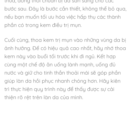
thừa, đồng thời chuẩn bị da sẵn sàng cho các
bước sau. Đây là bước cần thiết, không thể bỏ qua,
nếu bạn muốn tối ưu hóa việc hấp thụ các thành
phần có trong kem điều trị mụn.
Cuối cùng, thoa kem trị mụn vào những vùng da bị
ảnh hưởng. Để có hiệu quả cao nhất, hãy nhớ thoa
kem này vào buổi tối trước khi đi ngủ. Kết hợp
cùng một chế độ ăn uống lành mạnh, uống đủ
nước và giữ cho tinh thần thoải mái sẽ góp phần
giúp làn da hồi phục nhanh chóng hơn. Hãy kiên
trì thực hiện quy trình này để thấy được sự cải
thiện rõ rệt trên làn da của mình.