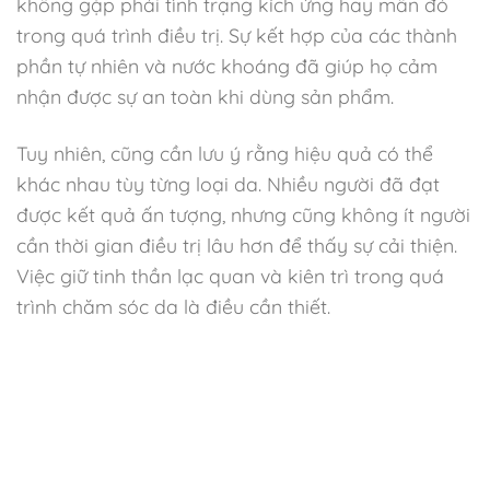
không gặp phải tình trạng kích ứng hay mẩn đỏ
trong quá trình điều trị. Sự kết hợp của các thành
phần tự nhiên và nước khoáng đã giúp họ cảm
nhận được sự an toàn khi dùng sản phẩm.
Tuy nhiên, cũng cần lưu ý rằng hiệu quả có thể
khác nhau tùy từng loại da. Nhiều người đã đạt
được kết quả ấn tượng, nhưng cũng không ít người
cần thời gian điều trị lâu hơn để thấy sự cải thiện.
Việc giữ tinh thần lạc quan và kiên trì trong quá
trình chăm sóc da là điều cần thiết.