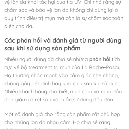
vệ làn da khỏi tác hại của tia UV. Ghi nhớ rằng sự
chăm sóc và bảo vệ làn da không chỉ dừng lại ở
quy trình điều trị mụn mà còn là sự chăm sóc toàn
diện cho da.
Các phản hồi và đánh giá từ người dùng
sau khi sử dụng sản phẩm
Nhiều người dùng đã chia sẻ những
phản hồi
tích
cực về bộ treatment trị mụn của La Roche-Posay.
Họ thường nhấn mạnh vào cảm giác nhẹ nhàng,
không gây bết dính hay khó chịu sau khi sử dụng.
Nhiều khách hàng cho biết, mụn cám và mụn đầu
đen giảm rõ rệt sau vài tuần sử dụng đều đặn.
Một số đánh giá cho rằng sản phẩm rất phù hợp
cho những làn da nhạy cảm. Họ chia sẻ rằng