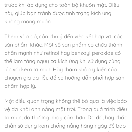
trước khi áp dụng cho toàn bộ khuôn mặt. Điều
này giúp bạn tránh được tình trạng kích ứng
không mong muốn.
Thêm vào đó, cần chú ý đến việc kết hợp với các
sản phẩm khác. Một số sản phẩm có chứa thành
phần mạnh như retinol hay benzoyl peroxide có
thể làm tăng nguy cơ kích ứng khi sử dụng cùng
lúc với kem trị mụn. Hãy tham khảo ý kiến của
chuyên gia da liễu để có hướng dẫn phối hợp sản
phẩm hợp lý.
Một điều quan trọng không thể bỏ qua là việc bảo
vệ da khỏi ánh nắng mặt trời. Trong quá trình điều
trị mụn, da thường nhạy cảm hơn. Do đó, hãy chắc
chắn sử dụng kem chống nắng hàng ngày để bảo