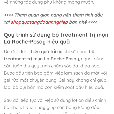
về những tác dụng phụ không mong muốn.
>>>> Tham quan gian hàng nến thơm tinh dầu
tại
shopquatangdoanhnghiep
bạn nhé <<<<
Quy trình sử dụng bộ treatment trị mụn
La Roche-Posay hiệu quả
Để đạt được
hiệu quả tối ưu
khi sử dụng
bộ
treatment trị mụn La Roche-Posay
, người dùng
cần tuân thủ quy trình chăm sóc da khoa học.
Bước đầu tiên bao gồm việc làm sạch da mặt với
gel rửa mặt chuyên dụng. Gel này không chỉ giúp
loại bỏ bụi bẩn mà còn kiểm soát dầu hiệu quả.
Sau đó, tiếp tục với việc sử dụng lotion điều chỉnh
bã nhờn. Lotion này giúp cân bằng lượng dầu