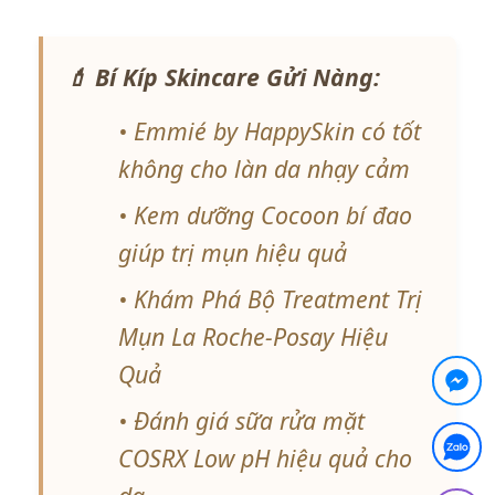
💄 Bí Kíp Skincare Gửi Nàng:
• Emmié by HappySkin có tốt
không cho làn da nhạy cảm
• Kem dưỡng Cocoon bí đao
giúp trị mụn hiệu quả
• Khám Phá Bộ Treatment Trị
Mụn La Roche-Posay Hiệu
Quả
• Đánh giá sữa rửa mặt
COSRX Low pH hiệu quả cho