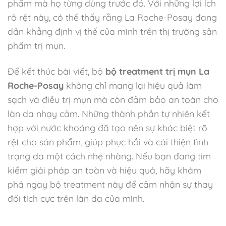
phẩm mà họ từng dùng trước đó. Với những lợi ích
rõ rệt này, có thể thấy rằng La Roche-Posay đang
dần khẳng định vị thế của mình trên thị trường sản
phẩm trị mụn.
Để kết thúc bài viết, bộ
bộ treatment trị mụn La
Roche-Posay
không chỉ mang lại hiệu quả làm
sạch và điều trị mụn mà còn đảm bảo an toàn cho
làn da nhạy cảm. Những thành phần tự nhiên kết
hợp với nước khoáng đã tạo nên sự khác biệt rõ
rệt cho sản phẩm, giúp phục hồi và cải thiện tình
trạng da một cách nhẹ nhàng. Nếu bạn đang tìm
kiếm giải pháp an toàn và hiệu quả, hãy khám
phá ngay bộ treatment này để cảm nhận sự thay
đổi tích cực trên làn da của mình.