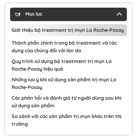
Mục lục
Giới thiệu bộ treatment trị mụn La Roche-Posay
Thành phần chính trong bộ treatment và tác
dụng của chúng đối với làn da
Quy trình sử dụng bộ treatment trị mụn La
Roche-Posay hiệu quả
Những lưu ý khi sử dụng sản phẩm trị mụn La
Roche-Posay
Các phản hồi và đánh giá từ người dùng sau khi
sử dụng sản phẩm
So sánh với các sản phẩm trị mụn khác trên thị
trường