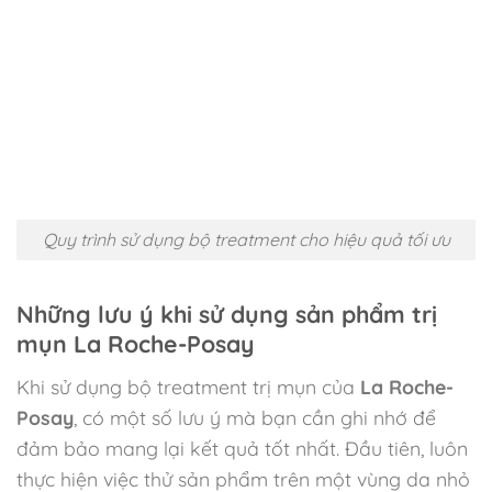
Quy trình sử dụng bộ treatment cho hiệu quả tối ưu
Những lưu ý khi sử dụng sản phẩm trị
mụn La Roche-Posay
Khi sử dụng bộ treatment trị mụn của
La Roche-
Posay
, có một số lưu ý mà bạn cần ghi nhớ để
đảm bảo mang lại kết quả tốt nhất. Đầu tiên, luôn
thực hiện việc thử sản phẩm trên một vùng da nhỏ