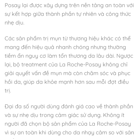
Posay lại được xây dựng trên nền tảng an toàn với
sự kết hợp giữa thành phần tự nhiên và công thức
nhẹ dịu.
Các sản phẩm trị mụn từ thương hiệu khác có thể
mang đến hiệu quả nhanh chóng nhưng thường
tiềm ẩn nguy cơ làm tổn thương da lâu dài. Ngược
lại, bộ treatment của La Roche-Posay không chỉ
giải quyết vấn đề mụn mà còn chăm sóc và phục
hồi da, giúp da khỏe mạnh hơn sau mỗi đợt điều
trị.
Đại đa số người dùng đánh giá cao về thành phần
và sự nhẹ dịu trong cảm giác sử dụng. Không ít
người đã chọn bộ sản phẩm của La Roche-Posay
vì sự an toàn khi dùng cho da nhạy cảm so với sản