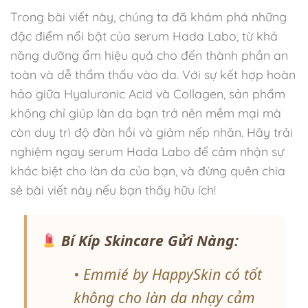
Trong bài viết này, chúng ta đã khám phá những
đặc điểm nổi bật của serum Hada Labo, từ khả
năng dưỡng ẩm hiệu quả cho đến thành phần an
toàn và dễ thẩm thấu vào da. Với sự kết hợp hoàn
hảo giữa Hyaluronic Acid và Collagen, sản phẩm
không chỉ giúp làn da bạn trở nên mềm mại mà
còn duy trì độ đàn hồi và giảm nếp nhăn. Hãy trải
nghiệm ngay serum Hada Labo để cảm nhận sự
khác biệt cho làn da của bạn, và đừng quên chia
sẻ bài viết này nếu bạn thấy hữu ích!
Bí Kíp Skincare Gửi Nàng:
• Emmié by HappySkin có tốt
không cho làn da nhạy cảm