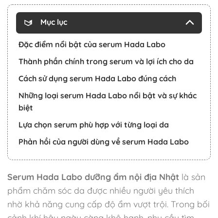
Mục lục
Đặc điểm nổi bật của serum Hada Labo
Thành phần chính trong serum và lợi ích cho da
Cách sử dụng serum Hada Labo đúng cách
Những loại serum Hada Labo nổi bật và sự khác
biệt
Lựa chọn serum phù hợp với từng loại da
Phản hồi của người dùng về serum Hada Labo
Serum Hada Labo dưỡng ẩm nội địa Nhật
là sản
phẩm chăm sóc da được nhiều người yêu thích
nhờ khả năng cung cấp độ ẩm vượt trội. Trong bối
cảnh khí hậu ngày càng khô hanh, nhu cầu tìm