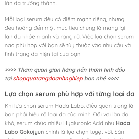
làn da trưởng thành.
Mỗi loại serum đều có điểm mạnh riêng, nhưng
đều hướng đến một mục tiêu chung là mang lại
làn da khỏe mạnh và rạng rỡ. Việc lựa chọn serum
nào phù hợp với bạn sẽ tùy thuộc vào nhu cầu và
tình trạng da hiện tại của bạn.
>>>> Tham quan gian hàng nến thơm tinh dầu
tại
shopquatangdoanhnghiep
bạn nhé <<<<
Lựa chọn serum phù hợp với từng loại da
Khi lựa chọn serum Hada Labo, điều quan trọng là
bạn phải hiểu rõ loại da của mình. Đối với làn da
khô, serum chứa nhiều Hyaluronic Acid như
Hada
Labo Gokujyun
chính là lựa chọn tuyệt vời. Sản