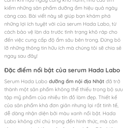
kiếm những sản phẩm dưỡng ẩm hiệu quả ngày
càng cao. Bài viết này sẽ giúp bạn khám phá
những lợi ích tuyệt vời của serum Hada Labo, từ
cách bảo vệ làn da trước tình trạng khô ráp cho
đến việc cung cấp độ ẩm sâu bên trong. Đừng bỏ
lỡ những thông tin hữu ích mà chúng tôi sẽ chia sẻ
ngay sau đây!
Đặc điểm nổi bật của serum Hada Labo
Serum Hada Labo
dưỡng ẩm nội địa Nhật
đã trở
thành một sản phẩm không thể thiếu trong bộ sưu
tập mỹ phẩm của nhiều tín đồ làm đẹp. Thiết kế
của sản phẩm khá đơn giản nhưng lại rất tinh tế,
dễ dàng nhận diện bởi màu xanh nổi bật. Hada
Labo không chỉ chú trọng đến hình thức, mà còn