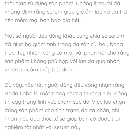
thời gian sử dụng sản phẩm. Không ít người đã
khẳng định rằng serum giúp giữ ẩm lâu và da trở
nên mềm mại hơn bao giờ hết.
Một số người tiêu dùng khác cũng chia sẻ serum
đã giúp họ giảm tình trạng da sần sùi hay bong
tróc. Tuy nhiên, cũng có một vài phản hồi cho rằng
sản phẩm không phù hợp với làn da quá nhờn,
khiến họ cảm thấy bết dính.
Dù vậy, hầu hết người dùng đều công nhận rằng
Hada Labo là một trong những thương hiệu đáng
tin cậy trong lĩnh vực chăm sóc da. Việc lựa chọn
đúng sản phẩm cho tình trạng da cá nhân, ghi
nhận hiệu quả thực tế sẽ giúp bạn có được trải
nghiệm tốt nhất với serum này.