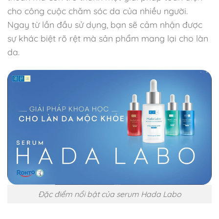
cho công cuộc chăm sóc da của nhiều người.
Ngay từ lần đầu sử dụng, bạn sẽ cảm nhận được
sự khác biệt rõ rệt mà sản phẩm mang lại cho làn
da.
Đặc điểm nổi bật của serum Hada Labo