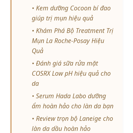
• Kem dưỡng Cocoon bí đao
giúp trị mụn hiệu quả
• Khám Phá Bộ Treatment Trị
Mụn La Roche-Posay Hiệu
Quả
• Đánh giá sữa rửa mặt
COSRX Low pH hiệu quả cho
da
• Serum Hada Labo dưỡng
ẩm hoàn hảo cho làn da bạn
• Review trọn bộ Laneige cho
làn da dầu hoàn hảo