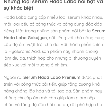
Những loại serum Hada Labo nổi bật và
sự khác biệt
Hada Labo cung cấp nhiều loại serum khác nhau,
mỗi loại đều có công thức và công dụng độc đáo
riêng. Một trong những sản phẩm nổi bật là
Serum
Hada Labo Gokujyun
, nổi tiếng với khả năng cung
cấp độ ẩm vượt trội cho da. Với thành phần chính
là Hyaluronic Acid, sản phẩm này nhanh chóng
làm dịu da, thích hợp cho những ai thường xuyên
tiếp xúc với môi trường ô nhiễm.
Ngoài ra,
Serum Hada Labo Premium
được phát
triển với công thức cải tiến, giúp tăng cường khả
năng chống lão hóa và tái tạo da. Sản phẩm này
không chỉ cấp ẩm mà còn giúp làm giảm nếp
nhăn và tăng độ đàn hồi cho da, rất phù hợp cho