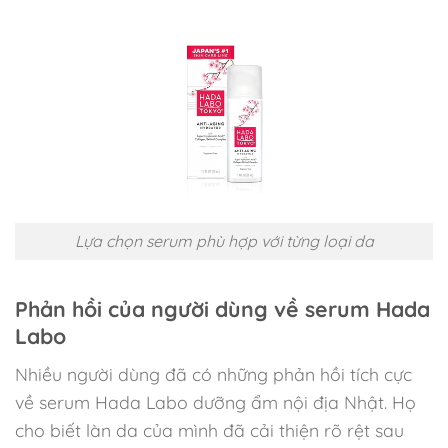
Lựa chọn serum phù hợp với từng loại da
Phản hồi của người dùng về serum Hada
Labo
Nhiều người dùng đã có những phản hồi tích cực
về serum Hada Labo dưỡng ẩm nội địa Nhật. Họ
cho biết làn da của mình đã cải thiện rõ rệt sau