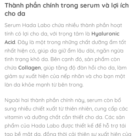
Thành phần chính trong serum và lợi ích
cho da
Serum Hada Labo chứa nhiều thành phần hoạt
tính có lợi cho da, với trọng tâm là
Hyaluronic
Acid
. Đây là một trong những chất dưỡng ẩm tốt
nhất hiện có, giúp da giữ ẩm lâu dài, ngăn ngừa
tình trạng khô da. Bên cạnh đó, sản phẩm còn
chứa
Collagen
, giúp tăng độ đàn hồi cho da, làm
giảm sự xuất hiện của nếp nhăn và cho bạn một
làn da khỏe mạnh từ bên trong.
Ngoài hai thành phần chính này, serum còn bổ
sung nhiều chiết xuất từ thiên nhiên, cung cấp các
vitamin và dưỡng chất cần thiết cho da. Các sản
phẩm của Hada Labo được thiết kế để hỗ trợ tái
tạo bề mặt da, đồng thời cải thiện sự xuất hiện của