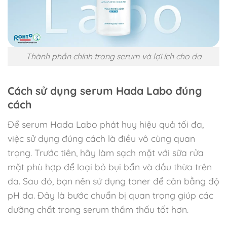
Thành phần chính trong serum và lợi ích cho da
Cách sử dụng serum Hada Labo đúng
cách
Để serum Hada Labo phát huy hiệu quả tối đa,
việc sử dụng đúng cách là điều vô cùng quan
trọng. Trước tiên, hãy làm sạch mặt với sữa rửa
mặt phù hợp để loại bỏ bụi bẩn và dầu thừa trên
da. Sau đó, bạn nên sử dụng toner để cân bằng độ
pH da. Đây là bước chuẩn bị quan trọng giúp các
dưỡng chất trong serum thẩm thấu tốt hơn.