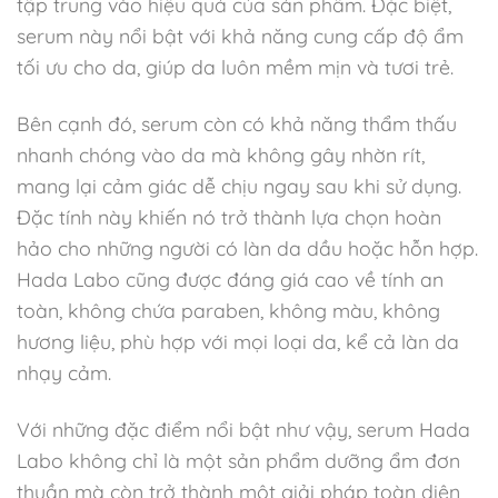
tập trung vào hiệu quả của sản phẩm. Đặc biệt,
serum này nổi bật với khả năng cung cấp độ ẩm
tối ưu cho da, giúp da luôn mềm mịn và tươi trẻ.
Bên cạnh đó, serum còn có khả năng thẩm thấu
nhanh chóng vào da mà không gây nhờn rít,
mang lại cảm giác dễ chịu ngay sau khi sử dụng.
Đặc tính này khiến nó trở thành lựa chọn hoàn
hảo cho những người có làn da dầu hoặc hỗn hợp.
Hada Labo cũng được đáng giá cao về tính an
toàn, không chứa paraben, không màu, không
hương liệu, phù hợp với mọi loại da, kể cả làn da
nhạy cảm.
Với những đặc điểm nổi bật như vậy, serum Hada
Labo không chỉ là một sản phẩm dưỡng ẩm đơn
thuần mà còn trở thành một giải pháp toàn diện