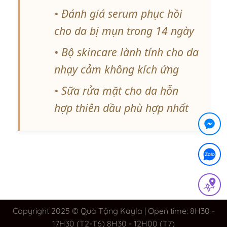
• Đánh giá serum phục hồi
cho da bị mụn trong 14 ngày
• Bộ skincare lành tính cho da
nhạy cảm không kích ứng
• Sữa rửa mặt cho da hỗn
hợp thiên dầu phù hợp nhất
Copyright 2025 © Quà Tặng Kayla | Open time: 8H30 -
17H30 (T2-T6) 8H30 - 12H00 (T7)