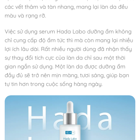
các vết thâm và tàn nhang, mang lại làn da đều
màu và rạng rỡ.
Việc sử dụng serum Hada Labo dưỡng ẩm không
chỉ cung cấp độ ẩm tức thì mà còn mang lại nhiều
lợi ích lâu dài. Rất nhiều người dùng đã nhận thấy
sự thay đổi tích cực của làn da chỉ sau một thời
gian ngắn sử dụng. Một làn da được dưỡng ẩm
đầy đủ sẽ trở nên mịn màng, tươi sáng, giúp bạn
tự tin hơn trong cuộc sống hàng ngày.