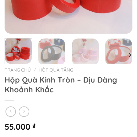
TRANG CHỦ
/
HỘP QUÀ TẶNG
Hộp Quà Kính Tròn – Dịu Dàng
Khoảnh Khắc
55.000
₫