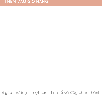
THÊM VÀO GIỎ HÀNG
gửi yêu thương – một cách tinh tế và đầy chân thành.