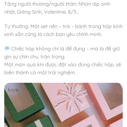
Tặng người thương/người thân: Nhân dịp sinh
nhật, Giáng Sinh, Valentine, 8/3…
Tự thưởng: Một set nến – trà – bánh trong hộp kính
xinh xắn cũng là cách bạn yêu chính mình.
Chiếc hộp không chỉ là để đựng – mà là để giữ
gìn sự chỉn chu, trân trọng.
Một món quà khi được đặt vào đúng chiếc hộp, sẽ
biến thành cả một trải nghiệm.