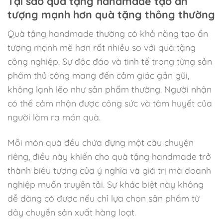
Tại sao quà tặng handmade tạo ấn
tượng mạnh hơn quà tặng thông thường
Quà tặng handmade thường có khả năng tạo ấn
tượng mạnh mẽ hơn rất nhiều so với quà tặng
công nghiệp. Sự độc đáo và tinh tế trong từng sản
phẩm thủ công mang đến cảm giác gần gũi,
không lạnh lẽo như sản phẩm thường. Người nhận
có thể cảm nhận được công sức và tâm huyết của
người làm ra món quà.
Mỗi món quà đều chứa đựng một câu chuyện
riêng, điều này khiến cho quà tặng handmade trở
thành biểu tượng của ý nghĩa và giá trị mà doanh
nghiệp muốn truyền tải. Sự khác biệt này không
dễ dàng có được nếu chỉ lựa chọn sản phẩm từ
dây chuyền sản xuất hàng loạt.