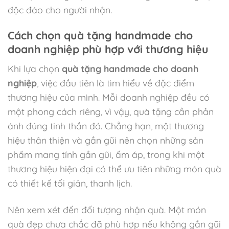
độc đáo cho người nhận.
Cách chọn quà tặng handmade cho
doanh nghiệp phù hợp với thương hiệu
Khi lựa chọn
quà tặng handmade cho doanh
nghiệp
, việc đầu tiên là tìm hiểu về đặc điểm
thương hiệu của mình. Mỗi doanh nghiệp đều có
một phong cách riêng, vì vậy, quà tặng cần phản
ánh đúng tinh thần đó. Chẳng hạn, một thương
hiệu thân thiện và gần gũi nên chọn những sản
phẩm mang tính gần gũi, ấm áp, trong khi một
thương hiệu hiện đại có thể ưu tiên những món quà
có thiết kế tối giản, thanh lịch.
Nên xem xét đến đối tượng nhận quà. Một món
quà đẹp chưa chắc đã phù hợp nếu không gần gũi