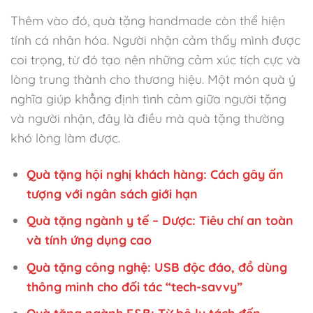
Thêm vào đó, quà tặng handmade còn thể hiện
tính cá nhân hóa. Người nhận cảm thấy mình được
coi trọng, từ đó tạo nên những cảm xúc tích cực và
lòng trung thành cho thương hiệu. Một món quà ý
nghĩa giúp khẳng định tình cảm giữa người tặng
và người nhận, đây là điều mà quà tặng thường
khó lòng làm được.
Quà tặng hội nghị khách hàng: Cách gây ấn
tượng với ngân sách giới hạn
Quà tặng ngành y tế – Dược: Tiêu chí an toàn
và tính ứng dụng cao
Quà tặng công nghệ: USB độc đáo, đồ dùng
thông minh cho đối tác “tech-savvy”