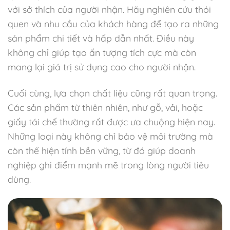
với sở thích của người nhận. Hãy nghiên cứu thói
quen và nhu cầu của khách hàng để tạo ra những
sản phẩm chi tiết và hấp dẫn nhất. Điều này
không chỉ giúp tạo ấn tượng tích cực mà còn
mang lại giá trị sử dụng cao cho người nhận.
Cuối cùng, lựa chọn chất liệu cũng rất quan trọng.
Các sản phẩm từ thiên nhiên, như gỗ, vải, hoặc
giấy tái chế thường rất được ưa chuộng hiện nay.
Những loại này không chỉ bảo vệ môi trường mà
còn thể hiện tính bền vững, từ đó giúp doanh
nghiệp ghi điểm mạnh mẽ trong lòng người tiêu
dùng.