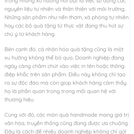
trong những xu hướng nổi bật là việc sử dụng các
nguyên liệu tự nhiên và thân thiện với môi trường.
Những sản phẩm như nến thơm, xà phòng tự nhiên
hay các bộ quà tặng từ thực vật đang thu hút sự
chú ý từ khách hàng.
Bên cạnh đó, cá nhân hóa quà tặng cũng là một
xu hướng không thể bỏ qua. Doanh nghiệp đang
ngày càng chăm chút vào việc in tên hoặc thông
điệp khắc trên sản phẩm. Điều này không chỉ tạo
ra sự độc đáo mà còn giúp khách hàng cảm thấy
họ là phần quan trọng trong mối quan hệ với
thương hiệu.
Cùng với đó, các món quà handmade mang giá trị
văn hóa, truyền thống cũng đang được ưa chuộng.
Đây là cách để nhiều doanh nghiệp không chỉ gửi