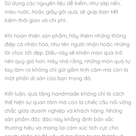
Sử dụng các nguyên liệu dễ kiếm, như sáp nến,
màu nước, hoặc giấy gói quà, sẽ giúp bạn tiết
kiệm thời gian và chi phí.
Khi hoàn thiện sản phẩm, hãy thêm những thông
điệp cá nhân hóa, như tên người nhận hoặc những
lời chúc tốt đẹp. Điều này sẽ khiến món quà trở
nên quý giá hơn. Hãy nhớ rằng, những món quà tự
tay làm ra không chỉ gửi gắm tình cảm mà còn là
một phần di sản của bạn trong đó.
Kết luận, quà tặng handmade không chỉ là cách
thể hiện sự quan tâm mà còn là chiếc cầu nối vững
chắc giữa doanh nghiệp và khách hàng. Những
sản phẩm độc đáo này khẳng định bản sắc
thương hiệu và mang lại cảm xúc tích cực cho