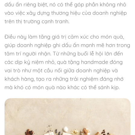
dấu ấn riêng biệt, nó có thể góp phần không nhỏ
vào việc xây dựng thương hiệu của doanh nghiệp
trên thị trường cạnh tranh.
Điều này làm tăng giá trị cảm xúc cho món quà,
giúp doanh nghiệp ghi dấu ấn mạnh mẽ hơn trong
tâm trí người nhận. Từ những buổi lễ hội lớn đến
các dịp kỷ niệm nhỏ, quà tặng handmade đóng
vai trò như một cầu nối giữa doanh nghiệp và
khách hàng, tạo ra những trải nghiệm đáng nhớ
mà khó có món quà nào khác có thể sánh kịp.