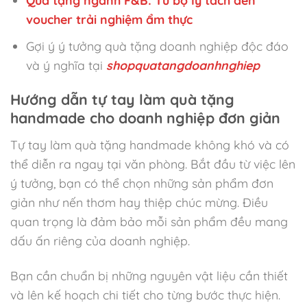
Quà tặng ngành F&B: Từ bộ ly tách đến
voucher trải nghiệm ẩm thực
Gợi ý ý tưởng quà tặng doanh nghiệp độc đáo
và ý nghĩa tại
shopquatangdoanhnghiep
Hướng dẫn tự tay làm quà tặng
handmade cho doanh nghiệp đơn giản
Tự tay làm quà tặng handmade không khó và có
thể diễn ra ngay tại văn phòng. Bắt đầu từ việc lên
ý tưởng, bạn có thể chọn những sản phẩm đơn
giản như nến thơm hay thiệp chúc mừng. Điều
quan trọng là đảm bảo mỗi sản phẩm đều mang
dấu ấn riêng của doanh nghiệp.
Bạn cần chuẩn bị những nguyên vật liệu cần thiết
và lên kế hoạch chi tiết cho từng bước thực hiện.