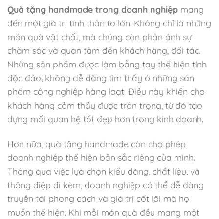
Quà tặng handmade trong doanh nghiệp
mang
đến một giá trị tinh thần to lớn. Không chỉ là những
món quà vật chất, mà chúng còn phản ánh sự
chăm sóc và quan tâm đến khách hàng, đối tác.
Những sản phẩm được làm bằng tay thể hiện tính
độc đáo, không dễ dàng tìm thấy ở những sản
phẩm công nghiệp hàng loạt. Điều này khiến cho
khách hàng cảm thấy được trân trọng, từ đó tạo
dựng mối quan hệ tốt đẹp hơn trong kinh doanh.
Hơn nữa, quà tặng handmade còn cho phép
doanh nghiệp thể hiện bản sắc riêng của mình.
Thông qua việc lựa chọn kiểu dáng, chất liệu, và
thông điệp đi kèm, doanh nghiệp có thể dễ dàng
truyền tải phong cách và giá trị cốt lõi mà họ
muốn thể hiện. Khi mỗi món quà đều mang một