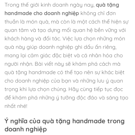
Trong thế giới kinh doanh ngày nay,
quà tặng
handmade cho doanh nghiệp
không chỉ đơn
thuần là món quà, mà còn là một cách thể hiện sự
quan tâm và tạo dựng mối quan hệ bền vững với
khách hàng và đối tác. Việc lựa chọn những món
quà này giúp doanh nghiệp ghi dấu ấn riêng,
mang lại cảm giác đặc biệt và cá nhân hóa cho
người nhận. Bài viết này sẽ khám phá cách mà
quà tặng handmade có thể tạo nên sự khác biệt
cho doanh nghiệp của bạn và những lưu ý quan
trọng khi lựa chọn chúng. Hãy cùng tiếp tục đọc
để khám phá những ý tưởng độc đáo và sáng tạo
nhất nhé!
Ý nghĩa của quà tặng handmade trong
doanh nghiệp