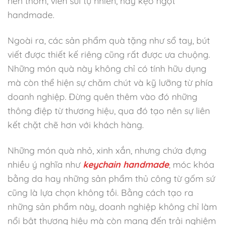
nến thơm, viên sủi tự nhiên, hay kẹo ngọt
handmade.
Ngoài ra, các sản phẩm quà tặng như sổ tay, bút
viết được thiết kế riêng cũng rất được ưa chuộng.
Những món quà này không chỉ có tính hữu dụng
mà còn thể hiện sự chăm chút và kỹ lưỡng từ phía
doanh nghiệp. Đừng quên thêm vào đó những
thông điệp từ thương hiệu, qua đó tạo nên sự liên
kết chặt chẽ hơn với khách hàng.
Những món quà nhỏ, xinh xắn, nhưng chứa đựng
nhiều ý nghĩa như
keychain handmade
, móc khóa
bằng da hay những sản phẩm thủ công từ gốm sứ
cũng là lựa chọn không tồi. Bằng cách tạo ra
những sản phẩm này, doanh nghiệp không chỉ làm
nổi bật thương hiệu mà còn mang đến trải nghiệm