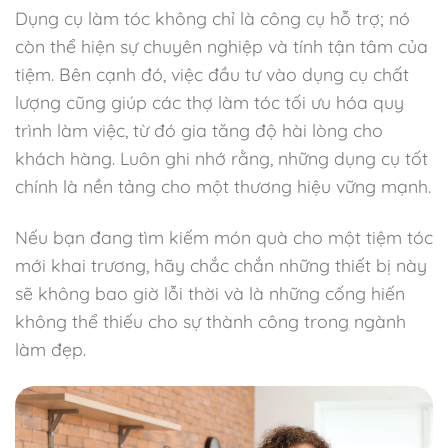
Dụng cụ làm tóc không chỉ là công cụ hỗ trợ; nó
còn thể hiện sự chuyên nghiệp và tính tận tâm của
tiệm. Bên cạnh đó, việc đầu tư vào dụng cụ chất
lượng cũng giúp các thợ làm tóc tối ưu hóa quy
trình làm việc, từ đó gia tăng độ hài lòng cho
khách hàng. Luôn ghi nhớ rằng, những dụng cụ tốt
chính là nền tảng cho một thương hiệu vững mạnh.
Nếu bạn đang tìm kiếm món quà cho một tiệm tóc
mới khai trương, hãy chắc chắn những thiết bị này
sẽ không bao giờ lỗi thời và là những cống hiến
không thể thiếu cho sự thành công trong ngành
làm đẹp.