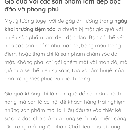
Giỏ quà với các sản phẩm làm đẹp độc
đáo và phong phú
Một ý tưởng tuyệt vời để gây ấn tượng trong
ngày
khai trương tiệm tóc
là chuẩn bị một giỏ quà với
nhiều sản phẩm làm đẹp độc đáo. Bạn có thể kết
hợp các sản phẩm như mặt nạ, bảng màu trang
điểm, hoặc thậm chí là sản phẩm chăm sóc da
mặt. Không phải chỉ gói ghém một vài món đồ, mà
giỏ quà sẽ thể hiện sự sáng tạo và tâm huyết của
bạn trong việc phục vụ khách hàng.
Giỏ quà không chỉ là món quà để cảm ơn khách
hàng mà còn là cơ hội để khách hàng trải nghiệm
những sản phẩm mới lạ. Hãy đầu tư vào thiết kế
sự độc đáo cho giỏ quà cũng sẽ là một điểm cộng
lớn trong mắt người nhận. Chất liệu bao bì cũng