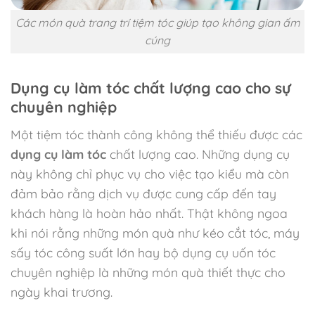
Các món quà trang trí tiệm tóc giúp tạo không gian ấm
cúng
Dụng cụ làm tóc chất lượng cao cho sự
chuyên nghiệp
Một tiệm tóc thành công không thể thiếu được các
dụng cụ làm tóc
chất lượng cao. Những dụng cụ
này không chỉ phục vụ cho việc tạo kiểu mà còn
đảm bảo rằng dịch vụ được cung cấp đến tay
khách hàng là hoàn hảo nhất. Thật không ngoa
khi nói rằng những món quà như kéo cắt tóc, máy
sấy tóc công suất lớn hay bộ dụng cụ uốn tóc
chuyên nghiệp là những món quà thiết thực cho
ngày khai trương.