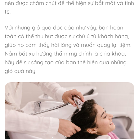
nên được chăm chút để thể hiện sự bắt mắt và tinh
tế.
Với những giỏ quà độc đáo như vậy, bạn hoàn
toàn có thể thu hút được sự chú ý từ khách hàng,
giúp họ cảm thấy hài lòng và muốn quay lại tiệm.
Nắm bắt xu hướng thẩm mỹ chính là chìa khóa,
hãy để sự sáng tạo của bạn thể hiện qua những
giỏ quà này.