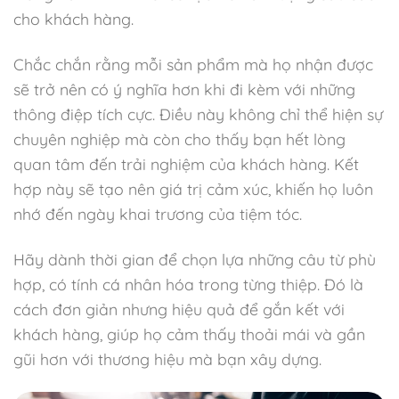
cho khách hàng.
Chắc chắn rằng mỗi sản phẩm mà họ nhận được
sẽ trở nên có ý nghĩa hơn khi đi kèm với những
thông điệp tích cực. Điều này không chỉ thể hiện sự
chuyên nghiệp mà còn cho thấy bạn hết lòng
quan tâm đến trải nghiệm của khách hàng. Kết
hợp này sẽ tạo nên giá trị cảm xúc, khiến họ luôn
nhớ đến ngày khai trương của tiệm tóc.
Hãy dành thời gian để chọn lựa những câu từ phù
hợp, có tính cá nhân hóa trong từng thiệp. Đó là
cách đơn giản nhưng hiệu quả để gắn kết với
khách hàng, giúp họ cảm thấy thoải mái và gần
gũi hơn với thương hiệu mà bạn xây dựng.