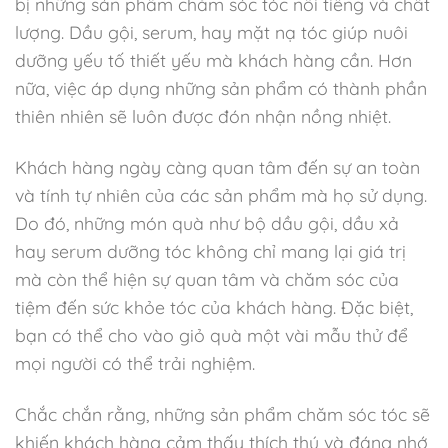
bị những sản phẩm chăm sóc tóc nổi tiếng và chất
lượng. Dầu gội, serum, hay mặt nạ tóc giúp nuôi
dưỡng yếu tố thiết yếu mà khách hàng cần. Hơn
nữa, việc áp dụng những sản phẩm có thành phần
thiên nhiên sẽ luôn được đón nhận nồng nhiệt.
Khách hàng ngày càng quan tâm đến sự an toàn
và tính tự nhiên của các sản phẩm mà họ sử dụng.
Do đó, những món quà như bộ dầu gội, dầu xả
hay serum dưỡng tóc không chỉ mang lại giá trị
mà còn thể hiện sự quan tâm và chăm sóc của
tiệm đến sức khỏe tóc của khách hàng. Đặc biệt,
bạn có thể cho vào giỏ quà một vài mẫu thử để
mọi người có thể trải nghiệm.
Chắc chắn rằng, những sản phẩm chăm sóc tóc sẽ
khiến khách hàng cảm thấy thích thú và đáng nhớ