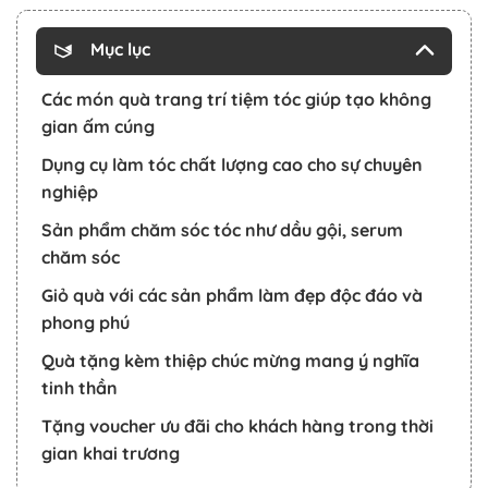
Mục lục
Các món quà trang trí tiệm tóc giúp tạo không
gian ấm cúng
Dụng cụ làm tóc chất lượng cao cho sự chuyên
nghiệp
Sản phẩm chăm sóc tóc như dầu gội, serum
chăm sóc
Giỏ quà với các sản phẩm làm đẹp độc đáo và
phong phú
Quà tặng kèm thiệp chúc mừng mang ý nghĩa
tinh thần
Tặng voucher ưu đãi cho khách hàng trong thời
gian khai trương