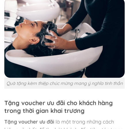
Quà tặng kèm thiệp chúc mừng mang ý nghĩa tinh thần
Tặng voucher ưu đãi cho khách hàng
trong thời gian khai trương
Tặng voucher ưu đãi
là một trong những cách