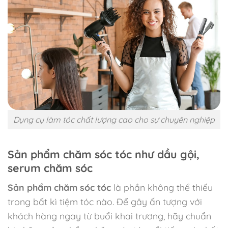
Dụng cụ làm tóc chất lượng cao cho sự chuyên nghiệp
Sản phẩm chăm sóc tóc như dầu gội,
serum chăm sóc
Sản phẩm chăm sóc tóc
là phần không thể thiếu
trong bất kì tiệm tóc nào. Để gây ấn tượng với
khách hàng ngay từ buổi khai trương, hãy chuẩn