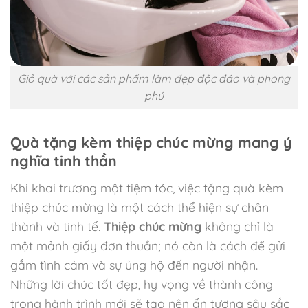
Giỏ quà với các sản phẩm làm đẹp độc đáo và phong
phú
Quà tặng kèm thiệp chúc mừng mang ý
nghĩa tinh thần
Khi khai trương một tiệm tóc, việc tặng quà kèm
thiệp chúc mừng là một cách thể hiện sự chân
thành và tinh tế.
Thiệp chúc mừng
không chỉ là
một mảnh giấy đơn thuần; nó còn là cách để gửi
gắm tình cảm và sự ủng hộ đến người nhận.
Những lời chúc tốt đẹp, hy vọng về thành công
trong hành trình mới sẽ tạo nên ấn tượng sâu sắc