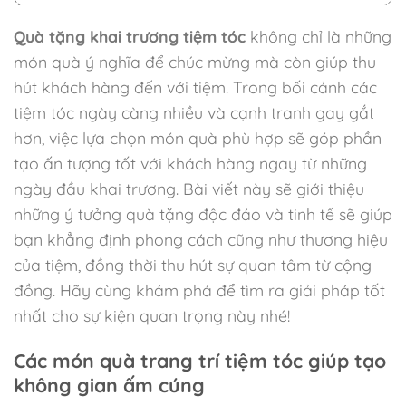
Quà tặng khai trương tiệm tóc
không chỉ là những
món quà ý nghĩa để chúc mừng mà còn giúp thu
hút khách hàng đến với tiệm. Trong bối cảnh các
tiệm tóc ngày càng nhiều và cạnh tranh gay gắt
hơn, việc lựa chọn món quà phù hợp sẽ góp phần
tạo ấn tượng tốt với khách hàng ngay từ những
ngày đầu khai trương. Bài viết này sẽ giới thiệu
những ý tưởng quà tặng độc đáo và tinh tế sẽ giúp
bạn khẳng định phong cách cũng như thương hiệu
của tiệm, đồng thời thu hút sự quan tâm từ cộng
đồng. Hãy cùng khám phá để tìm ra giải pháp tốt
nhất cho sự kiện quan trọng này nhé!
Các món quà trang trí tiệm tóc giúp tạo
không gian ấm cúng