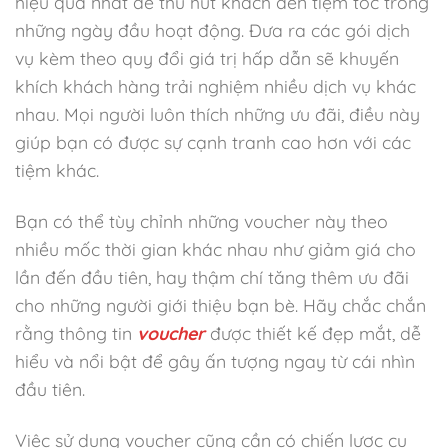
hiệu quả nhất để thu hút khách đến tiệm tóc trong
những ngày đầu hoạt động. Đưa ra các gói dịch
vụ kèm theo quy đổi giá trị hấp dẫn sẽ khuyến
khích khách hàng trải nghiệm nhiều dịch vụ khác
nhau. Mọi người luôn thích những ưu đãi, điều này
giúp bạn có được sự cạnh tranh cao hơn với các
tiệm khác.
Bạn có thể tùy chỉnh những voucher này theo
nhiều mốc thời gian khác nhau như giảm giá cho
lần đến đầu tiên, hay thậm chí tăng thêm ưu đãi
cho những người giới thiệu bạn bè. Hãy chắc chắn
rằng thông tin
voucher
được thiết kế đẹp mắt, dễ
hiểu và nổi bật để gây ấn tượng ngay từ cái nhìn
đầu tiên.
Việc sử dụng voucher cũng cần có chiến lược cụ