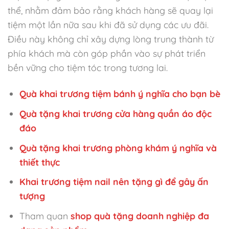
thể, nhằm đảm bảo rằng khách hàng sẽ quay lại
tiệm một lần nữa sau khi đã sử dụng các ưu đãi.
Điều này không chỉ xây dựng lòng trung thành từ
phía khách mà còn góp phần vào sự phát triển
bền vững cho tiệm tóc trong tương lai.
Quà khai trương tiệm bánh ý nghĩa cho bạn bè
Quà tặng khai trương cửa hàng quần áo độc
đáo
Quà tặng khai trương phòng khám ý nghĩa và
thiết thực
Khai trương tiệm nail nên tặng gì để gây ấn
tượng
Tham quan
shop quà tặng doanh nghiệp đa