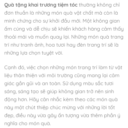
Quà tặng khai trương tiệm tóc
thường không chỉ
đơn thuần là những món quà vật chất mà còn là
minh chứng cho sự khởi đầu mới. Một không gian
ấm cúng và dễ chịu sẽ khiến khách hàng cảm thấy
thoải mái và muốn quay lại. Những món quà trang
trí như tranh ảnh, hoa tươi hay đèn trang trí sẽ là
những lựa chọn tuyệt vời.
Cạnh đó, việc chọn những món trang trí làm từ vật
liệu thân thiện với môi trường cũng mang lại cảm
giác gần gũi và an toàn. Sử dụng màu sắc tươi
sáng, sáng tạo sẽ giúp không gian trở nên sinh
động hơn. Hãy cân nhắc kèm theo các món quà
này một chút thiệp chúc mừng với những lời tốt
đẹp, điều này vừa gây ấn tượng vừa thêm phần ý
nghĩa cho món quà.