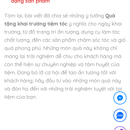
dạng sản phẩm
Tóm lại, bài viết đã chia sẻ những ý tưởng
Quà
tặng khai trương tiệm tóc
ý nghĩa cho ngày khai
trương, từ đồ trang trí ấn tượng, dụng cụ làm tóc
chất lượng, đến các sản phẩm chăm sóc tóc và giỏ
quà phong phú. Những món quà này không chỉ
mang lại trải nghiệm dễ chịu cho khách hàng mà
còn thể hiện sự chuyên nghiệp và tâm huyết của
tiệm. Đừng bỏ lỡ cơ hội để tạo ấn tượng tốt với
khách hàng; hãy đầu tư vào những món quà này
và đón họ đến với những trải nghiệm tuyệt vời tại
tiệm của bạn.