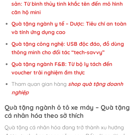
sản: Từ bình thủy tinh khắc tên đến mô hình
căn hộ mini
Quà tặng ngành y tế – Dược: Tiêu chí an toàn
và tính ứng dụng cao
Quà tặng công nghệ: USB độc đáo, đồ dùng
thông minh cho đối tác “tech-savvy”
Quà tặng ngành F&B: Từ bộ ly tách đến
voucher trải nghiệm ẩm thực
Tham quan gian hàng
shop quà tặng doanh
nghiệp
Quà tặng ngành ô tô xe máy – Quà tặng
cá nhân hóa theo sở thích
Quà tặng cá nhân hóa đang trở thành xu hướng