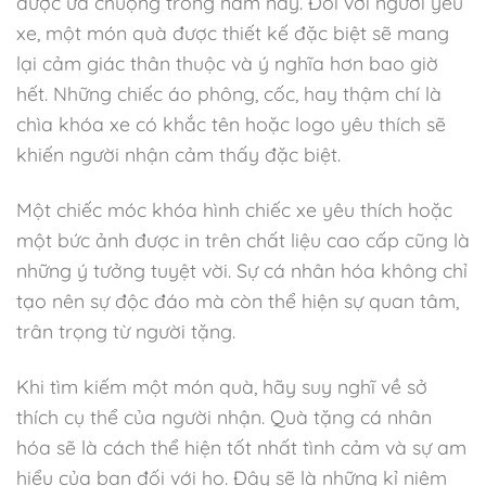
được ưa chuộng trong năm nay. Đối với người yêu
xe, một món quà được thiết kế đặc biệt sẽ mang
lại cảm giác thân thuộc và ý nghĩa hơn bao giờ
hết. Những chiếc áo phông, cốc, hay thậm chí là
chìa khóa xe có khắc tên hoặc logo yêu thích sẽ
khiến người nhận cảm thấy đặc biệt.
Một chiếc móc khóa hình chiếc xe yêu thích hoặc
một bức ảnh được in trên chất liệu cao cấp cũng là
những ý tưởng tuyệt vời. Sự cá nhân hóa không chỉ
tạo nên sự độc đáo mà còn thể hiện sự quan tâm,
trân trọng từ người tặng.
Khi tìm kiếm một món quà, hãy suy nghĩ về sở
thích cụ thể của người nhận. Quà tặng cá nhân
hóa sẽ là cách thể hiện tốt nhất tình cảm và sự am
hiểu của bạn đối với họ. Đây sẽ là những kỉ niệm