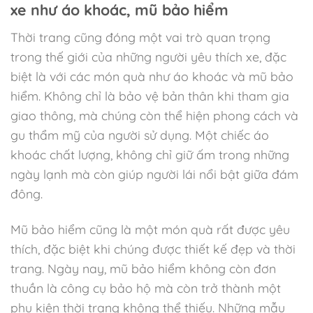
xe như áo khoác, mũ bảo hiểm
Thời trang cũng đóng một vai trò quan trọng
trong thế giới của những người yêu thích xe, đặc
biệt là với các món quà như áo khoác và mũ bảo
hiểm. Không chỉ là bảo vệ bản thân khi tham gia
giao thông, mà chúng còn thể hiện phong cách và
gu thẩm mỹ của người sử dụng. Một chiếc áo
khoác chất lượng, không chỉ giữ ấm trong những
ngày lạnh mà còn giúp người lái nổi bật giữa đám
đông.
Mũ bảo hiểm cũng là một món quà rất được yêu
thích, đặc biệt khi chúng được thiết kế đẹp và thời
trang. Ngày nay, mũ bảo hiểm không còn đơn
thuần là công cụ bảo hộ mà còn trở thành một
phụ kiện thời trang không thể thiếu. Những mẫu