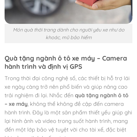
Món quà thời trang dành cho người yêu xe như áo
khoác, mũ bảo hiểm
Quà tặng ngành ô tô xe máy – Camera
hành trình và định vị GPS
Trong thời đại công nghệ số, các thiết bị hỗ trợ lái
xe ngày càng trở nên phổ biến và giúp nâng cao
trải nghiệm đi lại. Nhắc đến
quà tặng ngành ô tô
– xe máy
, không thể không đề cập đến camera
hành trình. Đây là một sản phẩm thiết yếu giúp ghi
lại hình ảnh và video trong suốt hành trình, mang
đến một lớp bảo vệ tuyệt vời cho tài xế, đặc biệt