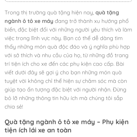
Trong thị trường quà tặng hiện nay,
quà tặng
ngành ô tô xe máy
đang trở thành xu hướng phổ
biến, đặc biệt đối với những người yêu thích và làm
việc trong lĩnh vực này. Bạn có thể dễ dàng tìm
thấy những món quà độc đáo và ý nghĩa phù hợp
với sở thích và nhu cầu của họ, từ những đồ trang
trí tiện ích cho xe đến các phụ kiện cao cấp. Bài
viết dưới đây sẽ gợi ý cho bạn những món quà
tuyệt vời không chỉ thể hiện sự chăm sóc mà còn
giúp tạo ấn tượng đặc biệt với người nhận. Đừng
bỏ lỡ những thông tin hữu ích mà chúng tôi sắp
chia sẻ!
Quà tặng ngành ô tô xe máy – Phụ kiện
tiện ích lái xe an toàn