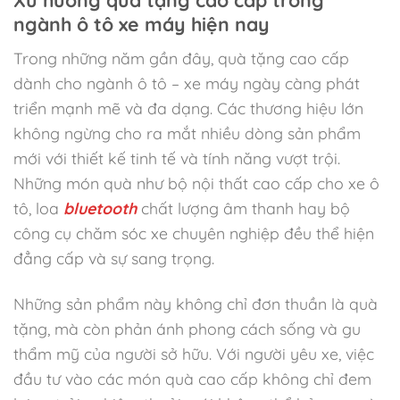
ngành ô tô xe máy hiện nay
Trong những năm gần đây, quà tặng cao cấp
dành cho ngành ô tô – xe máy ngày càng phát
triển mạnh mẽ và đa dạng. Các thương hiệu lớn
không ngừng cho ra mắt nhiều dòng sản phẩm
mới với thiết kế tinh tế và tính năng vượt trội.
Những món quà như bộ nội thất cao cấp cho xe ô
tô, loa
bluetooth
chất lượng âm thanh hay bộ
công cụ chăm sóc xe chuyên nghiệp đều thể hiện
đẳng cấp và sự sang trọng.
Những sản phẩm này không chỉ đơn thuần là quà
tặng, mà còn phản ánh phong cách sống và gu
thẩm mỹ của người sở hữu. Với người yêu xe, việc
đầu tư vào các món quà cao cấp không chỉ đem