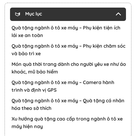
Mục lục
Quà tặng ngành ô tô xe máy – Phụ kiện tiện ích
lái xe an toàn
Quà tặng ngành ô tô xe máy – Phụ kiện chăm sóc
và bảo trì xe
Món quà thời trang dành cho người yêu xe như áo
khoác, mũ bảo hiểm
Quà tặng ngành ô tô xe máy – Camera hành
trình và định vị GPS
Quà tặng ngành ô tô xe máy – Quà tặng cá nhân
hóa theo sở thích
Xu hướng quà tặng cao cấp trong ngành ô tô xe
máy hiện nay