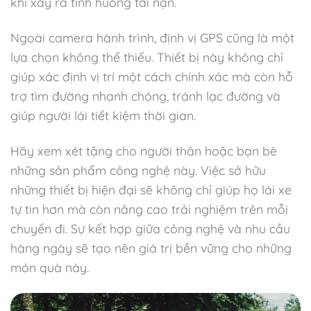
khi xảy ra tình huống tai nạn.
Ngoài camera hành trình, định vị GPS cũng là một
lựa chọn không thể thiếu. Thiết bị này không chỉ
giúp xác định vị trí một cách chính xác mà còn hỗ
trợ tìm đường nhanh chóng, tránh lạc đường và
giúp người lái tiết kiệm thời gian.
Hãy xem xét tặng cho người thân hoặc bạn bè
những sản phẩm công nghệ này. Việc sở hữu
những thiết bị hiện đại sẽ không chỉ giúp họ lái xe
tự tin hơn mà còn nâng cao trải nghiệm trên mỗi
chuyến đi. Sự kết hợp giữa công nghệ và nhu cầu
hàng ngày sẽ tạo nên giá trị bền vững cho những
món quà này.