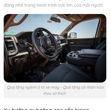
đáng nhớ trong hành trình trái tim của mỗi người.
Quà tặng ngành ô tô xe máy – Quà tặng cá nhân hóa
theo sở thích
Xu hướng quà tặng cao cấp trong