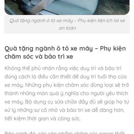
Quà tặng ngành ô tô xe máy – Phụ kiện tiện ích lái xe
an toàn
Quà tặng ngành ô tô xe máy – Phụ kiện
chăm sóc và bảo trì xe
Không thể phủ nhận rằng việc duy trì và bảo trì
đúng cách là điều cần thiết để duy trì tuổi thọ của
xe máy. Những phụ kiện chăm sóc đúng loại sẽ trở
thành những món quà ý nghĩa cho người yêu thích
xe máy. Bộ dụng cụ sửa chữa đầy đủ sẽ giúp họ tự
xử lý những sự cố nhỏ và bảo trì xe dễ dàng hơn,
tiết kiệm thời gian và công sức.
Bên cạnh đó, các sản phẩm chăm sóc ngoại thất