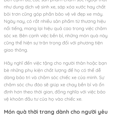
như dung dịch vệ sinh xe, sáp xóa xước hay chất
bôi trơn cũng góp phần bảo vệ vẻ đẹp xe máy.
Ngày nay, có rất nhiều sản phẩm từ thương hiệu
nổi tiếng, mang lại hiệu quả cao trong việc chăm
sóc xe. Bên cạnh việc bền bỉ, những món quà này
cũng thể hiện sự trân trọng đối với phương tiện
giao thông.
Hãy nghĩ đến việc tặng cho người thân hoặc bạn
bè những phụ kiện chất lượng để họ có thể dễ
dàng bảo trì và chăm sóc chiếc xe của mình. Sự
chăm sóc chu đáo sẽ giúp xe chạy bền bỉ và ổn
định hơn theo thời gian, đồng nghĩa với việc bảo
vệ khoản đầu tư của họ vào chiếc xe.
Món quà thời trang dành cho người yêu