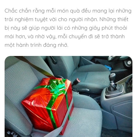
Chắc chắn rằng mỗi món quà đều mang lại những
trải nghiệm tuyệt vời cho người nhận. Những thiết
bị này sẽ giúp người lái có những giây phút thoải
mái hơn, và nhờ vậy, mỗi chuyến đi sẽ trở thành
một hành trình đáng nhớ.