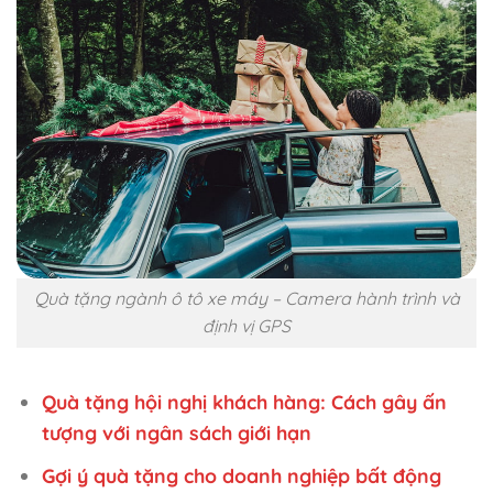
Quà tặng ngành ô tô xe máy – Camera hành trình và
định vị GPS
Quà tặng hội nghị khách hàng: Cách gây ấn
tượng với ngân sách giới hạn
Gợi ý quà tặng cho doanh nghiệp bất động