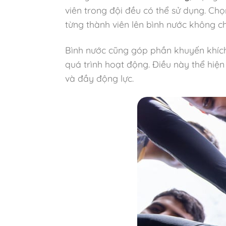
viên trong đội đều có thể sử dụng. Ch
từng thành viên lên bình nước không ch
Bình nước cũng góp phần khuyến khích 
quá trình hoạt động. Điều này thể hiệ
và đầy động lực.