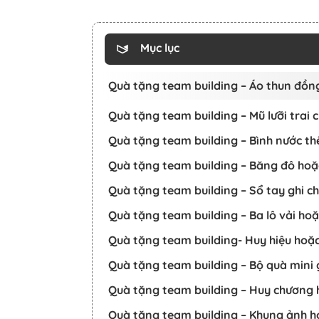
Mục lục
Quà tặng team building – Áo thun đồng
Quà tặng team building – Mũ lưỡi trai
Quà tặng team building – Bình nước th
Quà tặng team building – Băng đô ho
Quà tặng team building – Sổ tay ghi c
Quà tặng team building – Ba lô vải hoặc
Quà tặng team building- Huy hiệu hoặc
Quà tặng team building – Bộ quà mini
Quà tặng team building – Huy chương
Quà tặng team building – Khung ảnh h