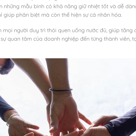
ọn những mẫu bình có khả năng giữ nhiệt tốt và dễ dàn
ỉ giúp phân biệt mà còn thể hiện sự cá nhân hóa.
mọi người duy trì thói quen uống nước đủ, giúp tăng c
n sự quan tâm của doanh nghiệp đến từng thành viên, tạ