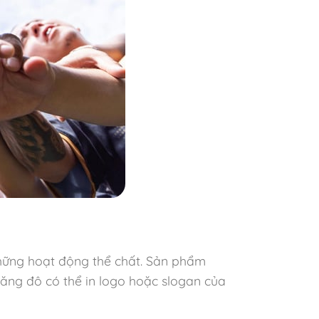
hững hoạt động thể chất. Sản phẩm
Băng đô có thể in logo hoặc slogan của