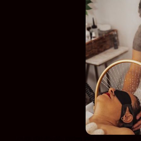
Lợi ích của gội đầu dưỡng sinh đối với sức khỏe 