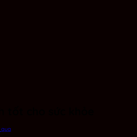
h tốt cho sức khỏe
_qua