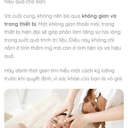
hiệu quả cho bạn.
Và cuối cùng, không nên bỏ qua
không gian và
trang thiết bị
. Một không gian thoải mái, trang
thiết bị hiện đại sẽ góp phần làm tăng sự hài lòng
trong suốt quá trình trị liệu. Điều này không chỉ
nằm ở tính thẩm mỹ mà còn ở tính tiện lợi và hiệu
quả.
Hãy dành thời gian tìm hiểu một cách kỹ lưỡng
trước khi quyết định, vì sức khỏe của bạn là vô giá.