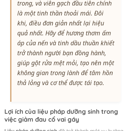
trong, và viên gạch đầu tiên chính
là một tinh thần thoải mái. Đôi
khi, điều đơn giản nhất lại hiệu
quả nhất. Hãy để hương thơm ấm
áp của nến và tinh dầu thuần khiết
trở thành người bạn đồng hành,
giúp gột rửa mệt mỏi, tạo nên một
không gian trong lành để tâm hồn
thả lỏng và cơ thể được tái tạo.
Lợi ích của liệu pháp dưỡng sinh trong
việc giảm đau cổ vai gáy
Liệu pháp dưỡng sinh
đã trở thành một xu hướng