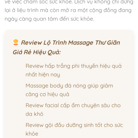
về việc chăm sóc sức khỏe. Dịch vụ không chỉ dừng
lại ở liệu trình mà còn mở ra một cộng đồng đang
ngày càng quan tâm đến sức khỏe.
Review Lộ Trình Massage Thư Giãn
Giá Rẻ Hiệu Quả:
Review hấp trắng phi thuyền hiệu quả
nhất hiện nay
Massage body đá nóng giúp giảm
căng cơ hiệu quả
Review facial cấp ẩm chuyên sâu cho
da khô
Review gội đầu dưỡng sinh tốt cho sức
khỏe