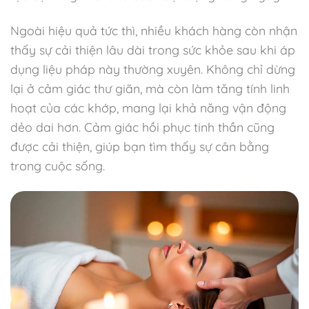
Ngoài hiệu quả tức thì, nhiều khách hàng còn nhận
thấy sự cải thiện lâu dài trong sức khỏe sau khi áp
dụng liệu pháp này thường xuyên. Không chỉ dừng
lại ở cảm giác thư giãn, mà còn làm tăng tính linh
hoạt của các khớp, mang lại khả năng vận động
dẻo dai hơn. Cảm giác hồi phục tinh thần cũng
được cải thiện, giúp bạn tìm thấy sự cân bằng
trong cuộc sống.