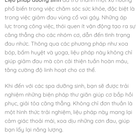
phổ biến trong việc chăm sóc sức khỏe, đặc biệt là
trong việc giảm đau vùng cổ vai gáy. Những áp
lực trong công việc, thói quen ít vận động tạo ra sự
căng thẳng cho các nhóm cơ, dẫn đến tình trạng
đau nhức. Thông qua các phương pháp như xoa
bóp, bấm huyệt và yoga, liệu pháp này không chỉ
giúp giảm đau mà còn cải thiện tuần hoàn máu,
tăng cường độ linh hoạt cho cơ thể.
Khi đến với các spa dưỡng sinh, bạn sẽ được trải
nghiệm những biện pháp thư giãn giúp cơ bắp hồi
phục, giải tỏa căng thẳng. Không chỉ đơn thuần là
một hình thức trải nghiệm, liệu pháp này mang lại
cảm giác thoải mái, xoa dịu những cơn đau, giúp
bạn lấy lại năng lượng.