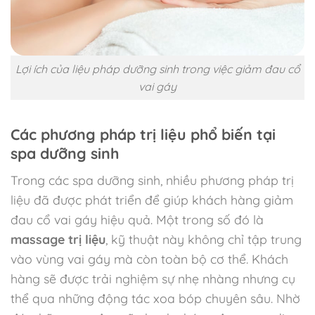
Lợi ích của liệu pháp dưỡng sinh trong việc giảm đau cổ
vai gáy
Các phương pháp trị liệu phổ biến tại
spa dưỡng sinh
Trong các spa dưỡng sinh, nhiều phương pháp trị
liệu đã được phát triển để giúp khách hàng giảm
đau cổ vai gáy hiệu quả. Một trong số đó là
massage trị liệu
, kỹ thuật này không chỉ tập trung
vào vùng vai gáy mà còn toàn bộ cơ thể. Khách
hàng sẽ được trải nghiệm sự nhẹ nhàng nhưng cụ
thể qua những động tác xoa bóp chuyên sâu. Nhờ