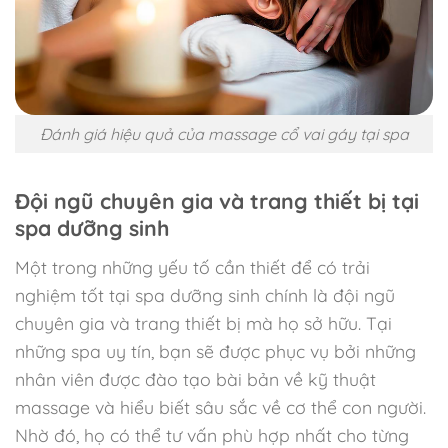
Đánh giá hiệu quả của massage cổ vai gáy tại spa
Đội ngũ chuyên gia và trang thiết bị tại
spa dưỡng sinh
Một trong những yếu tố cần thiết để có trải
nghiệm tốt tại spa dưỡng sinh chính là đội ngũ
chuyên gia và trang thiết bị mà họ sở hữu. Tại
những spa uy tín, bạn sẽ được phục vụ bởi những
nhân viên được đào tạo bài bản về kỹ thuật
massage và hiểu biết sâu sắc về cơ thể con người.
Nhờ đó, họ có thể tư vấn phù hợp nhất cho từng