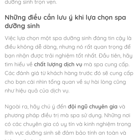
dưỡng sinh trọn vẹn.
Những điều cần lưu ý khi lựa chọn spa
dưỡng sinh
Việc lựa chọn một spa dưỡng sinh đáng tin cậy là
điều không dễ dàng, nhưng nó rất quan trọng để
bạn nhận được trải nghiệm tốt nhất. Đầu tiên, hãy
tìm hiểu về
chất lượng dịch vụ
mà spa cung cấp.
Các đánh giá từ khách hàng trước đó sẽ cung cấp
cho bạn cái nhìn tổng quan về sự hài lòng cũng
như hiệu quả của dịch vụ.
Ngoài ra, hãy chú ý đến
đội ngũ chuyên gia
và
phương pháp điều trị mà spa sử dụng. Những nơi
có các chuyên gia có uy tín và kinh nghiệm trong
lĩnh vực dưỡng sinh sẽ đảm bảo tính an toàn và