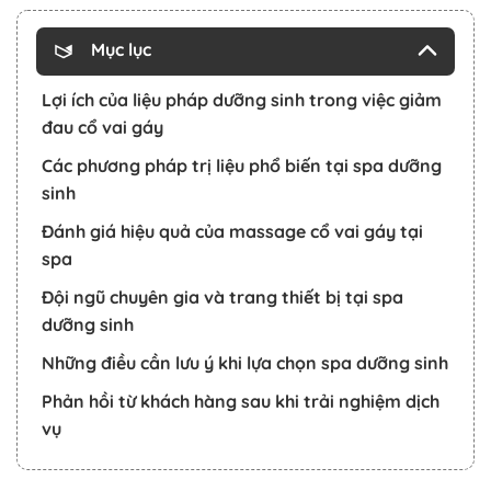
Mục lục
Lợi ích của liệu pháp dưỡng sinh trong việc giảm
đau cổ vai gáy
Các phương pháp trị liệu phổ biến tại spa dưỡng
sinh
Đánh giá hiệu quả của massage cổ vai gáy tại
spa
Đội ngũ chuyên gia và trang thiết bị tại spa
dưỡng sinh
Những điều cần lưu ý khi lựa chọn spa dưỡng sinh
Phản hồi từ khách hàng sau khi trải nghiệm dịch
vụ