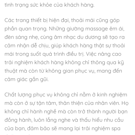
tình trạng sức khỏe của khách hàng.
Các trang thiết bị hiện đại, thoải mái cũng góp
phần quan trọng. Những giường massage êm ái,
đèn sáng nhẹ, cùng âm nhạc du dương sẽ tạo ra
cảm nhận dễ chịu, giúp khách hàng thật sự thoải
mái trong suốt quá trình điều trị. Việc nâng cao
trải nghiệm khách hàng không chỉ thông qua kỹ
thuật mà còn từ không gian phục vụ, mang đến
cảm giác gần gũi.
Chất lượng phục vụ không chỉ nằm ở kinh nghiệm
mà còn ở sự tận tâm, thân thiện của nhân viên. Họ
không chỉ hành nghề mà còn trở thành người bạn
đồng hành, luôn lắng nghe và thấu hiểu nhu cầu
của bạn, đảm bảo sẽ mang lại trải nghiệm spa