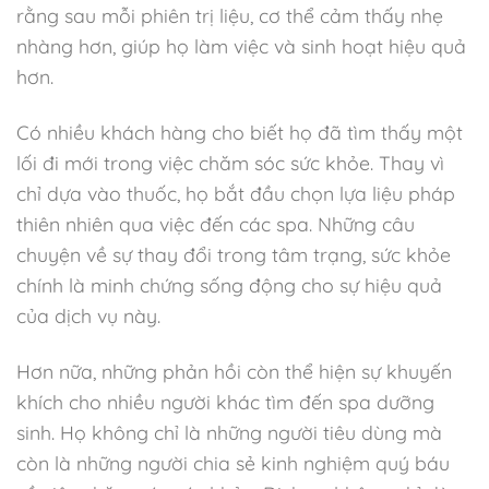
rằng sau mỗi phiên trị liệu, cơ thể cảm thấy nhẹ
nhàng hơn, giúp họ làm việc và sinh hoạt hiệu quả
hơn.
Có nhiều khách hàng cho biết họ đã tìm thấy một
lối đi mới trong việc chăm sóc sức khỏe. Thay vì
chỉ dựa vào thuốc, họ bắt đầu chọn lựa liệu pháp
thiên nhiên qua việc đến các spa. Những câu
chuyện về sự thay đổi trong tâm trạng, sức khỏe
chính là minh chứng sống động cho sự hiệu quả
của dịch vụ này.
Hơn nữa, những phản hồi còn thể hiện sự khuyến
khích cho nhiều người khác tìm đến spa dưỡng
sinh. Họ không chỉ là những người tiêu dùng mà
còn là những người chia sẻ kinh nghiệm quý báu