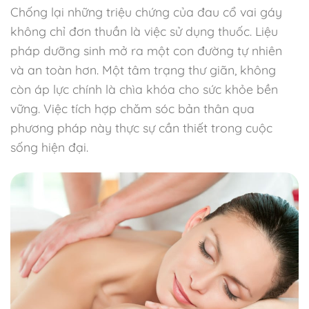
Chống lại những triệu chứng của đau cổ vai gáy
không chỉ đơn thuần là việc sử dụng thuốc. Liệu
pháp dưỡng sinh mở ra một con đường tự nhiên
và an toàn hơn. Một tâm trạng thư giãn, không
còn áp lực chính là chìa khóa cho sức khỏe bền
vững. Việc tích hợp chăm sóc bản thân qua
phương pháp này thực sự cần thiết trong cuộc
sống hiện đại.