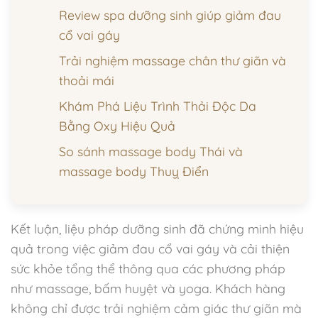
Review spa dưỡng sinh giúp giảm đau
cổ vai gáy
Trải nghiệm massage chân thư giãn và
thoải mái
Khám Phá Liệu Trình Thải Độc Da
Bằng Oxy Hiệu Quả
So sánh massage body Thái và
massage body Thuỵ Điển
Kết luận, liệu pháp dưỡng sinh đã chứng minh hiệu
quả trong việc giảm đau cổ vai gáy và cải thiện
sức khỏe tổng thể thông qua các phương pháp
như massage, bấm huyệt và yoga. Khách hàng
không chỉ được trải nghiệm cảm giác thư giãn mà