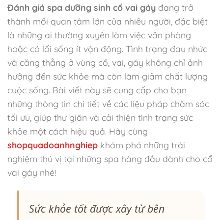
Đánh giá spa dưỡng sinh cổ vai gáy
đang trở
thành mối quan tâm lớn của nhiều người, đặc biệt
là những ai thường xuyên làm việc văn phòng
hoặc có lối sống ít vận động. Tình trạng đau nhức
và căng thẳng ở vùng cổ, vai, gáy không chỉ ảnh
hưởng đến sức khỏe mà còn làm giảm chất lượng
cuộc sống. Bài viết này sẽ cung cấp cho bạn
những thông tin chi tiết về các liệu pháp chăm sóc
tối ưu, giúp thư giãn và cải thiện tình trạng sức
khỏe một cách hiệu quả. Hãy cùng
shopquadoanhnghiep
khám phá những trải
nghiệm thú vị tại những spa hàng đầu dành cho cổ
vai gáy nhé!
Sức khỏe tốt được xây từ bên