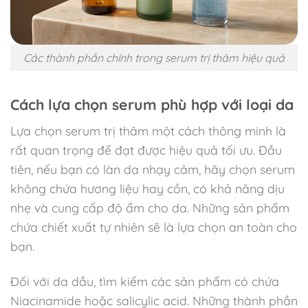
Các thành phần chính trong serum trị thâm hiệu quả
Cách lựa chọn serum phù hợp với loại da
Lựa chọn serum trị thâm một cách thông minh là
rất quan trọng để đạt được hiệu quả tối ưu. Đầu
tiên, nếu bạn có làn da nhạy cảm, hãy chọn serum
không chứa hương liệu hay cồn, có khả năng dịu
nhẹ và cung cấp độ ẩm cho da. Những sản phẩm
chứa chiết xuất tự nhiên sẽ là lựa chọn an toàn cho
bạn.
Đối với da dầu, tìm kiếm các sản phẩm có chứa
Niacinamide hoặc salicylic acid. Những thành phần