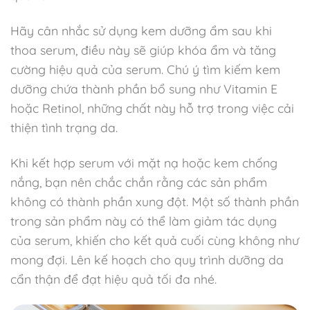
Hãy cân nhắc sử dụng kem dưỡng ẩm sau khi
thoa serum, điều này sẽ giúp khóa ẩm và tăng
cường hiệu quả của serum. Chú ý tìm kiếm kem
dưỡng chứa thành phần bổ sung như Vitamin E
hoặc Retinol, những chất này hỗ trợ trong việc cải
thiện tình trạng da.
Khi kết hợp serum với mặt nạ hoặc kem chống
nắng, bạn nên chắc chắn rằng các sản phẩm
không có thành phần xung đột. Một số thành phần
trong sản phẩm này có thể làm giảm tác dụng
của serum, khiến cho kết quả cuối cùng không như
mong đợi. Lên kế hoạch cho quy trình dưỡng da
cẩn thận để đạt hiệu quả tối đa nhé.