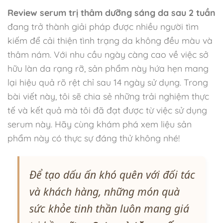
Review serum trị thâm dưỡng sáng da sau 2 tuần
đang trở thành giải pháp được nhiều người tìm
kiếm để cải thiện tình trạng da không đều màu và
thâm nám. Với nhu cầu ngày càng cao về việc sở
hữu làn da rạng rỡ, sản phẩm này hứa hẹn mang
lại hiệu quả rõ rệt chỉ sau 14 ngày sử dụng. Trong
bài viết này, tôi sẽ chia sẻ những trải nghiệm thực
tế và kết quả mà tôi đã đạt được từ việc sử dụng
serum này. Hãy cùng khám phá xem liệu sản
phẩm này có thực sự đáng thử không nhé!
Để tạo dấu ấn khó quên với đối tác
và khách hàng, những món quà
sức khỏe tinh thần luôn mang giá