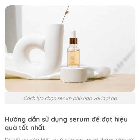
Cách lựa chọn serum phù hợp với loại da
Hướng dẫn sử dụng serum để đạt hiệu
quả tốt nhất
Để tối ưu hóa hiệu quả của serum trị thâm, việc sử