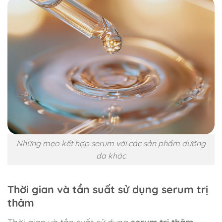
Những mẹo kết hợp serum với các sản phẩm dưỡng
da khác
Thời gian và tần suất sử dụng serum trị
thâm
Thời gian và tần suất sử dụng
serum trị thâm