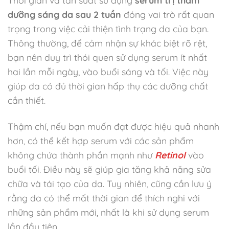
dưỡng sáng da sau 2 tuần
đóng vai trò rất quan
trọng trong việc cải thiện tình trạng da của bạn.
Thông thường, để cảm nhận sự khác biệt rõ rệt,
bạn nên duy trì thói quen sử dụng serum ít nhất
hai lần mỗi ngày, vào buổi sáng và tối. Việc này
giúp da có đủ thời gian hấp thụ các dưỡng chất
cần thiết.
Thậm chí, nếu bạn muốn đạt được hiệu quả nhanh
hơn, có thể kết hợp serum với các sản phẩm
không chứa thành phần mạnh như
Retinol
vào
buổi tối. Điều này sẽ giúp gia tăng khả năng sửa
chữa và tái tạo của da. Tuy nhiên, cũng cần lưu ý
rằng da có thể mất thời gian để thích nghi với
những sản phẩm mới, nhất là khi sử dụng serum
lần đầu tiên.