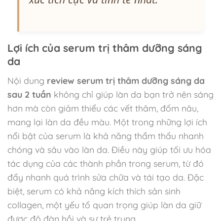
Lợi ích của serum trị thâm dưỡng sáng
da
Nội dung
review serum trị thâm dưỡng sáng da
sau 2 tuần
không chỉ giúp làn da bạn trở nên sáng
hơn mà còn giảm thiểu các vết thâm, đốm nâu,
mang lại làn da đều màu. Một trong những lợi ích
nổi bật của serum là khả năng thẩm thấu nhanh
chóng và sâu vào làn da. Điều này giúp tối ưu hóa
tác dụng của các thành phần trong serum, từ đó
đẩy nhanh quá trình sửa chữa và tái tạo da. Đặc
biệt, serum có khả năng kích thích sản sinh
collagen, một yếu tố quan trọng giúp làn da giữ
được độ đàn hồi và sự trẻ trung.