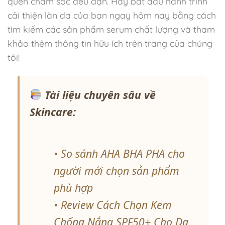
quen chăm sóc đều đặn. Hãy bắt đầu hành trình
cải thiện làn da của bạn ngay hôm nay bằng cách
tìm kiếm các sản phẩm serum chất lượng và tham
khảo thêm thông tin hữu ích trên trang của chúng
tôi!
Tài liệu chuyên sâu về
Skincare:
• So sánh AHA BHA PHA cho
người mới chọn sản phẩm
phù hợp
• Review Cách Chọn Kem
Chống Nắng SPF50+ Cho Da