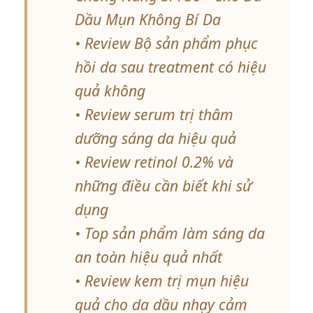
Dầu Mụn Không Bí Da
• Review Bộ sản phẩm phục
hồi da sau treatment có hiệu
quả không
• Review serum trị thâm
dưỡng sáng da hiệu quả
• Review retinol 0.2% và
những điều cần biết khi sử
dụng
• Top sản phẩm làm sáng da
an toàn hiệu quả nhất
• Review kem trị mụn hiệu
quả cho da dầu nhạy cảm