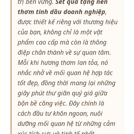
trị bền vững.
Set quà tặng nến
thơm tinh dầu doanh nghiệp
,
được thiết kế riêng với thương hiệu
của bạn, không chỉ là một vật
phẩm cao cấp mà còn là thông
điệp chân thành về sự quan tâm.
Mỗi khi hương thơm lan tỏa, nó
nhắc nhở về mối quan hệ hợp tác
tốt đẹp, đồng thời mang lại những
giây phút thư giãn quý giá giữa
bộn bề công việc. Đây chính là
cách đầu tư khôn ngoan, nuôi
dưỡng mối quan hệ từ những cảm
xúc tích cực và tinh tế nhất.