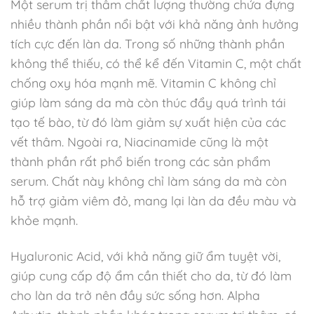
Một serum trị thâm chất lượng thường chứa đựng
nhiều thành phần nổi bật với khả năng ảnh hưởng
tích cực đến làn da. Trong số những thành phần
không thể thiếu, có thể kể đến Vitamin C, một chất
chống oxy hóa mạnh mẽ. Vitamin C không chỉ
giúp làm sáng da mà còn thúc đẩy quá trình tái
tạo tế bào, từ đó làm giảm sự xuất hiện của các
vết thâm. Ngoài ra, Niacinamide cũng là một
thành phần rất phổ biến trong các sản phẩm
serum. Chất này không chỉ làm sáng da mà còn
hỗ trợ giảm viêm đỏ, mang lại làn da đều màu và
khỏe mạnh.
Hyaluronic Acid, với khả năng giữ ẩm tuyệt vời,
giúp cung cấp độ ẩm cần thiết cho da, từ đó làm
cho làn da trở nên đầy sức sống hơn. Alpha