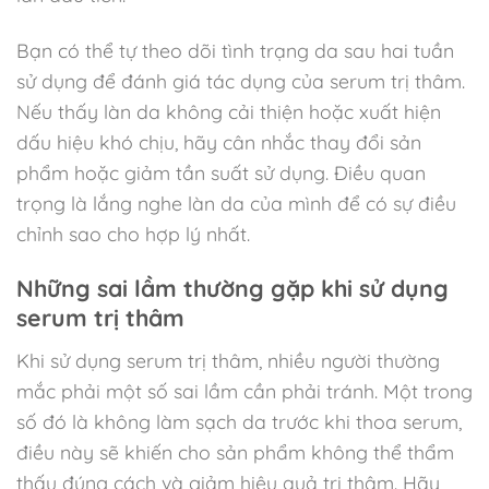
Bạn có thể tự theo dõi tình trạng da sau hai tuần
sử dụng để đánh giá tác dụng của serum trị thâm.
Nếu thấy làn da không cải thiện hoặc xuất hiện
dấu hiệu khó chịu, hãy cân nhắc thay đổi sản
phẩm hoặc giảm tần suất sử dụng. Điều quan
trọng là lắng nghe làn da của mình để có sự điều
chỉnh sao cho hợp lý nhất.
Những sai lầm thường gặp khi sử dụng
serum trị thâm
Khi sử dụng serum trị thâm, nhiều người thường
mắc phải một số sai lầm cần phải tránh. Một trong
số đó là không làm sạch da trước khi thoa serum,
điều này sẽ khiến cho sản phẩm không thể thẩm
thấu đúng cách và giảm hiệu quả trị thâm. Hãy