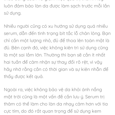
luôn đảm bảo làn da được làm sạch trước mỗi lần
sử dụng.
Nhiều người cũng có xu hướng sử dụng quá nhiều
serum, dẫn đến tình trạng bít tắc lỗ chân lông. Bạn
chỉ cần một lượng nhỏ, đủ để thoa lên toàn mặt là
đủ. Bên cạnh đó, việc không kiên trì sử dụng cũng
là một sai lầm lớn. Thường thì bạn sẽ cần ít nhất
hai tuần để cảm nhận sự thay đổi rõ rệt, vì vậy
hãy nhớ rằng cần có thời gian và sự kiên nhẫn để
thấy được kết quả.
Ngoài ra, việc không bảo vệ da khỏi ánh nắng
mặt trời cũng là một vấn đề cần lưu ý. Serum trị
thâm có thể làm cho làn da nhạy cảm hơn với tia
cực tím, do đó rất quan trọng để sử dụng kem