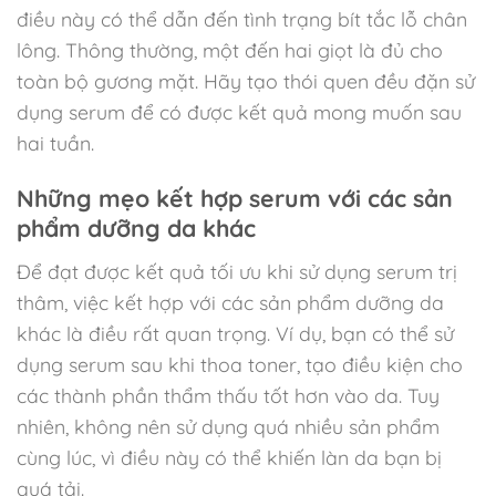
điều này có thể dẫn đến tình trạng bít tắc lỗ chân
lông. Thông thường, một đến hai giọt là đủ cho
toàn bộ gương mặt. Hãy tạo thói quen đều đặn sử
dụng serum để có được kết quả mong muốn sau
hai tuần.
Những mẹo kết hợp serum với các sản
phẩm dưỡng da khác
Để đạt được kết quả tối ưu khi sử dụng serum trị
thâm, việc kết hợp với các sản phẩm dưỡng da
khác là điều rất quan trọng. Ví dụ, bạn có thể sử
dụng serum sau khi thoa toner, tạo điều kiện cho
các thành phần thẩm thấu tốt hơn vào da. Tuy
nhiên, không nên sử dụng quá nhiều sản phẩm
cùng lúc, vì điều này có thể khiến làn da bạn bị
quá tải.