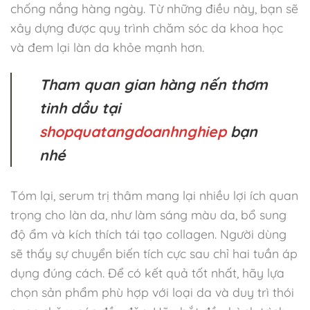
chống nắng hàng ngày. Từ những điều này, bạn sẽ
xây dựng được quy trình chăm sóc da khoa học
và đem lại làn da khỏe mạnh hơn.
Tham quan gian hàng nến thơm
tinh dầu tại
shopquatangdoanhnghiep
bạn
nhé
Tóm lại, serum trị thâm mang lại nhiều lợi ích quan
trọng cho làn da, như làm sáng màu da, bổ sung
độ ẩm và kích thích tái tạo collagen. Người dùng
sẽ thấy sự chuyển biến tích cực sau chỉ hai tuần áp
dụng đúng cách. Để có kết quả tốt nhất, hãy lựa
chọn sản phẩm phù hợp với loại da và duy trì thói