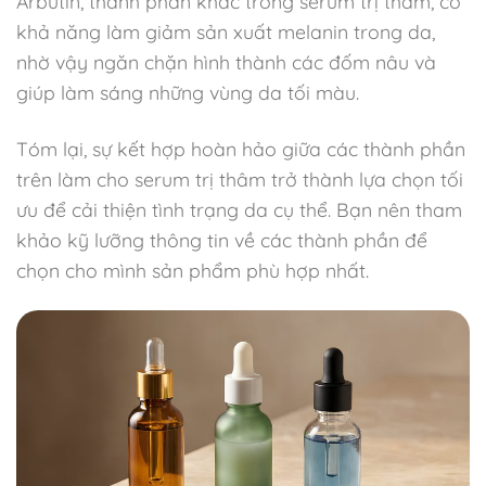
Arbutin, thành phần khác trong serum trị thâm, có
khả năng làm giảm sản xuất melanin trong da,
nhờ vậy ngăn chặn hình thành các đốm nâu và
giúp làm sáng những vùng da tối màu.
Tóm lại, sự kết hợp hoàn hảo giữa các thành phần
trên làm cho serum trị thâm trở thành lựa chọn tối
ưu để cải thiện tình trạng da cụ thể. Bạn nên tham
khảo kỹ lưỡng thông tin về các thành phần để
chọn cho mình sản phẩm phù hợp nhất.