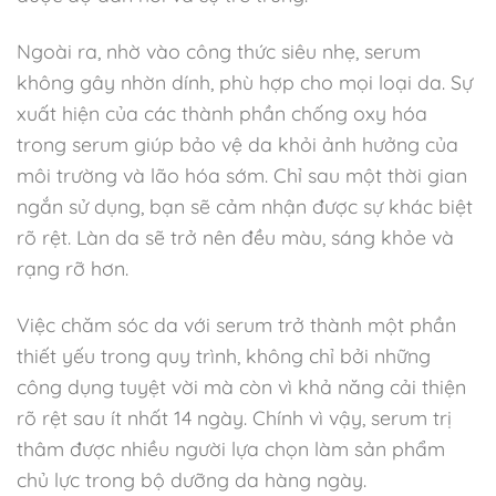
Ngoài ra, nhờ vào công thức siêu nhẹ, serum
không gây nhờn dính, phù hợp cho mọi loại da. Sự
xuất hiện của các thành phần chống oxy hóa
trong serum giúp bảo vệ da khỏi ảnh hưởng của
môi trường và lão hóa sớm. Chỉ sau một thời gian
ngắn sử dụng, bạn sẽ cảm nhận được sự khác biệt
rõ rệt. Làn da sẽ trở nên đều màu, sáng khỏe và
rạng rỡ hơn.
Việc chăm sóc da với serum trở thành một phần
thiết yếu trong quy trình, không chỉ bởi những
công dụng tuyệt vời mà còn vì khả năng cải thiện
rõ rệt sau ít nhất 14 ngày. Chính vì vậy, serum trị
thâm được nhiều người lựa chọn làm sản phẩm
chủ lực trong bộ dưỡng da hàng ngày.