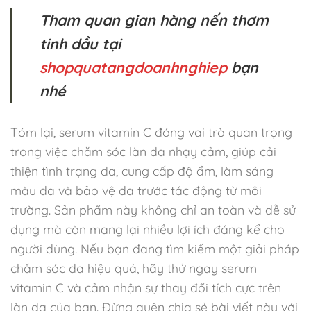
Tham quan gian hàng nến thơm
tinh dầu tại
shopquatangdoanhnghiep
bạn
nhé
Tóm lại, serum vitamin C đóng vai trò quan trọng
trong việc chăm sóc làn da nhạy cảm, giúp cải
thiện tình trạng da, cung cấp độ ẩm, làm sáng
màu da và bảo vệ da trước tác động từ môi
trường. Sản phẩm này không chỉ an toàn và dễ sử
dụng mà còn mang lại nhiều lợi ích đáng kể cho
người dùng. Nếu bạn đang tìm kiếm một giải pháp
chăm sóc da hiệu quả, hãy thử ngay serum
vitamin C và cảm nhận sự thay đổi tích cực trên
làn da của bạn. Đừng quên chia sẻ bài viết này với