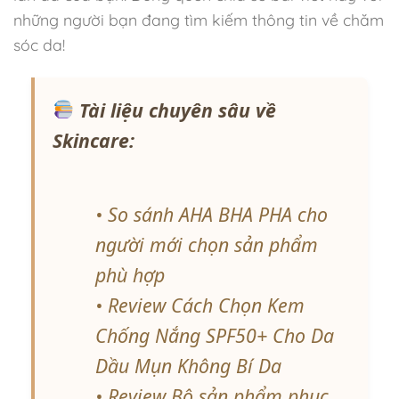
những người bạn đang tìm kiếm thông tin về chăm
sóc da!
Tài liệu chuyên sâu về
Skincare:
• So sánh AHA BHA PHA cho
người mới chọn sản phẩm
phù hợp
• Review Cách Chọn Kem
Chống Nắng SPF50+ Cho Da
Dầu Mụn Không Bí Da
• Review Bộ sản phẩm phục