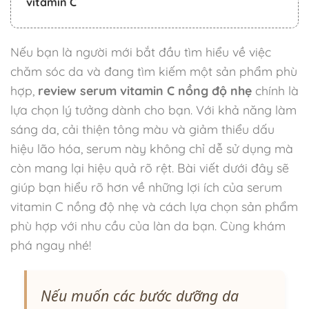
vitamin C
Nếu bạn là người mới bắt đầu tìm hiểu về việc
chăm sóc da và đang tìm kiếm một sản phẩm phù
hợp,
review serum vitamin C nồng độ nhẹ
chính là
lựa chọn lý tưởng dành cho bạn. Với khả năng làm
sáng da, cải thiện tông màu và giảm thiểu dấu
hiệu lão hóa, serum này không chỉ dễ sử dụng mà
còn mang lại hiệu quả rõ rệt. Bài viết dưới đây sẽ
giúp bạn hiểu rõ hơn về những lợi ích của serum
vitamin C nồng độ nhẹ và cách lựa chọn sản phẩm
phù hợp với nhu cầu của làn da bạn. Cùng khám
phá ngay nhé!
Nếu muốn các bước dưỡng da