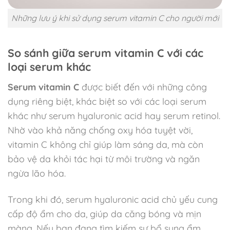
Những lưu ý khi sử dụng serum vitamin C cho người mới
So sánh giữa serum vitamin C với các
loại serum khác
Serum vitamin C
được biết đến với những công
dụng riêng biệt, khác biệt so với các loại serum
khác như serum hyaluronic acid hay serum retinol.
Nhờ vào khả năng chống oxy hóa tuyệt vời,
vitamin C không chỉ giúp làm sáng da, mà còn
bảo vệ da khỏi tác hại từ môi trường và ngăn
ngừa lão hóa.
Trong khi đó, serum hyaluronic acid chủ yếu cung
cấp độ ẩm cho da, giúp da căng bóng và mịn
màng. Nếu bạn đang tìm kiếm sự bổ sung ẩm,