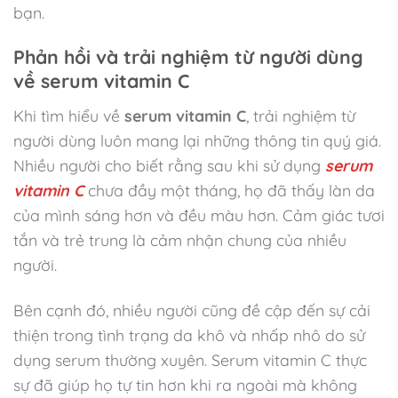
bạn.
Phản hồi và trải nghiệm từ người dùng
về serum vitamin C
Khi tìm hiểu về
serum vitamin C
, trải nghiệm từ
người dùng luôn mang lại những thông tin quý giá.
Nhiều người cho biết rằng sau khi sử dụng
serum
vitamin C
chưa đầy một tháng, họ đã thấy làn da
của mình sáng hơn và đều màu hơn. Cảm giác tươi
tắn và trẻ trung là cảm nhận chung của nhiều
người.
Bên cạnh đó, nhiều người cũng đề cập đến sự cải
thiện trong tình trạng da khô và nhấp nhô do sử
dụng serum thường xuyên. Serum vitamin C thực
sự đã giúp họ tự tin hơn khi ra ngoài mà không