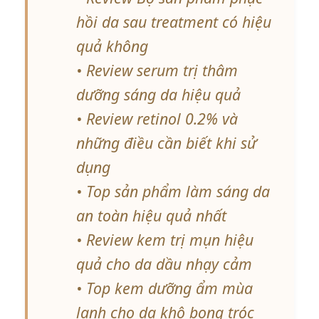
hồi da sau treatment có hiệu
quả không
• Review serum trị thâm
dưỡng sáng da hiệu quả
• Review retinol 0.2% và
những điều cần biết khi sử
dụng
• Top sản phẩm làm sáng da
an toàn hiệu quả nhất
• Review kem trị mụn hiệu
quả cho da dầu nhạy cảm
• Top kem dưỡng ẩm mùa
lạnh cho da khô bong tróc