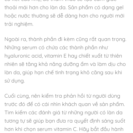
thoải mái hơn cho làn da. Sản phẩm có dạng gel
hoặc nước thường sẽ dễ dàng hơn cho người mới
trải nghiệm.
Ngoài ra, thành phần đi kèm cũng rất quan trọng.
Những serum có chứa các thành phần như
hyaluronic acid, vitamin E hay chiết xuất từ thiên
nhiên sẽ tăng khả năng dưỡng ẩm và làm dịu cho
làn da, giúp hạn chế tình trạng khô căng sau khi
sử dụng.
Cuối cùng, nên kiểm tra phản hồi từ người dùng
trước đó để có cái nhìn khách quan về sản phẩm.
Tìm kiếm các đánh giá từ những người có làn da
tương tự sẽ giúp bạn đưa ra quyết định sáng suốt
hơn khi chọn serum vitamin C. Hãy bắt đầu hành