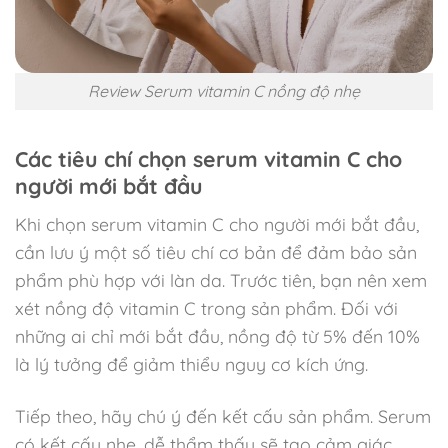
Review Serum vitamin C nồng độ nhẹ
Các tiêu chí chọn serum vitamin C cho
người mới bắt đầu
Khi chọn serum vitamin C cho người mới bắt đầu,
cần lưu ý một số tiêu chí cơ bản để đảm bảo sản
phẩm phù hợp với làn da. Trước tiên, bạn nên xem
xét nồng độ vitamin C trong sản phẩm. Đối với
những ai chỉ mới bắt đầu, nồng độ từ 5% đến 10%
là lý tưởng để giảm thiểu nguy cơ kích ứng.
Tiếp theo, hãy chú ý đến kết cấu sản phẩm. Serum
có kết cấu nhẹ, dễ thẩm thấu sẽ tạo cảm giác