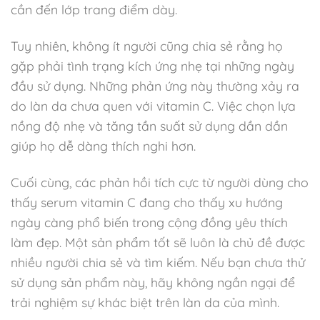
cần đến lớp trang điểm dày.
Tuy nhiên, không ít người cũng chia sẻ rằng họ
gặp phải tình trạng kích ứng nhẹ tại những ngày
đầu sử dụng. Những phản ứng này thường xảy ra
do làn da chưa quen với vitamin C. Việc chọn lựa
nồng độ nhẹ và tăng tần suất sử dụng dần dần
giúp họ dễ dàng thích nghi hơn.
Cuối cùng, các phản hồi tích cực từ người dùng cho
thấy serum vitamin C đang cho thấy xu hướng
ngày càng phổ biến trong cộng đồng yêu thích
làm đẹp. Một sản phẩm tốt sẽ luôn là chủ đề được
nhiều người chia sẻ và tìm kiếm. Nếu bạn chưa thử
sử dụng sản phẩm này, hãy không ngần ngại để
trải nghiệm sự khác biệt trên làn da của mình.