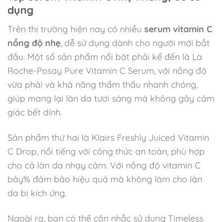
dụng
Trên thị trường hiện nay có nhiều
serum vitamin C
nồng độ nhẹ
, dễ sử dụng dành cho người mới bắt
đầu. Một số sản phẩm nổi bật phải kể đến là La
Roche-Posay Pure Vitamin C Serum, với nồng độ
vừa phải và khả năng thẩm thấu nhanh chóng,
giúp mang lại làn da tươi sáng mà không gây cảm
giác bết dính.
Sản phẩm thứ hai là Klairs Freshly Juiced Vitamin
C Drop, nổi tiếng với công thức an toàn, phù hợp
cho cả làn da nhạy cảm. Với nồng độ vitamin C
bảy% đảm bảo hiệu quả mà không làm cho làn
da bị kích ứng.
Ngoài ra, bạn có thể cân nhắc sử dụng Timeless