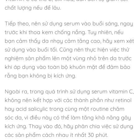
chất lượng nếu để lâu.
Tiếp theo, nên sử dụng serum vào buổi sáng, ngay
trước khi thoa kem chống nắng. Tuy nhiên, nếu
bạn cảm thấy da nhạy cảm tăng cao, hãy xem xét
sử dụng vào buổi tối. Cũng nên thực hiện việc thử
nghiệm sản phẩm lên một vùng nhỏ trên da trước
khi áp dụng vào toàn bộ khuôn mặt để đảm bảo
rằng bạn không bị kích ứng.
Ngoài ra, trong quá trình sử dụng serum vitamin C,
không nên kết hợp với các thành phần như retinol
hay acid salicylic trong cùng một routine chăm
sóc da, vì điều này có thể làm tăng khả năng gây
kích ứng. Thay vào đó, hãy phân chia việc sử dụng
các sản phẩm cách nhau ít nhất 30 phút.