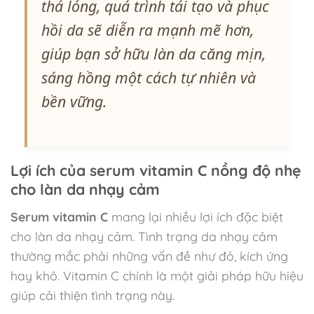
thả lỏng, quá trình tái tạo và phục
hồi da sẽ diễn ra mạnh mẽ hơn,
giúp bạn sở hữu làn da căng mịn,
sáng hồng một cách tự nhiên và
bền vững.
Lợi ích của serum vitamin C nồng độ nhẹ
cho làn da nhạy cảm
Serum vitamin C
mang lại nhiều lợi ích đặc biệt
cho làn da nhạy cảm. Tình trạng da nhạy cảm
thường mắc phải những vấn đề như đỏ, kích ứng
hay khô. Vitamin C chính là một giải pháp hữu hiệu
giúp cải thiện tình trạng này.