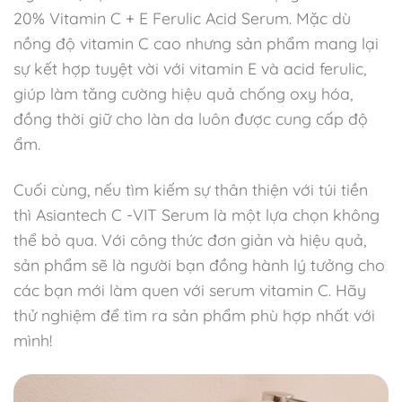
20% Vitamin C + E Ferulic Acid Serum. Mặc dù
nồng độ vitamin C cao nhưng sản phẩm mang lại
sự kết hợp tuyệt vời với vitamin E và acid ferulic,
giúp làm tăng cường hiệu quả chống oxy hóa,
đồng thời giữ cho làn da luôn được cung cấp độ
ẩm.
Cuối cùng, nếu tìm kiếm sự thân thiện với túi tiền
thì Asiantech C -VIT Serum là một lựa chọn không
thể bỏ qua. Với công thức đơn giản và hiệu quả,
sản phẩm sẽ là người bạn đồng hành lý tưởng cho
các bạn mới làm quen với serum vitamin C. Hãy
thử nghiệm để tìm ra sản phẩm phù hợp nhất với
mình!