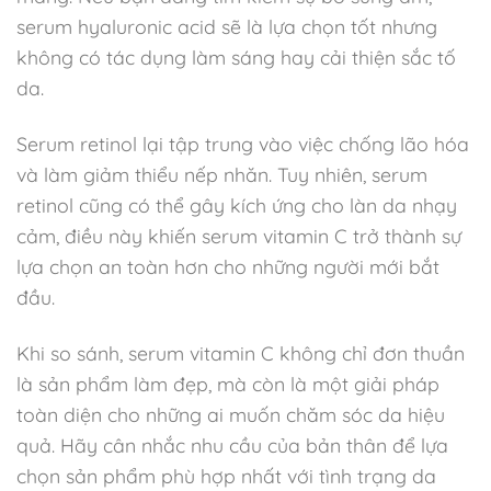
serum hyaluronic acid sẽ là lựa chọn tốt nhưng
không có tác dụng làm sáng hay cải thiện sắc tố
da.
Serum retinol lại tập trung vào việc chống lão hóa
và làm giảm thiểu nếp nhăn. Tuy nhiên, serum
retinol cũng có thể gây kích ứng cho làn da nhạy
cảm, điều này khiến serum vitamin C trở thành sự
lựa chọn an toàn hơn cho những người mới bắt
đầu.
Khi so sánh, serum vitamin C không chỉ đơn thuần
là sản phẩm làm đẹp, mà còn là một giải pháp
toàn diện cho những ai muốn chăm sóc da hiệu
quả. Hãy cân nhắc nhu cầu của bản thân để lựa
chọn sản phẩm phù hợp nhất với tình trạng da