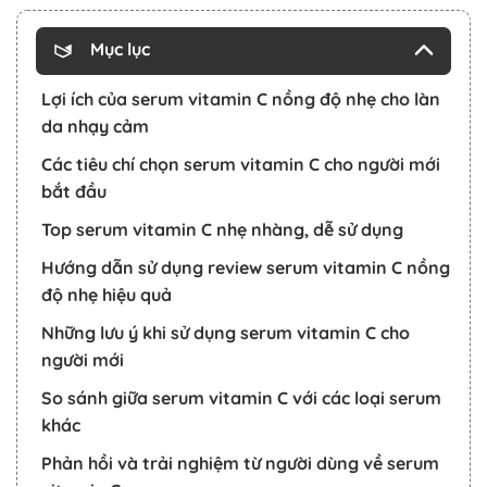
Mục lục
Lợi ích của serum vitamin C nồng độ nhẹ cho làn
da nhạy cảm
Các tiêu chí chọn serum vitamin C cho người mới
bắt đầu
Top serum vitamin C nhẹ nhàng, dễ sử dụng
Hướng dẫn sử dụng review serum vitamin C nồng
độ nhẹ hiệu quả
Những lưu ý khi sử dụng serum vitamin C cho
người mới
So sánh giữa serum vitamin C với các loại serum
khác
Phản hồi và trải nghiệm từ người dùng về serum