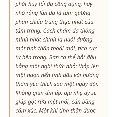
phát huy tối đa công dụng, hãy
nhớ rằng làn da là tấm gương
phản chiếu trung thực nhất của
tâm trạng. Cách chăm da thông
minh nhất chính là nuôi dưỡng
một tinh thần thoải mái, tích cực
từ bên trong. Bạn có thể bắt đầu
bằng một nghi thức nhỏ: thắp lên
một ngọn nến tinh dầu với hương
thơm yêu thích sau một ngày dài.
Không gian ấm áp, dịu nhẹ ấy sẽ
giúp gột rửa mệt mỏi, cân bằng
cảm xúc. Một khi tinh thần được