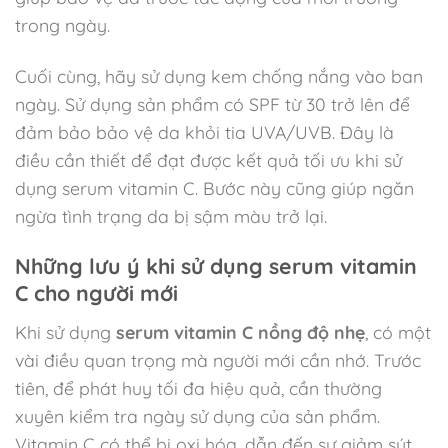
trong ngày.
Cuối cùng, hãy sử dụng kem chống nắng vào ban
ngày. Sử dụng sản phẩm có SPF từ 30 trở lên để
đảm bảo bảo vệ da khỏi tia UVA/UVB. Đây là
điều cần thiết để đạt được kết quả tối ưu khi sử
dụng serum vitamin C. Bước này cũng giúp ngăn
ngừa tình trạng da bị sậm màu trở lại.
Những lưu ý khi sử dụng serum vitamin
C cho người mới
Khi sử dụng
serum vitamin C nồng độ nhẹ
, có một
vài điều quan trọng mà người mới cần nhớ. Trước
tiên, để phát huy tối đa hiệu quả, cần thường
xuyên kiểm tra ngày sử dụng của sản phẩm.
Vitamin C có thể bị oxi hóa, dẫn đến sự giảm sút