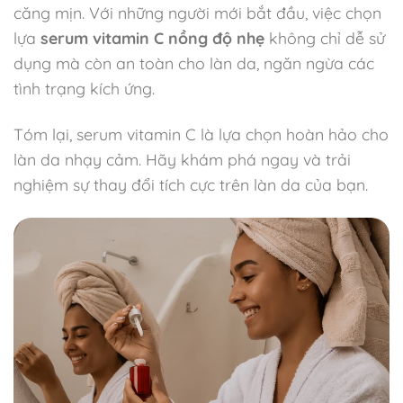
căng mịn. Với những người mới bắt đầu, việc chọn
lựa
serum vitamin C nồng độ nhẹ
không chỉ dễ sử
dụng mà còn an toàn cho làn da, ngăn ngừa các
tình trạng kích ứng.
Tóm lại, serum vitamin C là lựa chọn hoàn hảo cho
làn da nhạy cảm. Hãy khám phá ngay và trải
nghiệm sự thay đổi tích cực trên làn da của bạn.