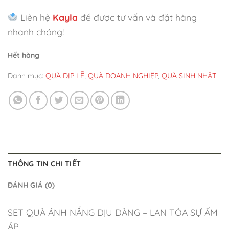
Liên hệ
Kayla
để được tư vấn và đặt hàng
nhanh chóng!
Hết hàng
Danh mục:
QUÀ DỊP LỄ
,
QUÀ DOANH NGHIỆP
,
QUÀ SINH NHẬT
THÔNG TIN CHI TIẾT
ĐÁNH GIÁ (0)
SET QUÀ ÁNH NẮNG DỊU DÀNG – LAN TỎA SỰ ẤM
ÁP