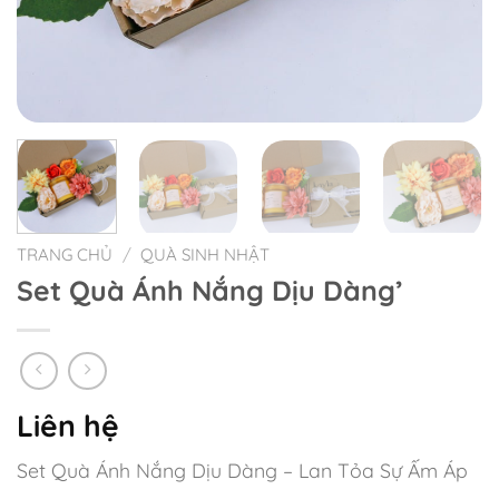
TRANG CHỦ
/
QUÀ SINH NHẬT
Set Quà Ánh Nắng Dịu Dàng’
Liên hệ
Set Quà Ánh Nắng Dịu Dàng – Lan Tỏa Sự Ấm Áp