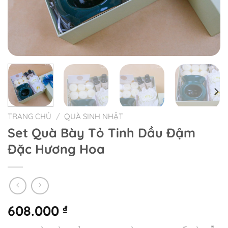
TRANG CHỦ
/
QUÀ SINH NHẬT
Set Quà Bày Tỏ Tinh Dầu Đậm
Đặc Hương Hoa
608.000
₫